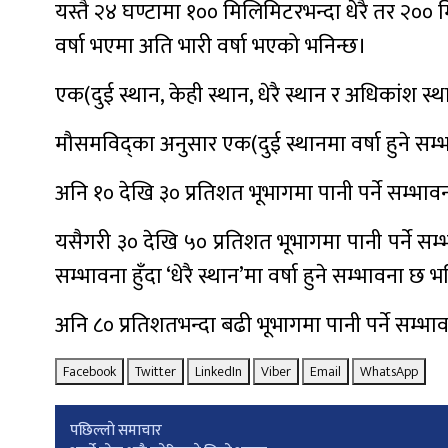
यस्तै २४ घण्टामा १०० मिलिमिटरभन्दा धेरै तर २०० 
वर्षा भएमा अति भारी वर्षा भएको भनिन्छ।
एक(दुई स्थान, केही स्थान, धेरै स्थान र अधिकांश स्था
मौसमविद्का अनुसार एक(दुई स्थानमा वर्षा हुने सम्
अनि १० देखि ३० प्रतिशत भूभागमा पानी पर्ने सम्भावना ह
यसैगरी ३० देखि ५० प्रतिशत भूभागमा पानी पर्ने सम्भ
सम्भावना हुँदा ‘धेरै स्थान’मा वर्षा हुने सम्भावना छ भ
अनि ८० प्रतिशतभन्दा बढी भूभागमा पानी पर्ने सम्भाव
Facebook
Twitter
LinkedIn
Viber
Email
WhatsApp
Post
पछिल्लाे समाचार