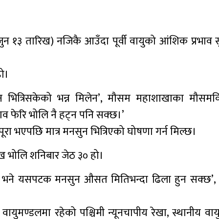
ुन १३ तारिख) नजिकै आउँदा पूर्वी वायुको आंशिक प्रभाव 
हो।
सुन भित्रिसकेको भन्न मिलेन’, मौसम महाशाखाका मौसमवि
व फेरि भोलि नै हट्न पनि सक्छ।’
 पूरा भएपछि मात्र मनसुन भित्रिएको घोषणा गर्न मिल्छ।
िख भोलि शनिबार जेठ ३० हो।
न भने यसपटक मनसुन औसत मितिभन्दा ढिला हुन सक्छ’,
मण्डलमा रहेको पश्चिमी न्यूनचापीय रेखा, स्थानीय वायु त