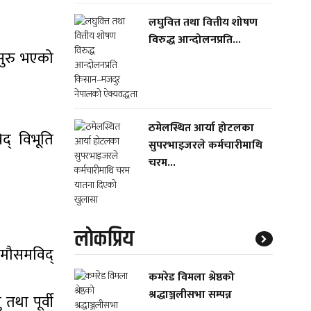
लघुवित्त तथा वित्तीय शोषण
विरुद्ध आन्दोलनप्रति...
सुरु भएको
ठमेलस्थित आर्या होटलका
द् विभूति
सुपरभाइजरले कर्मचारीमाथि
चरम...
लाेकप्रिय
 मौसमविद्
कमरेड विमला श्रेष्ठको
श्रद्धाञ्जलीसभा सम्पन्न
था पूर्वी