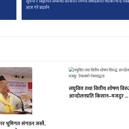
सूचना र विज्ञापन सम्बन्धी सरकारी निर्णय विभेदकारी भएको भन्दै पत्
आज गरे प्रदर्शन
लघुवित्त तथा वित्तीय शोषण विरुद
आन्दोलनप्रति किसान–मजदुर ...
ार भूमिगत संगठन जस्तै,