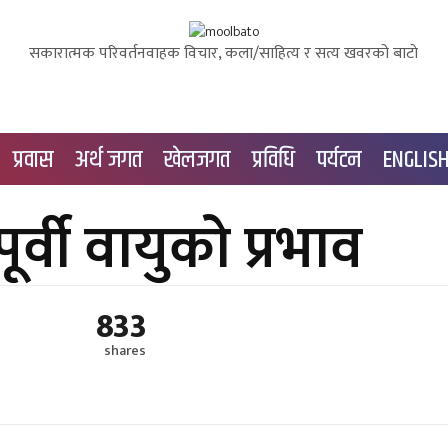
सकारात्मक परिवर्तनवाहक विचार, कला/साहित्य र सत्य खवरको बाटाे
प्रवास
अर्थ जगत
खेलजगत
प्रविधि
पर्यटन
ENGLIS
र्वी वायुको प्रभाव
833
shares