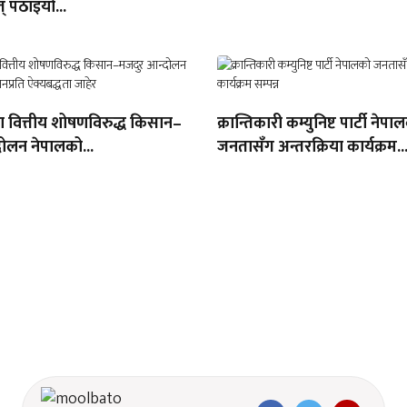
् पठाइयो...
था वित्तीय शोषणविरुद्ध किसान–
क्रान्तिकारी कम्युनिष्ट पार्टी नेपा
ोलन नेपालको...
जनतासँग अन्तरक्रिया कार्यक्रम..