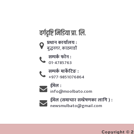
वर्गदृष्टि मिडिया प्रा. लि.
प्रधान कार्यालय :
बुद्धनगर, काठमाडाैं
सम्पर्क फाेन :
01-4785763
सम्पर्क मार्केटिङ :
+977-9851076864
ईमेल :
info@moolbato.com
ईमेल (समाचार सम्प्रेषणका लागि ) :
newsmulbato@gmail.com
Copyright © 2