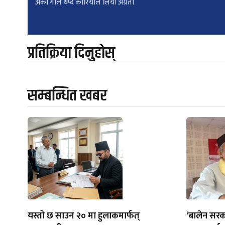
अर्को गोल थप्दै कोरियाले लियो अग्रता
navigation
प्रतिक्रिया दिनुहोस्
सम्बन्धित खबर
यस्तो छ साउन २० मा हुलाकमार्फत्
‘बालेन सरक