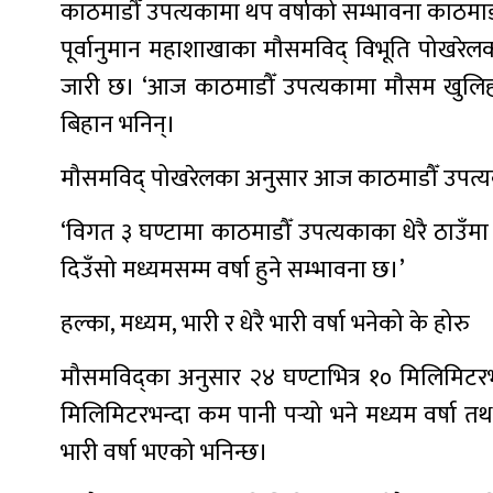
काठमाडौँ उपत्यकामा थप वर्षाको सम्भावना काठमा
पूर्वानुमान महाशाखाका मौसमविद् विभूति पोखरेलक
जारी छ। ‘आज काठमाडौँ उपत्यकामा मौसम खुलिहाले 
बिहान भनिन्।
मौसमविद् पोखरेलका अनुसार आज काठमाडौँ उपत्यका
‘विगत ३ घण्टामा काठमाडौँ उपत्यकाका धेरै ठाउँम
दिउँसो मध्यमसम्म वर्षा हुने सम्भावना छ।’
हल्का, मध्यम, भारी र धेरै भारी वर्षा भनेको के होरु
मौसमविद्का अनुसार २४ घण्टाभित्र १० मिलिमिटरभन्
मिलिमिटरभन्दा कम पानी पर्‍यो भने मध्यम वर्षा त
भारी वर्षा भएको भनिन्छ।