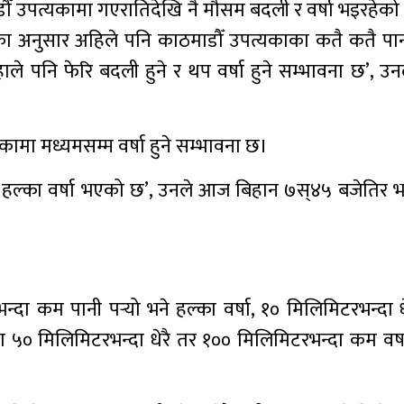
डौँ उपत्यकामा गएरातिदेखि नै मौसम बदली र वर्षा भइरहेक
ा अनुसार अहिले पनि काठमाडौँ उपत्यकाका कतै कतै पानी प
पनि फेरि बदली हुने र थप वर्षा हुने सम्भावना छ’, उनले
मा मध्यमसम्म वर्षा हुने सम्भावना छ।
ा हल्का वर्षा भएको छ’, उनले आज बिहान ७स्४५ बजेतिर भनि
दा कम पानी पर्‍यो भने हल्का वर्षा, १० मिलिमिटरभन्दा 
था ५० मिलिमिटरभन्दा धेरै तर १०० मिलिमिटरभन्दा कम वर्