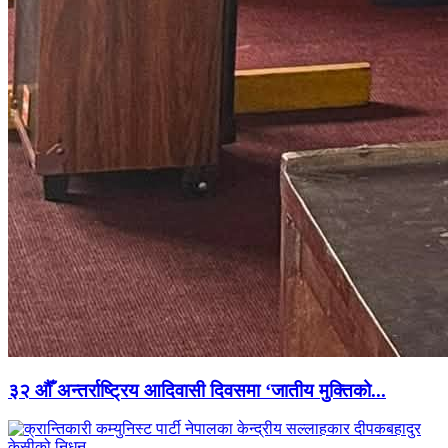
३२ औँ अन्तर्राष्ट्रिय आदिवासी दिवसमा ‘जातीय मुक्तिको...