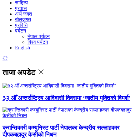
साहित्य
प्रवास
अर्थ जगत
खेलजगत
प्रविधि
पर्यटन
नेपाल पर्यटन
विश्व पर्यटन
English
ताजा अपडेट
३२ औँ अन्तर्राष्ट्रिय आदिवासी दिवसमा ‘जातीय मुक्तिको विमर्श’
क्रान्तिकारी कम्युनिस्ट पार्टी नेपालका केन्द्रीय सल्लाहकार
दीपकबहादुर केसीको निधन