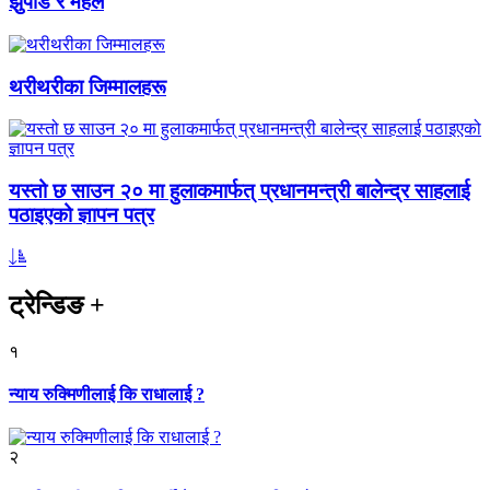
झुपडि र महल
थरीथरीका जिम्मालहरू
यस्तो छ साउन २० मा हुलाकमार्फत् प्रधानमन्त्री बालेन्द्र साहलाई
पठाइएको ज्ञापन पत्र
ट्रेन्डिङ
+
१
न्याय रुक्मिणीलाई कि राधालाई ?
२