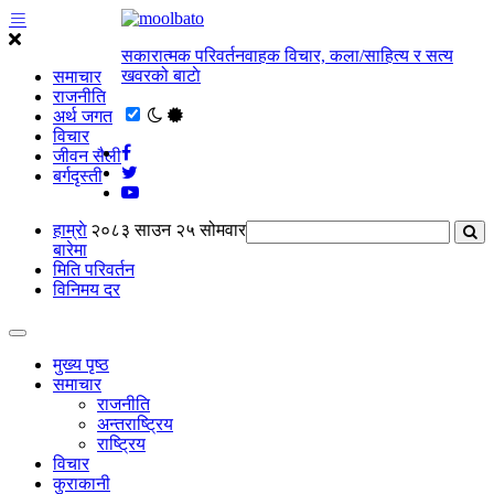
सकारात्मक परिवर्तनवाहक विचार, कला/साहित्य र सत्य
खवरको बाटाे
समाचार
राजनीति
अर्थ जगत
विचार
जीवन सैली
बर्गदृस्ती
हाम्राे
२०८३ साउन २५ सोमवार
बारेमा
मिति परिवर्तन
विनिमय दर
मुख्य पृष्ठ
समाचार
राजनीति
अन्तराष्ट्रिय
राष्ट्रिय
विचार
कुराकानी