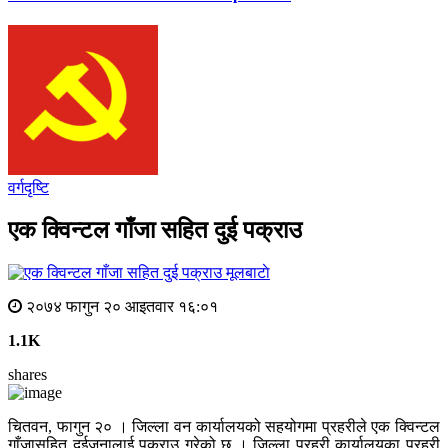
वर्गदृष्टि
एक क्विन्टल गाँजा सहित दुई पक्राउ
मूलबाटाे
२०७४ फागुन २० आइतवार १६:०१
1.1K
shares
चितवन, फागुन २० । जिल्ला वन कार्यालयको सहयोगमा प्रहरीले एक क्विन्टल
गाँजासहित दुईजनालाई पक्राउ गरेको छ । जिल्ला प्रहरी कार्यालयका प्रहरी