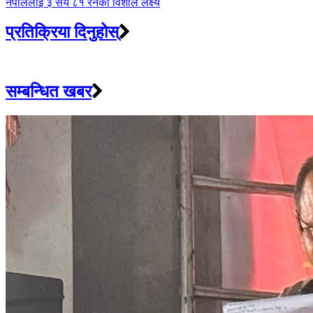
नेपाललाई ३ सय ८१ रनको विशाल लक्ष्य
प्रतिक्रिया दिनुहोस्
सम्बन्धित खबर