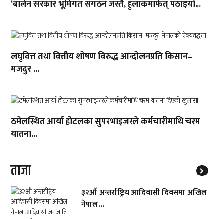
‘बालेन सरकार भूमिगत संगठन जस्तै, हुलाकमार्फत् पठाइयो...
लघुवित्त तथा वित्तीय शोषण विरुद्ध आन्दोलनप्रति किसान–
मजदुर ...
ठमेलस्थित आर्या होटलका सुपरभाइजरले कर्मचारीमाथि चरम
यातना...
ताजा
३२औं अन्तर्राष्ट्रिय आदिवासी दिवसमा अखिल
नेपाल...