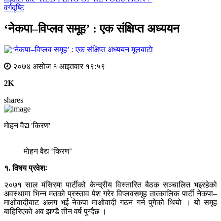
वर्गदृष्टि
‘नेकपा–विप्लव समूह’ : एक संक्षिप्त अध्ययन
मूलबाटाे
२०७४ असोज १ आइतवार १९:५९
2K
shares
माेहन वैद्य 'किरण'
माेहन वैद्य ‘किरण’
१. विषय प्रवेशः
२०७१ साल मंसिरमा पार्टीको केन्द्रीय विस्तारित बैठक सञ्चालित भइरहेको
अवस्थामा भिन्न मतको प्रस्ताव पेश गरेर विप्लवसमूह तात्कालिक पार्टी नेकपा–
माओवादीबाट अलग भई नेकपा माओवादी गठन गर्न पुगेको थियो । यो समूह
बाहिरिएको अव झण्डै तीन वर्ष पुग्दैछ ।