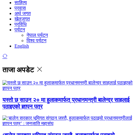
साहित्य
प्रवास
अर्थ जगत
खेलजगत
प्रविधि
पर्यटन
नेपाल पर्यटन
विश्व पर्यटन
English
ताजा अपडेट
यस्तो छ साउन २० मा हुलाकमार्फत् प्रधानमन्त्री बालेन्द्र साहलाई
पठाइएको ज्ञापन पत्र