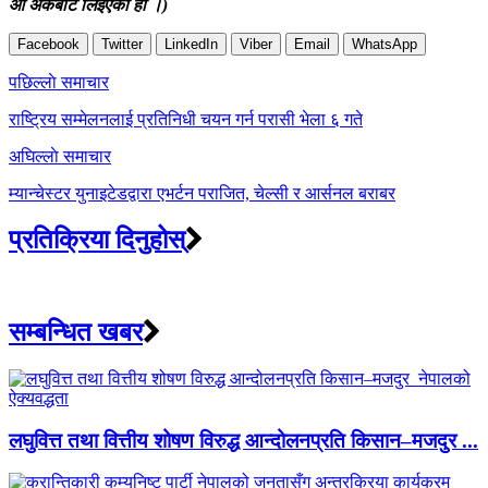
औं अंकबाट लिइएको हो ।)
Facebook
Twitter
LinkedIn
Viber
Email
WhatsApp
Post
पछिल्लाे समाचार
navigation
राष्ट्रिय सम्मेलनलाई प्रतिनिधी चयन गर्न परासी भेला ६ गते
अघिल्लाे समाचार
म्यान्चेस्टर युनाइटेडद्वारा एभर्टन पराजित, चेल्सी र आर्सनल बराबर
प्रतिक्रिया दिनुहोस्
सम्बन्धित खबर
लघुवित्त तथा वित्तीय शोषण विरुद्ध आन्दोलनप्रति किसान–मजदुर ...