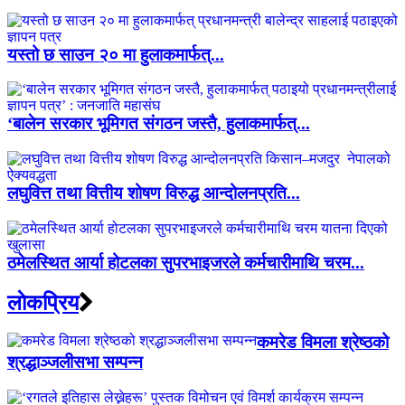
यस्तो छ साउन २० मा हुलाकमार्फत्...
‘बालेन सरकार भूमिगत संगठन जस्तै, हुलाकमार्फत्...
लघुवित्त तथा वित्तीय शोषण विरुद्ध आन्दोलनप्रति...
ठमेलस्थित आर्या होटलका सुपरभाइजरले कर्मचारीमाथि चरम...
लाेकप्रिय
कमरेड विमला श्रेष्ठको
श्रद्धाञ्जलीसभा सम्पन्न