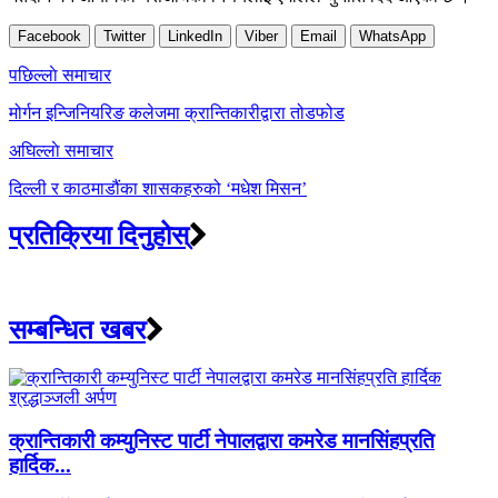
Facebook
Twitter
LinkedIn
Viber
Email
WhatsApp
Post
पछिल्लाे समाचार
navigation
मोर्गन इन्जिनियरिङ कलेजमा क्रान्तिकारीद्वारा तोडफोड
अघिल्लाे समाचार
दिल्ली र काठमाडौंका शासकहरुको ‘मधेश मिसन’
प्रतिक्रिया दिनुहोस्
सम्बन्धित खबर
क्रान्तिकारी कम्युनिस्ट पार्टी नेपालद्वारा कमरेड मानसिंहप्रति
हार्दिक...