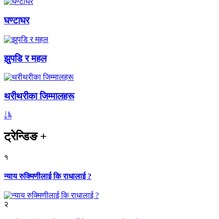
घण्टाघर
झुपडि र महल
थरीथरीका जिम्मालहरू
ट्रेन्डिङ
+
१
न्याय रुक्मिणीलाई कि राधालाई ?
२