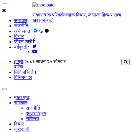
सकारात्मक परिवर्तनवाहक विचार, कला/साहित्य र सत्य
खवरको बाटाे
समाचार
राजनीति
अर्थ जगत
विचार
जीवन सैली
बर्गदृस्ती
हाम्राे
२०८३ साउन २५ सोमवार
बारेमा
मिति परिवर्तन
विनिमय दर
मुख्य पृष्ठ
समाचार
राजनीति
अन्तराष्ट्रिय
राष्ट्रिय
विचार
कुराकानी