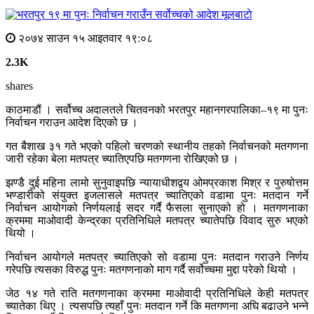
मूलबाटाे
२०७४ साउन १५ आइतवार १९:०८
2.3K
shares
काठमाडौं । सर्वोच्च अदालतले चितवनको भरतपुर महानगरपालिका–१९ मा पुनः
निर्वाचन गराउन आदेश दिएको छ ।
गत बैशाख ३१ गते भएको पहिलो चरणको स्थानीय तहको निर्वाचनको मतगणना
जारी रहेका बेला मतपत्र च्यातिएपछि मतगणना रोखिएको छ ।
झण्डै दुई महिना लामो सुनुवाइपछि न्यायाधीशद्वय ओमप्रकाश मिश्र र पुरुषोत्तम
भण्डारीको संयुक्त इजलासले मतपत्र च्यातिएको वडामा पुनः मतदान गर्ने
निर्वाचन आयोगको निर्णयलाई सदर गर्दै फैसला सुनाएको हो । मतगणनाका
क्रममा माओवादी केन्द्रका प्रतिनिधिले मतपत्र च्यातेपछि विवाद सुरु भएको
थियो ।
निर्वाचन आयोगले मतपत्र च्यातिएको सो वडामा पुनः मतदान गराउने निर्णय
गरेपछि त्यसका विरुद्ध पुनः मतगणनाको माग गर्दै सर्वोच्चमा मुद्दा परेको थियो ।
जेठ १४ गते राति मतगणनाका क्रममा माओवादी प्रतिनिधिले केही मतपत्र
च्यातेका थिए । त्यसपछि त्यहाँ पुनः मतदान गर्ने कि मतगणना अघि बढाउने भन्ने