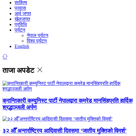
साहित्य
प्रवास
अर्थ जगत
खेलजगत
प्रविधि
पर्यटन
नेपाल पर्यटन
विश्व पर्यटन
English
ताजा अपडेट
क्रान्तिकारी कम्युनिस्ट पार्टी नेपालद्वारा कमरेड मानसिंहप्रति हार्दिक
श्रद्धाञ्जली अर्पण
३२ औँ अन्तर्राष्ट्रिय आदिवासी दिवसमा ‘जातीय मुक्तिको विमर्श’