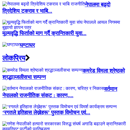
नेपालमा बढ्दो
त्रिदेशिय टकराव र भाबि...
मूल्यवृद्धि फिर्ताको माग गर्दै क्रान्तिकारी युवा...
घण्टाघर
लाेकप्रिय
कमरेड विमला श्रेष्ठको
श्रद्धाञ्जलीसभा सम्पन्न
वर्तमान
नेपालको राजनीतिक संकट : कारण,...
‘रगतले इतिहास लेख्नेहरू’ पुस्तक विमोचन एवं...