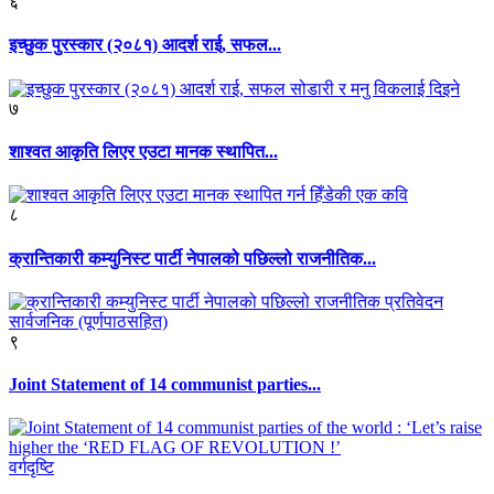
६
इच्छुक पुरस्कार (२०८१) आदर्श राई, सफल...
७
शाश्वत आकृति लिएर एउटा मानक स्थापित...
८
क्रान्तिकारी कम्युनिस्ट पार्टी नेपालको पछिल्लो राजनीतिक...
९
Joint Statement of 14 communist parties...
वर्गदृष्टि