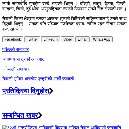
लामो समयदेखि मुम्बईमा बस्दै आएकी थिइन् । बाँसुरी, लाहुरे, देउता, पिरती,
सम्झना, चिनो, दुई थोपा आँसुसहितका नेपाली फिल्ममा उनले गीत लेखेकी छन् ।
नेपाली फिल्म क्षेत्रमा उनका आफन्त तुलसी घिमिरेको सक्रियतालाई उनले साथ
दिएकी थिइन् । उनका पति रञ्जित गजमेरका प्रायः संगित रहने गीतमा उनका
शव्द रहन्थे ।
Facebook
Twitter
LinkedIn
Viber
Email
WhatsApp
Post
पछिल्लाे समाचार
navigation
च्याम्पियन्स ट्रफी आजबाट
अघिल्लाे समाचार
नेपाली भूमिमा भारतीय प्रहरीको अर्को ज्यादती
प्रतिक्रिया दिनुहोस्
सम्बन्धित खबर