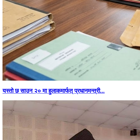
यस्तो छ साउन २० मा हुलाकमार्फत् प्रधानमन्त्री...