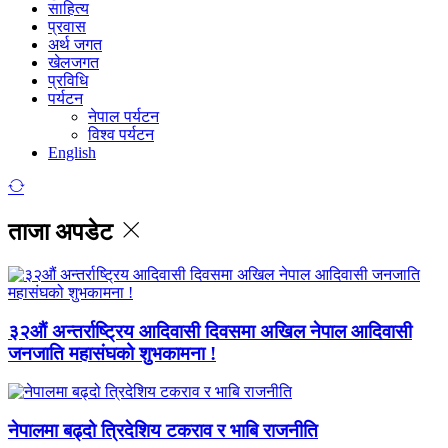
साहित्य
प्रवास
अर्थ जगत
खेलजगत
प्रविधि
पर्यटन
नेपाल पर्यटन
विश्व पर्यटन
English
ताजा अपडेट
३२औं अन्तर्राष्ट्रिय आदिवासी दिवसमा अखिल नेपाल आदिवासी
जनजाति महासंघको शुभकामना !
नेपालमा बढ्दो त्रिदेशिय टकराव र भाबि राजनीति