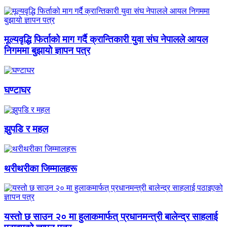
मूल्यवृद्धि फिर्ताको माग गर्दै क्रान्तिकारी युवा संघ नेपालले आयल
निगममा बुझायो ज्ञापन पत्र
घण्टाघर
झुपडि र महल
थरीथरीका जिम्मालहरू
यस्तो छ साउन २० मा हुलाकमार्फत् प्रधानमन्त्री बालेन्द्र साहलाई