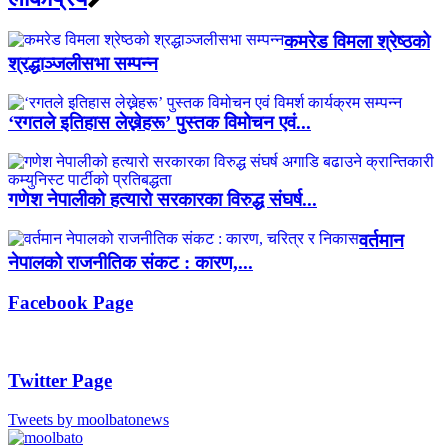
कमरेड विमला श्रेष्ठको
श्रद्धाञ्जलीसभा सम्पन्न
‘रगतले इतिहास लेख्नेहरू’ पुस्तक विमोचन एवं...
गणेश नेपालीको हत्यारो सरकारका विरुद्ध संघर्ष...
वर्तमान
नेपालको राजनीतिक संकट : कारण,...
Facebook Page
Twitter Page
Tweets by moolbatonews