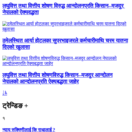
लघुवित्त तथा वित्तीय शोषण विरुद्ध आन्दोलनप्रति किसान–मजदुर
नेपालको ऐक्यवद्धता
ठमेलस्थित आर्या होटलका सुपरभाइजरले कर्मचारीमाथि चरम यातना
दिएको खुलासा
लघुवित्त तथा वित्तीय शोषणविरुद्ध किसान–मजदुर आन्दोलन
नेपालको आन्दोलनप्रति ऐक्यबद्धता जाहेर
ट्रेन्डिङ
+
१
न्याय रुक्मिणीलाई कि राधालाई ?