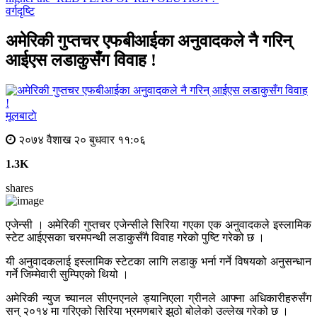
वर्गदृष्टि
अमेरिकी गुप्तचर एफबीआईका अनुवादकले नै गरिन्
आईएस लडाकुसँग विवाह !
मूलबाटाे
२०७४ वैशाख २० बुधवार ११:०६
1.3K
shares
एजेन्सी । अमेरिकी गुप्तचर एजेन्सीले सिरिया गएका एक अनुवादकले इस्लामिक
स्टेट आईएसका चरमपन्थी लडाकुसँगै विवाह गरेको पुष्टि गरेको छ ।
यी अनुवादकलाई इस्लामिक स्टेटका लागि लडाकु भर्ना गर्ने विषयको अनुसन्धान
गर्ने जिम्मेवारी सुम्पिएको थियो ।
अमेरिकी न्युज च्यानल सीएनएनले ड्यानिएला ग्रीनले आफ्ना अधिकारीहरुसँग
सन् २०१४ मा गरिएको सिरिया भ्रमणबारे झुठो बोलेको उल्लेख गरेको छ ।