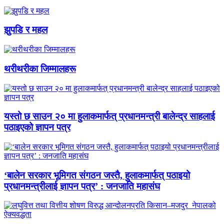
झुपडि र महल
थरीथरीका जिम्मालहरू
यस्तो छ साउन २० मा हुलाकमार्फत् प्रधानमन्त्री बालेन्द्र साहलाई
पठाइएको ज्ञापन पत्र
‘बालेन सरकार भूमिगत संगठन जस्तै, हुलाकमार्फत् पठाइयो
प्रधानमन्त्रीलाई ज्ञापन पत्र’ : जनजाति महासंघ