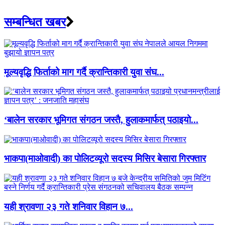
सम्बन्धित खबर
मूल्यवृद्धि फिर्ताको माग गर्दै क्रान्तिकारी युवा संघ...
‘बालेन सरकार भूमिगत संगठन जस्तै, हुलाकमार्फत् पठाइयो...
भाकपा(माओवादी) का पोलिटव्यूरो सदस्य मिसिर बेसारा गिरफ्तार
यही श्रावणा २३ गते शनिवार विहान ७...