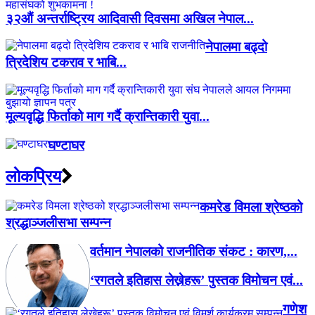
३२औं अन्तर्राष्ट्रिय आदिवासी दिवसमा अखिल नेपाल...
नेपालमा बढ्दो
त्रिदेशिय टकराव र भाबि...
मूल्यवृद्धि फिर्ताको माग गर्दै क्रान्तिकारी युवा...
घण्टाघर
लाेकप्रिय
कमरेड विमला श्रेष्ठको
श्रद्धाञ्जलीसभा सम्पन्न
वर्तमान नेपालको राजनीतिक संकट : कारण,...
‘रगतले इतिहास लेख्नेहरू’ पुस्तक विमोचन एवं...
गणेश