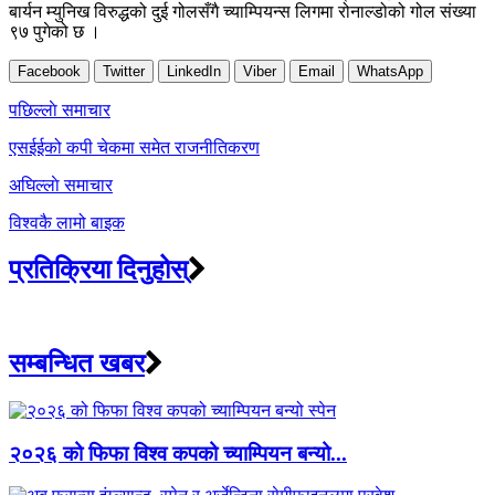
बार्यन म्युनिख विरुद्धको दुई गोलसँगै च्याम्पियन्स लिगमा रोनाल्डोको गोल संख्या
९७ पुगेको छ ।
Facebook
Twitter
LinkedIn
Viber
Email
WhatsApp
Post
पछिल्लाे समाचार
navigation
एसईईको कपी चेकमा समेत राजनीतिकरण
अघिल्लाे समाचार
विश्वकै लामो बाइक
प्रतिक्रिया दिनुहोस्
सम्बन्धित खबर
२०२६ को फिफा विश्व कपको च्याम्पियन बन्यो...