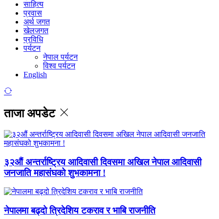
साहित्य
प्रवास
अर्थ जगत
खेलजगत
प्रविधि
पर्यटन
नेपाल पर्यटन
विश्व पर्यटन
English
ताजा अपडेट
३२औं अन्तर्राष्ट्रिय आदिवासी दिवसमा अखिल नेपाल आदिवासी
जनजाति महासंघको शुभकामना !
नेपालमा बढ्दो त्रिदेशिय टकराव र भाबि राजनीति