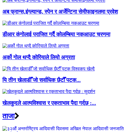
अब फ्रान्स,इंग्ल्यान्ड, स्पेन र अर्जेन्टिना सेमीफाइनलमा प्रवेश
डीआर कंगोलाई पराजित गर्दै कोलम्बिया नकआउट चरणमा
अर्को गोल थप्दै कोरियाले लियो अग्रता
यि तीन खेलाडीँँ जो सर्वाधिक छैटौँ पटक...
खेलकुदले आत्मविश्वास र एकताभाव पैदा गर्दछ :...
ताजा