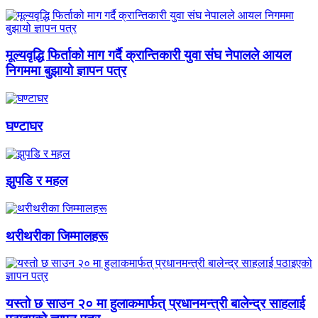
मूल्यवृद्धि फिर्ताको माग गर्दै क्रान्तिकारी युवा संघ नेपालले आयल
निगममा बुझायो ज्ञापन पत्र
घण्टाघर
झुपडि र महल
थरीथरीका जिम्मालहरू
यस्तो छ साउन २० मा हुलाकमार्फत् प्रधानमन्त्री बालेन्द्र साहलाई