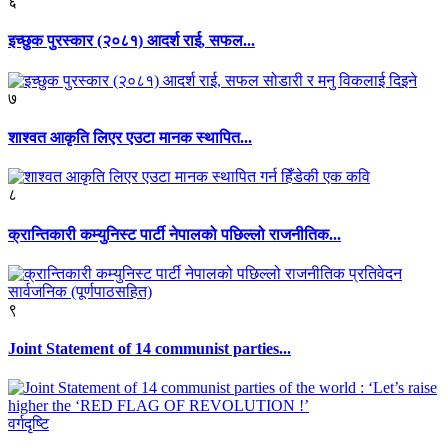
६
इच्छुक पुरस्कार (२०८१) आदर्श राई, सफल...
७
शाश्वत आकृति लिएर एउटा मानक स्थापित...
८
क्रान्तिकारी कम्युनिस्ट पार्टी नेपालको पछिल्लो राजनीतिक...
९
Joint Statement of 14 communist parties...
वर्गदृष्टि