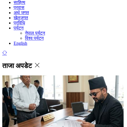
साहित्य
प्रवास
अर्थ जगत
खेलजगत
प्रविधि
पर्यटन
नेपाल पर्यटन
विश्व पर्यटन
English
ताजा अपडेट