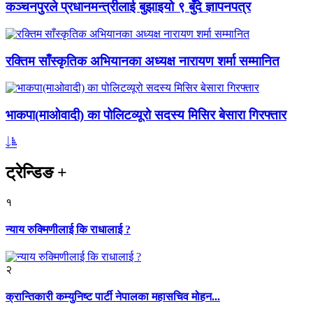
कञ्चनपुरले प्रधानमन्त्रीलाई बुझाइयो ९ बुँदे ज्ञापनपत्र
रक्तिम साँस्कृतिक अभियानका अध्यक्ष नारायण शर्मा सम्मानित
भाकपा(माओवादी) का पोलिटव्यूरो सदस्य मिसिर बेसारा गिरफ्तार
ट्रेन्डिङ
+
१
न्याय रुक्मिणीलाई कि राधालाई ?
२
क्रान्तिकारी कम्युनिष्ट पार्टी नेपालका महासचिव मोहन...