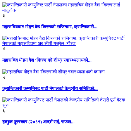
३
महासचिवबाट मोहन वैद्य किरणको राजिनामा, क्रान्तिकारी...
४
महासचिव मोहन वैद्य ‘किरण’को शीघ्र स्वास्थ्यलाभको...
५
क्रान्तिकारी कम्युनिस्ट पार्टी नेपालको केन्द्रीय समितिको...
६
इच्छुक पुरस्कार (२०८१) आदर्श राई, सफल...