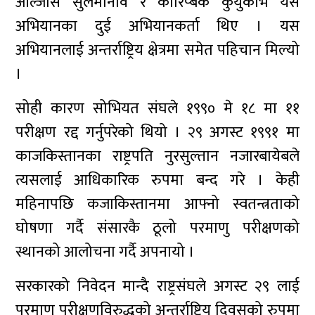
ओल्जास सुलेमानोव र कारिप्बेक कुयुकोभ यस
अभियानका दुई अभियानकर्ता थिए । यस
अभियानलाई अन्तर्राष्ट्रिय क्षेत्रमा समेत पहिचान मिल्यो
।
सोही कारण सोभियत संघले १९९० मे १८ मा ११
परीक्षण रद्द गर्नुपरेको थियो । २९ अगस्ट १९९१ मा
काजकिस्तानका राष्ट्रपति नुरसुल्तान नजारबायेबले
त्यसलाई आधिकारिक रुपमा बन्द गरे । केही
महिनापछि कजाकिस्तानमा आफ्नो स्वतन्त्रताको
घोषणा गर्दै संसारकै ठूलो परमाणु परीक्षणको
स्थानको आलोचना गर्दै अपनायो ।
सरकारको निवेदन मान्दै राष्ट्रसंघले अगस्ट २९ लाई
परमाणु परीक्षणविरुद्धको अन्तर्राष्ट्रिय दिवसको रुपमा