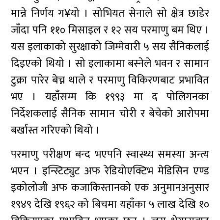
मान्ने निर्णय ग¥यो । सोभियत सेनाले सो क्षेत्र छाडेर
जाँदा पनि ११० मिसाइल र १२ सय परमाणु बम थिए ।
यस इलाकाको सुरक्षाको जिम्मेवारी ५ सय सैनिकलाई
दिइएको थियो । सो इलाकामा बस्नेले भवन र सामान
टुक्रा पारेर बेच्न थाले र परमाणु विकिरणबाट प्रभावित
भए । यहाँसम्म कि १९९३ मा द पोलिगनका
निर्देशकलाई सैनिक सामान चोरी र बेचेको आरोपमा
बर्खास्त गरिएको थियो ।
परमाणु परीक्षण बन्द भएपनि स्वास्थ्य समस्या अन्त्य
भएन । इन्स्टिट्युट अफ रेडियोएक्टिभ मेडिसिन एण्ड
इकोलोजी अफ कजाकिस्तानको एक अनुमानअनुसार
१९४९ देखि १९६२ को बिचमा यहाँका ५ लाख देखि १०