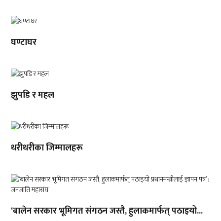
घण्टाघर
झुपडि र महल
थरीथरीका जिम्मालहरू
‘बालेन सरकार भूमिगत संगठन जस्तै, हुलाकमार्फत् पठाइयो...