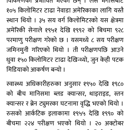
विकिरणका प्रभावित भएका छन् । लस भेगासबाट
१०५ किलोमिटर टाढा नेवाडा अमेरिकाका लागि यस्तै
स्थान थियो । ३५ सय वर्ग किलोमिटरको यस क्षेत्रमा
अमेरिकी सेनाले १९५१ देखि १९९२ को बिचमा ९२८
परमाणु परीक्षण गरेको छ । यसमध्ये ८ सय परीक्षण
जमिनमुनी गरिएको थियो । ती परीक्षणपछि आउने
धुवा १५० किलोमिटर टाढा देखिन्थ्यो, जुन केही पटक
मिडियाको आकर्षण बन्यो ।
स्वास्थ्य अधिकारीहरुका अनुसार १९५० देखि १९८०
को बीच मानिसमा ब्लड क्यान्सर, थाइराइड, स्तन
क्यान्सर र ब्रेन ट्युमरका घटनामा वृद्धि भएको थियो ।
रुसको आर्कटिक इलाकामा १९५५ देखि १९९० को
बीचमा २२४ परीक्षण भएको थियो । २० अक्टोबर