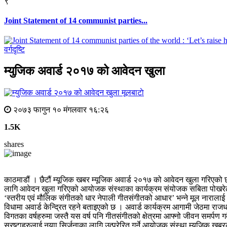
९
Joint Statement of 14 communist parties...
वर्गदृष्टि
म्युजिक अवार्ड २०१७ को आवेदन खुला
मूलबाटाे
२०७३ फागुन १० मंगलवार १६:२६
1.5K
shares
काठमाडौं । छैटौं म्यूजिक खबर म्यूजिक अवार्ड २०१७ को आवेदन खुला गरिएको छ
लागि आवेदन खुला गरिएको आयोजक संस्थाका कार्यक्रम संयोजक सबिता पोखरे
‘स्तरीय एवं मौलिक संगीतको धार नेपाली गीतसंगीतको आधार’ भन्ने मूल नाराला
विधामा अवार्ड केन्द्रित रहने बताइएको छ । अवार्ड कार्यक्रम आगामी जेठमा राज
विगतका वर्षहरुमा जस्तै यस वर्ष पनि गीतसंगीतको क्षेत्रमा आफ्नो जीवन समर्पण 
स्रष्टाहरुलाई नयाा सिर्जनाका लागि उत्प्रेरित गर्ने आयोजक संस्था म्यूजिक ख