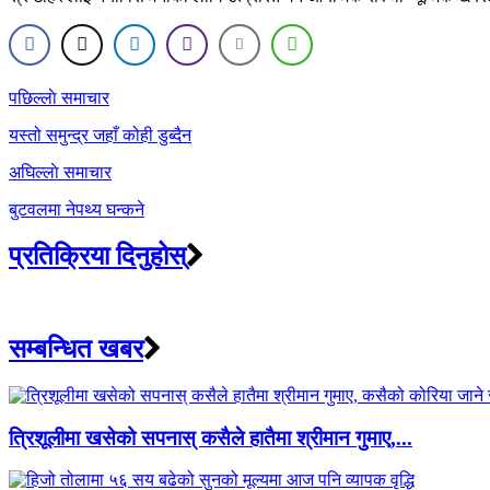
Post
पछिल्लाे समाचार
navigation
यस्तो समुन्द्र जहाँ कोही डुब्दैन
अघिल्लाे समाचार
बुटवलमा नेपथ्य घन्कने
प्रतिक्रिया दिनुहोस्
सम्बन्धित खबर
त्रिशूलीमा खसेको सपनास् कसैले हातैमा श्रीमान गुमाए,...