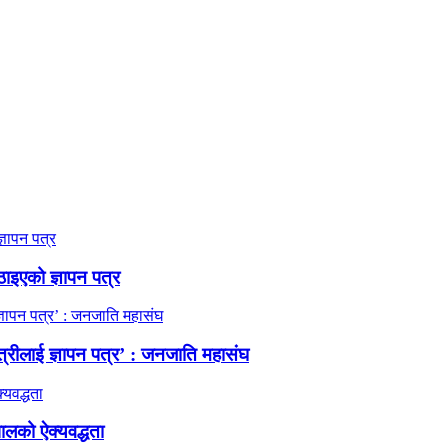
ठाइएको ज्ञापन पत्र
त्रीलाई ज्ञापन पत्र’ : जनजाति महासंघ
ालको ऐक्यवद्धता