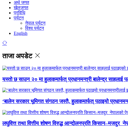
अर्थ जगत
खेलजगत
प्रविधि
पर्यटन
नेपाल पर्यटन
विश्व पर्यटन
English
ताजा अपडेट
यस्तो छ साउन २० मा हुलाकमार्फत् प्रधानमन्त्री बालेन्द्र साहलाई प
‘बालेन सरकार भूमिगत संगठन जस्तै, हुलाकमार्फत् पठाइयो प्रधानमन्
लघुवित्त तथा वित्तीय शोषण विरुद्ध आन्दोलनप्रति किसान–मजदुर नेप