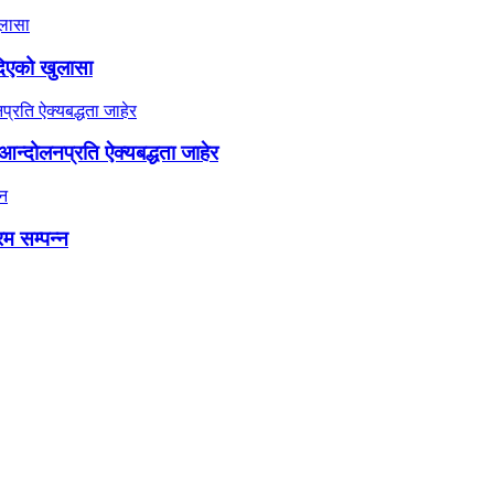
दिएको खुलासा
न्दोलनप्रति ऐक्यबद्धता जाहेर
रम सम्पन्न