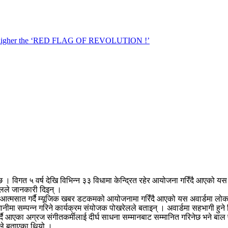
 । विगत ५ वर्ष देखि विभिन्न ३३ विधामा केन्द्रित रहेर आयोजना गरिँदै आएको यस
लले जानकारी दिइन् ।
ई आत्मसात गर्दै म्यूजिक खबर डटकमको आयोजनामा गरिँदै आएको यस अवार्डमा लोक
धानीमा सम्पन्न गरिने कार्यक्रम संयोजक पोखरेलले बताइन् । अवार्डमा सहभागी हुन
गर्दै आएका अग्रज संगीतकर्मीलाई दीर्घ साधना सम्मानबाट सम्मानित गरिनेछ भने बाल 
बरले बताएका थियो ।