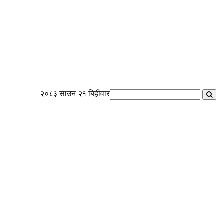
२०८३ साउन २१ बिहीवार