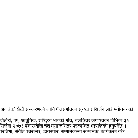
 अवार्डको छैटौं संस्करणको लागि गीतसंगीतका स्रष्टा र सिर्जनालाई मनोनयनको
दोहोरी, पप, आधुनिक, राष्ट्रिय भावको गीत, चलचित्र लगायतका विभिन्न ३१
े सिर्जना २०७३ बैशाखदेखि चैत मसान्तभित्र प्रकाशित भइसकेको हुनुपर्नेछ ।
प्रतिभा, संगीत पत्रकार, डायस्पोरा सम्मानजस्ता सम्मानका कार्यक्रम गरेर