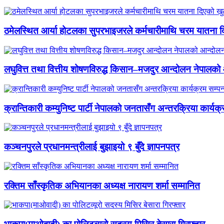
ठमेलस्थित आर्या होटलका सुपरभाइजरले कर्मचारीमाथि चरम यातना 
लघुवित्त तथा वित्तीय शोषणविरुद्ध किसान–मजदुर आन्दोलन नेपालको आ
क्रान्तिकारी कम्युनिष्ट पार्टी नेपालको जनतासँग अन्तरक्रिया कार्यक्
कञ्चनपुरले प्रधानमन्त्रीलाई बुझाइयो ९ बुँदे ज्ञापनपत्र
रक्तिम साँस्कृतिक अभियानका अध्यक्ष नारायण शर्मा सम्मानित