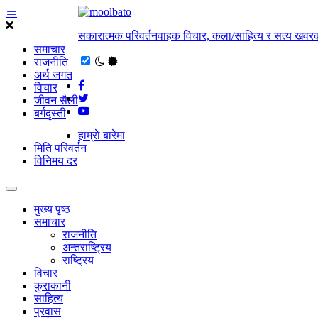
सकारात्मक परिवर्तनवाहक विचार, कला/साहित्य र सत्य खवरक
समाचार
राजनीति
अर्थ जगत
विचार
जीवन सैली
बर्गदृस्ती
हाम्राे बारेमा
मिति परिवर्तन
विनिमय दर
मुख्य पृष्ठ
समाचार
राजनीति
अन्तराष्ट्रिय
राष्ट्रिय
विचार
कुराकानी
साहित्य
प्रवास