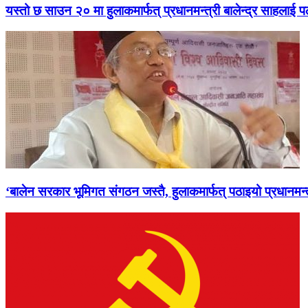
यस्तो छ साउन २० मा हुलाकमार्फत् प्रधानमन्त्री बालेन्द्र साहलाई प
‘बालेन सरकार भूमिगत संगठन जस्तै, हुलाकमार्फत् पठाइयो प्रधानमन्