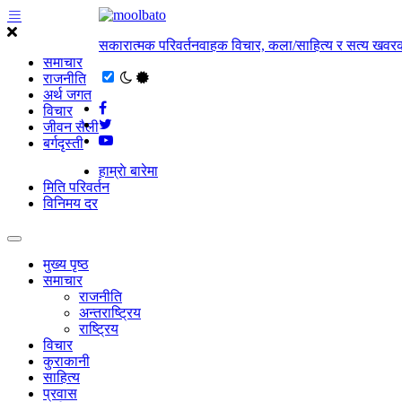
सकारात्मक परिवर्तनवाहक विचार, कला/साहित्य र सत्य खवरक
समाचार
राजनीति
अर्थ जगत
विचार
जीवन सैली
बर्गदृस्ती
हाम्राे बारेमा
मिति परिवर्तन
विनिमय दर
मुख्य पृष्ठ
समाचार
राजनीति
अन्तराष्ट्रिय
राष्ट्रिय
विचार
कुराकानी
साहित्य
प्रवास