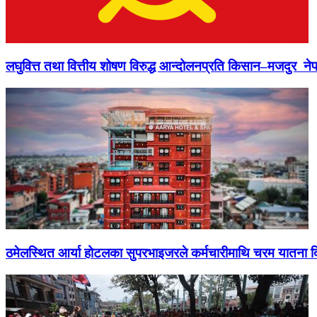
लघुवित्त तथा वित्तीय शोषण विरुद्ध आन्दोलनप्रति किसान–मजदुर नेप
ठमेलस्थित आर्या होटलका सुपरभाइजरले कर्मचारीमाथि चरम यातना 