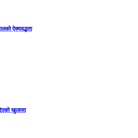
ालको ऐक्यवद्धता
दिएको खुलासा