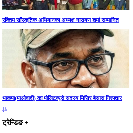
रक्तिम साँस्कृतिक अभियानका अध्यक्ष नारायण शर्मा सम्मानित
भाकपा(माओवादी) का पोलिटव्यूरो सदस्य मिसिर बेसारा गिरफ्तार
ट्रेन्डिङ
+