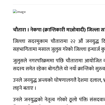
चौतारा । नेकपा (क्रान्तिकारी माओवादी) जिल्ला स
जिल्ला सदरमुकाम चौतारामा २२ औं जनयुद्ध द
सहभागितामा मसाल जुलुस गरेको जिल्ला इन्चार्ज क
जुलुसले नगरपरिक्रममा पछि चौतारामा आयोजित कोण
सदस्य समेत रहेका बोगटीले यो नयाँ क्रान्तिको सुर
उनले जनयुद्ध अन्त्यको घोषणालगत्तै देशमा दलाल, भ्
लड्ने बताए ।
उनले जनयुद्धको नेतृत्व गरेको ठूलो पंक्ति संस