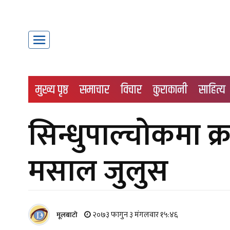
मुख्य पृष्ठ
समाचार
विचार
कुराकानी
साहित्य
सिन्धुपाल्चोकमा क
मसाल जुलुस
२०७३ फागुन ३ मंगलवार १५:४६
मूलबाटाे