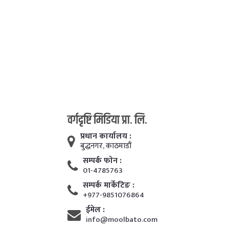
वर्गदृष्टि मिडिया प्रा. लि.
प्रधान कार्यालय :
बुद्धनगर, काठमाडाैं
सम्पर्क फाेन :
01-4785763
सम्पर्क मार्केटिङ :
+977-9851076864
ईमेल :
info@moolbato.com