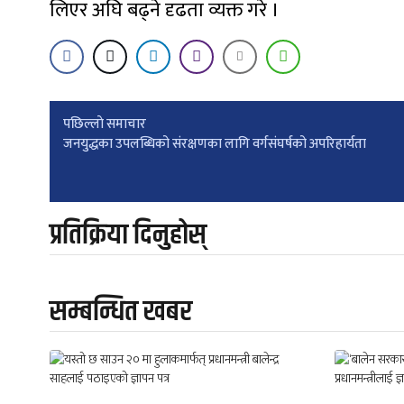
लिएर अघि बढ्ने दृढता व्यक्त गरे ।
Post
पछिल्लाे समाचार
जनयुद्धका उपलब्धिको संरक्षणका लागि वर्गसंघर्षको अपरिहार्यता
navigation
प्रतिक्रिया दिनुहोस्
सम्बन्धित खबर