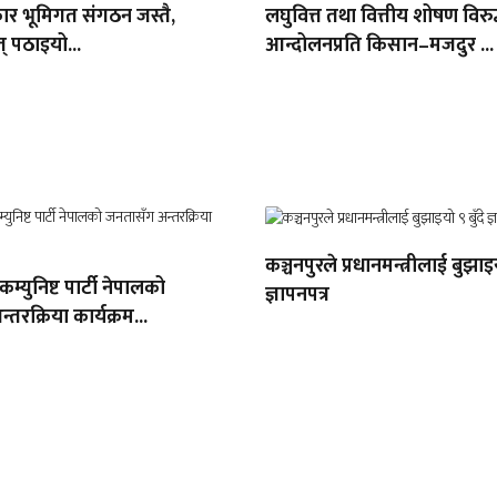
ार भूमिगत संगठन जस्तै,
लघुवित्त तथा वित्तीय शोषण विरुद
् पठाइयो...
आन्दोलनप्रति किसान–मजदुर ...
कञ्चनपुरले प्रधानमन्त्रीलाई बुझाइय
 कम्युनिष्ट पार्टी नेपालको
ज्ञापनपत्र
तरक्रिया कार्यक्रम...