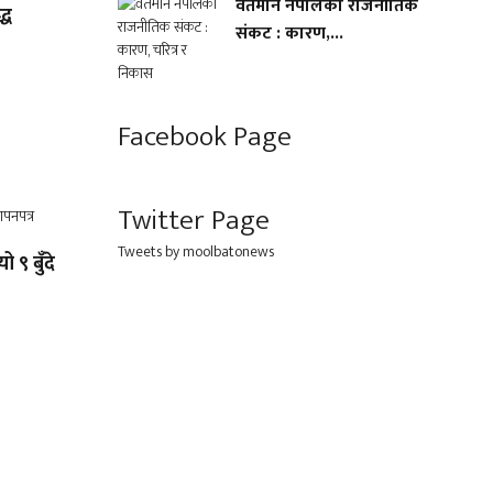
वर्तमान नेपालको राजनीतिक
्ध
संकट : कारण,...
Facebook Page
Twitter Page
Tweets by moolbatonews
ो ९ बुँदे