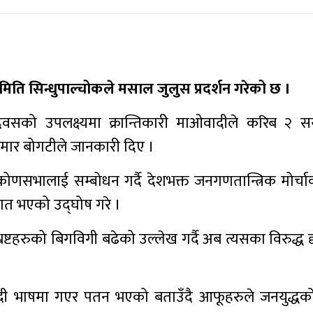
मिति सिन्धुपाल्चोकले मसाल जुलुस प्रदर्शन गरेको छ ।
िवसको उपलक्ष्यमा क्रान्तिकारी माओवादीले करिब २ 
ुमार बोगटीले जानकारी दिए ।
सभालाई सम्बोधन गर्दै देशभक्त जनगणतान्त्रिक मोर्चाका 
ुवात भएको उद्घोष गरे ।
रष्टहरुको बिगविगी बढेको उल्लेख गर्दै अब त्यसका विरुद्ध द
दवादी भाषमा गएर पतन भएको बताउँदै आफूहरुले जनयुद्धको 