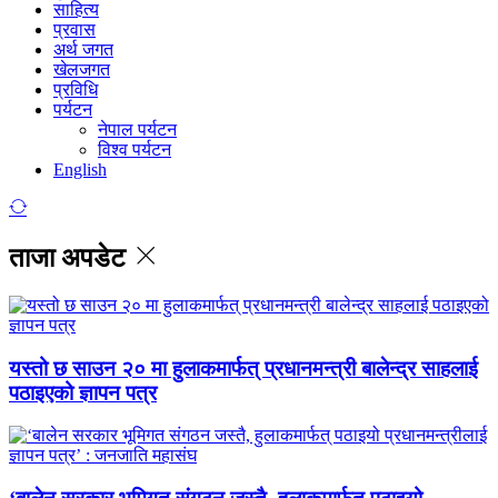
साहित्य
प्रवास
अर्थ जगत
खेलजगत
प्रविधि
पर्यटन
नेपाल पर्यटन
विश्व पर्यटन
English
ताजा अपडेट
यस्तो छ साउन २० मा हुलाकमार्फत् प्रधानमन्त्री बालेन्द्र साहलाई
पठाइएको ज्ञापन पत्र