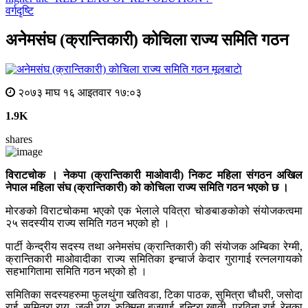
वर्गदृष्टि
अनेमसंघ (क्रान्तिकारी) कोचिला राज्य समिति गठन
मूलबाटाे
२०७३ माघ १६ आइतवार १७:०३
1.9K
shares
विराटचोक । नेकपा (क्रान्तिकारी माओवादी) निकट महिला संगठन अखिल
नेपाल महिला संघ (क्रान्तिकारी) को कोचिला राज्य समिति गठन भएको छ ।
मोरङको विराटचोकमा भएको एक भेलाले पवित्रा चोङबाङकोको संयोजकत्वमा
२५ सदस्यीय राज्य समिति गठन भएको हो ।
पार्टी केन्द्रीय सदस्य तथा अनेमसंघ (क्रान्तिकारी) की संयोजक अम्बिका रेग्मी,
क्रान्तिकारी माओवादीका राज्य समितिका इन्चार्ज केदार गुरागाई रत्नलगायको
सहभागितामा समिति गठन भएको हो ।
समितिका सदस्यहरुमा फुलथुंगा खतिवडा, टिका पाठक, सुमित्रा चौधरी, जसोदा
राई, सुमित्रा राय, जुली राय, रुक्मिना बजगाई, इन्दिरा खाती, प्रविना राई, रेनुका