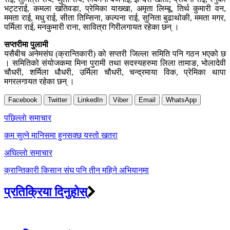
भट्टराई, कमला खतिवडा, प्रेमिका याख्खा, अमृता लिम्बू, तिर्थ कुमारी वन,
ममता राई, मधु राई, सीता तिम्सिना, कल्पना राई, सुनिता बुढाथोकी, ममता मगर,
पर्मिला राई, मनकुमारी राना, सावित्रा गिरीलगायत रहेका छन् ।
सप्तरीमा पुलामी
यसैबीच अनेमसंघ (क्रान्तिकारी) को सप्तरी जिल्ला समिति पनि गठन भएको छ
। समितिको संयोजकमा मिना पुरामी तथा सदस्यहरुमा लिला तामाङ, भोलादेवी
चौधरी, शर्मिला धौधरी, उर्मिला चौधरी, चन्द्रमाया विक, प्रेमिका थापा
मगरलगायत रहेका छन् ।
Facebook
Twitter
LinkedIn
Viber
Email
WhatsApp
Post
पछिल्लाे समाचार
navigation
कम सुत्ने मानिसमा हुनसक्छ यस्तो खतरा
अघिल्लाे समाचार
क्रान्तिकारी किसान संघ पनि तीन महिने अभियानमा
प्रतिक्रिया दिनुहोस्