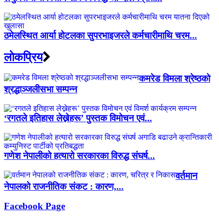
ठमेलस्थित आर्या होटलका सुपरभाइजरले कर्मचारीमाथि चरम...
लाेकप्रिय
कमरेड विमला श्रेष्ठको
श्रद्धाञ्जलीसभा सम्पन्न
‘रगतले इतिहास लेख्नेहरू’ पुस्तक विमोचन एवं...
गणेश नेपालीको हत्यारो सरकारका विरुद्ध संघर्ष...
वर्तमान
नेपालको राजनीतिक संकट : कारण,...
Facebook Page