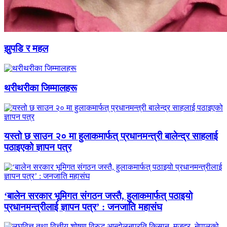
झुपडि र महल
थरीथरीका जिम्मालहरू
यस्तो छ साउन २० मा हुलाकमार्फत् प्रधानमन्त्री बालेन्द्र साहलाई
पठाइएको ज्ञापन पत्र
‘बालेन सरकार भूमिगत संगठन जस्तै, हुलाकमार्फत् पठाइयो
प्रधानमन्त्रीलाई ज्ञापन पत्र’ : जनजाति महासंघ