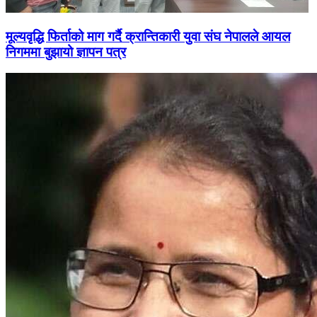
मूल्यवृद्धि फिर्ताको माग गर्दै क्रान्तिकारी युवा संघ नेपालले आयल
निगममा बुझायो ज्ञापन पत्र