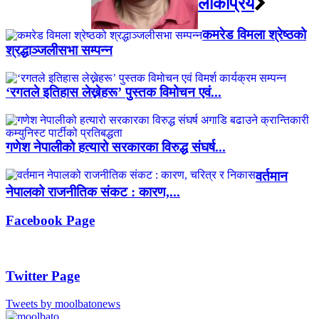
लाेकप्रिय
कमरेड विमला श्रेष्ठको
श्रद्धाञ्जलीसभा सम्पन्न
‘रगतले इतिहास लेख्नेहरू’ पुस्तक विमोचन एवं...
गणेश नेपालीको हत्यारो सरकारका विरुद्ध संघर्ष...
वर्तमान
नेपालको राजनीतिक संकट : कारण,...
Facebook Page
Twitter Page
Tweets by moolbatonews