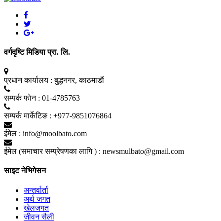
वर्गदृष्टि मिडिया प्रा. लि.
प्रधान कार्यालय :
बुद्धनगर, काठमाडाैं
सम्पर्क फाेन :
01-4785763
सम्पर्क मार्केटिङ :
+977-9851076864
ईमेल :
info@moolbato.com
ईमेल (समाचार सम्प्रेषणका लागि ) :
newsmulbato@gmail.com
साइट नेभिगेसन
अन्तर्वार्ता
अर्थ जगत
खेलजगत
जीवन सैली