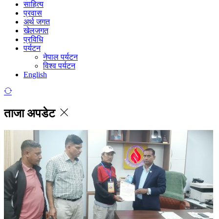
साहित्य
प्रवास
अर्थ जगत
खेलजगत
प्रविधि
पर्यटन
नेपाल पर्यटन
विश्व पर्यटन
English
ताजा अपडेट