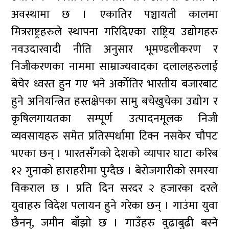
अवस्थामा छ । एकातिर पञ्चायती कालमा
मित्रराष्ट्रहरुले स्थापना गरिदिएका राष्ट्रिय उद्योगहरु
नवउदारवादी नीति अनुसार भूमण्डलीकरण र
निजीकरणका नाममा साम्राज्यवादका दलालहरुलाई
बेचेर ध्वस्त हुन गए भने अर्कोतिर भारतीय बजारबाट
हुने अनियन्त्रित हस्तक्षेपका सामु बचेखुचेका उद्योग र
कृषिलगायतका सम्पूर्ण उत्पादनमूलक निजी
व्यवसायहरु समेत प्रतिस्पर्धामा टिक्न नसकेर चौपट
भएका छन् । भारतसंँगको देशको व्यापार घाटा करिब
१२ गुनाको हाराहरीमा पुग्दैछ । बेरोजगारीको समस्या
विकराल छ । प्रति दिन सरदर २ हजारका दरले
युवाहरु विदेश पलायन हुने गरेका छन् । गाउंमा युवा
छैनन्, जमीन बाँझो छ । गाउँहरु वुढाबुढी बस्ने