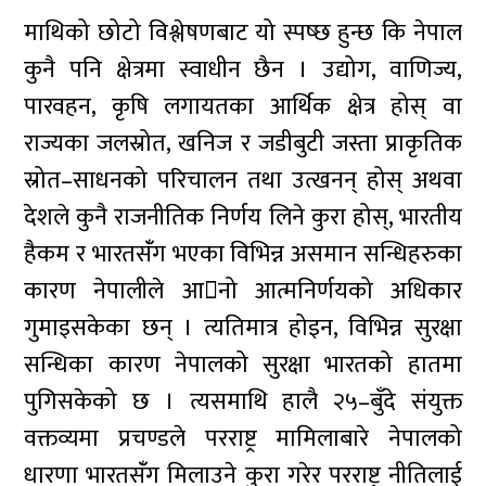
माथिको छोटो विश्लेषणबाट यो स्पष्छ हुन्छ कि नेपाल
कुनै पनि क्षेत्रमा स्वाधीन छैन । उद्योग, वाणिज्य,
पारवहन, कृषि लगायतका आर्थिक क्षेत्र होस् वा
राज्यका जलस्रोत, खनिज र जडीबुटी जस्ता प्राकृतिक
स्रोत–साधनको परिचालन तथा उत्खनन् होस् अथवा
देशले कुनै राजनीतिक निर्णय लिने कुरा होस्, भारतीय
हैकम र भारतसँंग भएका विभिन्न असमान सन्धिहरुका
कारण नेपालीले आनो आत्मनिर्णयको अधिकार
गुमाइसकेका छन् । त्यतिमात्र होइन, विभिन्न सुरक्षा
सन्धिका कारण नेपालको सुरक्षा भारतको हातमा
पुगिसकेको छ । त्यसमाथि हालै २५–बुँदे संयुक्त
वक्तव्यमा प्रचण्डले परराष्ट्र मामिलाबारे नेपालको
धारणा भारतसँंग मिलाउने कुरा गरेर परराष्ट्र नीतिलाई