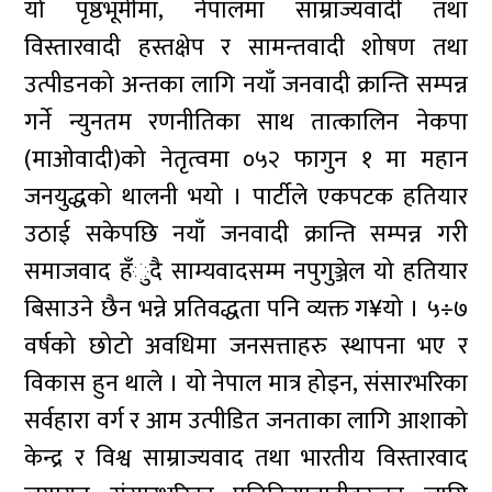
यो पृष्ठभूमीमा, नेपालमा साम्राज्यवादी तथा
विस्तारवादी हस्तक्षेप र सामन्तवादी शोषण तथा
उत्पीडनको अन्तका लागि नयाँ जनवादी क्रान्ति सम्पन्न
गर्ने न्युनतम रणनीतिका साथ तात्कालिन नेकपा
(माओवादी)को नेतृत्वमा ०५२ फागुन १ मा महान
जनयुद्धको थालनी भयो । पार्टीले एकपटक हतियार
उठाई सकेपछि नयाँ जनवादी क्रान्ति सम्पन्न गरी
समाजवाद हँुदै साम्यवादसम्म नपुगुञ्जेल यो हतियार
बिसाउने छैन भन्ने प्रतिवद्धता पनि व्यक्त ग¥यो । ५÷७
वर्षको छोटो अवधिमा जनसत्ताहरु स्थापना भए र
विकास हुन थाले । यो नेपाल मात्र होइन, संसारभरिका
सर्वहारा वर्ग र आम उत्पीडित जनताका लागि आशाको
केन्द्र र विश्व साम्राज्यवाद तथा भारतीय विस्तारवाद