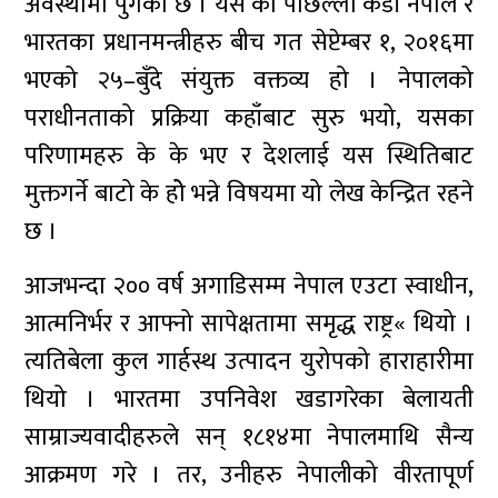
अवस्थामा पुगेको छ । यस कोे पछिल्लो कडी नेपाल र
भारतका प्रधानमन्त्रीहरु बीच गत सेप्टेम्बर १, २०१६मा
भएको २५–बुँदे संयुक्त वक्तव्य हो । नेपालको
पराधीनताको प्रक्रिया कहाँबाट सुरु भयो, यसका
परिणामहरु के के भए र देशलाई यस स्थितिबाट
मुक्तगर्ने बाटो के होे भन्ने विषयमा यो लेख केन्द्रित रहने
छ ।
आजभन्दा २०० वर्ष अगाडिसम्म नेपाल एउटा स्वाधीन,
आत्मनिर्भर र आफ्नो सापेक्षतामा समृद्ध राष्ट्र« थियो ।
त्यतिबेला कुल गार्हस्थ उत्पादन युरोपको हाराहारीमा
थियो । भारतमा उपनिवेश खडागरेका बेलायती
साम्राज्यवादीहरुले सन् १८१४मा नेपालमाथि सैन्य
आक्रमण गरे । तर, उनीहरु नेपालीको वीरतापूर्ण