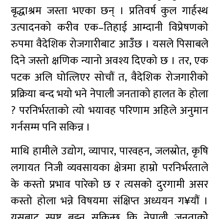
बृद्धाश्रम जस्ता भएका छन् । प्रतिवर्ष कुल गार्हस्थ
उत्पादनको करीव एक–तिहाई आम्दानी विप्रेषणको
रुपमा वैदेशिक रोजगारीबाट आउँंछ । यसले पिसाबले
दिने जस्तो क्षणिक न्यानो अवश्य दिएको छ । तर, एक
पटक अलि घोत्लिएर सोचौं त, वैदेशिक रोजगारीको
प्रक्रिया बन्द भयो भने नेपाली जनताको हालत के होला
? परनिर्भरताको त्यो भयावह परिणाम अहिले अनुमान
गर्नसम्म पनि सकिन्न ।
माथि हामीले उद्योग, व्यापार, पारवहन, जलस्रोत, कृषि
लगायत निजी व्यवसायका क्षेत्रमा हाम्रो परनिर्भरताले
के कस्तो प्रभाव पारेको छ र त्यसको दुरगामी असर
कस्तो होला भन्ने विषयमा संक्षिप्त अध्ययन ग¥यौं ।
यसबाट स्पष्ट बुझ्न सकिन्छ कि नेपाली जनताकोे