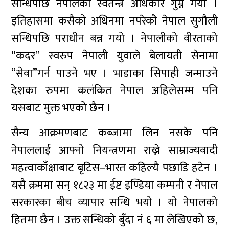
सन्धिपछि नेपालको स्वतन्त्र अधिकार गुम्न गयो ।
इतिहासमा कसैको अधिनमा नपरेकोे नेपाल सुगौली
सन्धिपछि पराधीन बन्न गयो । नेपालीको वीरताको
“कदर” स्वरुप नेपाली युवाले बेलायती सेनामा
“सेवा”गर्न पाउने भए । भाडाका सिपाही जन्माउने
देशका रुपमा कलंकित नेपाल अहिलेसम्म पनि
यसबाट मुक्त भएको छैन ।
सैन्य आक्रमणबाट कब्जामा लिन नसके पनि
नेपाललाई आफ्नो नियन्त्रणमा राख्ने साम्राज्यवादी
महत्वाकाँक्षाबाट बृटिस–भारत कहिल्यै पछाडि हटेन ।
यसै क्रममा सन् १८२३ मा ईष्ट इण्डिया कम्पनी र नेपाल
सरकारका बीच व्यापार सन्धि भयो । यो नेपालको
हितमा छैन । उक्त सन्धिको बुँदा नं ६ मा लेखिएको छ,