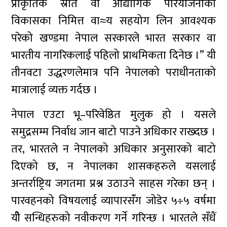
प्राकृतिक स्रोत वा औद्योगिक परियोजनाको
विकासका निमित्त वा≈य सहयोग लिन आवश्यक
परेको खण्डमा नेपाल सरकारले भारत सरकार वा
भारतीय नागरिकलाई पहिलो प्राथमिकता दिनेछ ।” यी
तीनवटा उद्धरणलेमात्र पनि नेपालको पराधीनताको
मात्रालाई व्यक्त गर्दछ ।
नेपाल एउटा भू–परिवेष्ठित मुलुक हो । यसले
समुद्रसम्म निर्वाध जान बाटो पाउने अधिकार राख्दछ ।
तर, भारतले न नेपालको अधिकार अनुसारको बाटो
दिएको छ, न नेपालका शासकहरुले यसलाई
अन्तर्राष्ट्रिय जगतमा प्रश्न उठाउने साहस गरेका छन् ।
पारवहनको विषयलाई व्यापारसँंग जोडेर ५÷५ वर्षमा
यीे सन्धिहरुको नवीकरण गर्ने गरिन्छ । भारतले सँधैं