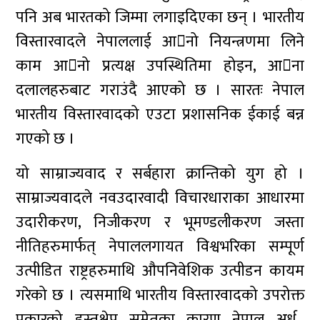
पनि अब भारतको जिम्मा लगाइदिएका छन् । भारतीय
विस्तारवादले नेपाललाई आनो नियन्त्रणमा लिने
काम आनो प्रत्यक्ष उपस्थितिमा होइन, आना
दलालहरुबाट गराउंदै आएको छ । सारतः नेपाल
भारतीय विस्तारवादको एउटा प्रशासनिक ईकाई बन्न
गएको छ ।
यो साम्राज्यवाद र सर्बहारा क्रान्तिको युग हो ।
साम्राज्यवादले नवउदारवादी विचारधाराका आधारमा
उदारीकरण, निजीकरण र भूमण्डलीकरण जस्ता
नीतिहरुमार्फत् नेपाललगायत विश्वभरिका सम्पूर्ण
उत्पीडित राष्ट्रहरुमाथि औपनिवेशिक उत्पीडन कायम
गरेको छ । त्यसमाथि भारतीय विस्तारवादको उपरोक्त
प्रकारको हस्तक्षेप समेतका कारण नेपाल अर्ध–