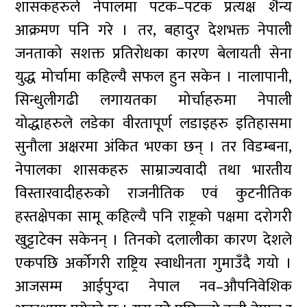
शासकहरुले नेपालमा पटक–पटक प्रत्यक्ष शैन्य
आक्रमण पनि गरे । तर, बहादुर देशभक्त नेपाली
जनताको सशक्त प्रतिरोधका कारण बेलायती सेना
युद्ध मोर्चामा कहिल्यै सफल हुन सकेन । नालापानी,
सिन्धुलीगढी लगायतका मोर्चाहरुमा नेपाली
योद्धाहरुले लडेका वीरतापूर्ण लडाइहरु इतिहासमा
सुनौला अक्षरमा अंकित भएका छन् । तर विडम्बना,
नेपालका शासकहरु साम्राज्यवादी तथा भारतीय
विस्तारवादीहरुको राजनीतिक एवं कुटनीतिक
हस्तक्षेपका सामू कहिल्यै पनि राष्ट्रको पक्षमा दरोगरी
खुट्टाटेक्न सकेनन् । तिनको दलालीका कारण देशले
एकपछि अर्कोगरी राष्ट्रिय स्वाधीनता गुमाउँदै गयो ।
आजसम्म आईपुग्दा नेपाल नव–औपनिवेशिक