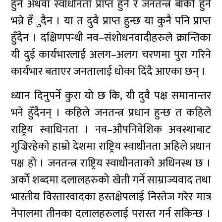
हुने अथवा स्वाधीनता प्राप्त हुने र जनतन्त्र बाँंकी हुने
भन्ने हँुदैन । या त दुवै प्राप्त हुन्छ या कुनै पनि प्राप्त
हुँदैन । दक्षिणपन्थी नव–संशोधनवादीहरुले क्रान्तिका
यी दुई कार्यभारलाई अलग–अलग चरणमा पुरा गरिने
कार्यभार बताएर जनतालाई धोका दिंदै आएका छन् ।
ध्यान दिनुपर्ने कुरा यो छ कि, यी दुवै पक्ष समानान्तर
भने हुँदैनन् । कहिले जनतन्त्र प्रधान हुन्छ त कहिले
राष्ट्रिय स्वाधिनता । नव–औपनिवेशिक अवस्थाबाट
गुज्रिरहेको हाम्रो देशमा राष्ट्रिय स्वाधीनता अहिले प्रधान
पक्ष हो । जनतन्त्र राष्ट्रिय स्वाधीनताको अधिनस्थ छ ।
अर्को शब्दमा दलालहरुको खेती गर्ने साम्राज्यवाद तथा
भारतीय विस्तारवादका हस्तक्षेपलाई निस्तेज गरेर मात्र
नेपालमा तीनका दलालहरुलाई परास्त गर्न सकिन्छ ।