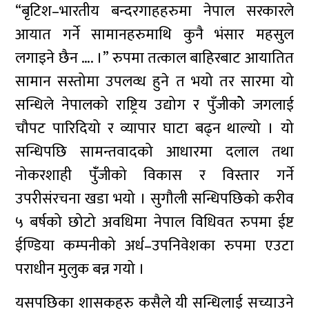
“बृटिश–भारतीय बन्दरगाहहरुमा नेपाल सरकारले
आयात गर्ने सामानहरुमाथि कुनै भंसार महसुल
लगाइने छैन …. ।” रुपमा तत्काल बाहिरबाट आयातित
सामान सस्तोमा उपलव्ध हुने त भयो तर सारमा यो
सन्धिले नेपालको राष्ट्रिय उद्योग र पुँजीकोे जगलाई
चौपट पारिदियो र व्यापार घाटा बढ्न थाल्यो । यो
सन्धिपछि सामन्तवादको आधारमा दलाल तथा
नोकरशाही पुँंजीको विकास र विस्तार गर्ने
उपरीसंरचना खडा भयो । सुगौली सन्धिपछिको करीव
५ बर्षको छोटो अवधिमा नेपाल विधिवत रुपमा ईष्ट
ईण्डिया कम्पनीको अर्ध–उपनिवेशका रुपमा एउटा
पराधीन मुलुक बन्न गयो ।
यसपछिका शासकहरु कसैले यी सन्धिलाई सच्याउने