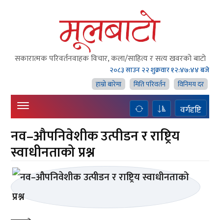
सकारात्मक परिवर्तनवाहक विचार, कला/साहित्य र सत्य खवरको बाटाे
२०८३ साउन २२ शुक्रवार
१२:४७:४५ बजे
हाम्राे बारेमा
मिति परिवर्तन
विनिमय दर
वर्गदृष्टि
नव–औपनिवेशीक उत्पीडन र राष्ट्रिय
स्वाधीनताको प्रश्न