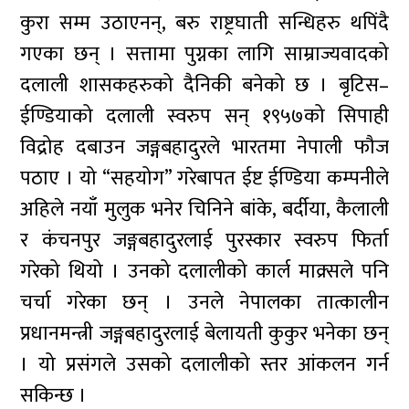
कुरा सम्म उठाएनन्, बरु राष्ट्रघाती सन्धिहरु थपिंदै
गएका छन् । सत्तामा पुग्नका लागि साम्राज्यवादको
दलाली शासकहरुको दैनिकी बनेको छ । बृटिस–
ईण्डियाको दलाली स्वरुप सन् १९५७को सिपाही
विद्रोह दबाउन जङ्गबहादुरले भारतमा नेपाली फौज
पठाए । यो “सहयोग” गरेबापत ईष्ट ईण्डिया कम्पनीले
अहिले नयाँ मुलुक भनेर चिनिने बांके, बर्दीया, कैलाली
र कंचनपुर जङ्गबहादुरलाई पुरस्कार स्वरुप फिर्ता
गरेको थियो । उनको दलालीको कार्ल माक्र्सले पनि
चर्चा गरेका छन् । उनले नेपालका तात्कालीन
प्रधानमन्त्री जङ्गबहादुरलाई बेलायती कुकुर भनेका छन्
। यो प्रसंगले उसको दलालीको स्तर आंकलन गर्न
सकिन्छ ।