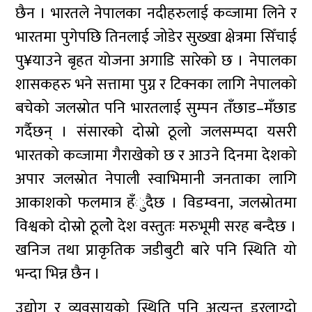
छैन । भारतले नेपालका नदीहरुलाई कव्जामा लिने र
भारतमा पुगेपछि तिनलाई जोडेर सुख्खा क्षेत्रमा सिँचाई
पु¥याउने बृहत योजना अगाडि सारेको छ । नेपालका
शासकहरु भने सत्तामा पुग्न र टिक्नका लागि नेपालको
बचेको जलस्रोत पनि भारतलाई सुम्पन तँछाड–मँछाड
गर्दैछन् । संसारको दोस्रो ठूलो जलसम्पदा यसरी
भारतको कव्जामा गैराखेको छ र आउने दिनमा देशको
अपार जलस्रोत नेपाली स्वाभिमानी जनताका लागि
आकाशको फलमात्र हँुदैछ । विडम्वना, जलस्रोतमा
विश्वको दोस्रो ठूलोे देश वस्तुतः मरुभूमी सरह बन्दैछ ।
खनिज तथा प्राकृतिक जडीबुटी बारे पनि स्थिति यो
भन्दा भिन्न छैन ।
उद्योग र व्यवसायको स्थिति पनि अत्यन्त डरलाग्दो