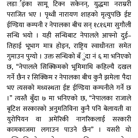
लडार्इंका सामू टिक्न सकेनन्, युद्धमा नराम्ररी
पराजित भए । पृथ्वी नारायण शाहको मृत्युपछि ईष्ट
ईण्डिया कम्पनी र नेपालका बीच सन् १८१६मा सुगौली
सन्धि भयो । यही सन्धिबाट नेपालले आफ्नो दुई–
तिहाई भूभाग मात्र होइन, राष्ट्रिय स्वाधीनता समेत
गुमाउन पुग्यो । उक्त सन्धिको बँुंदा नं ६ मा भनिएको
छ, “नेपालले सिक्किमको भूमिमाथि कहिल्यै दखल
गर्ने छैन र सिक्किम र नेपालका बीच कुनै झमेला पैदा
भए त्यसको मध्यस्थता ईष्ट ईण्डिया कम्पनीले गर्ने छ
।” त्यस्तै बुँदा ७ मा भनिएको छ, “नेपालका राजाले
बृटिश सरकारको अनुमतिविना कुनै पनि बेलायती वा
युरोपियन वा अमेरिकी नागरिकलाई सरकारी
कामकाजमा लगाउन पाउने छैन” । यसरी यो