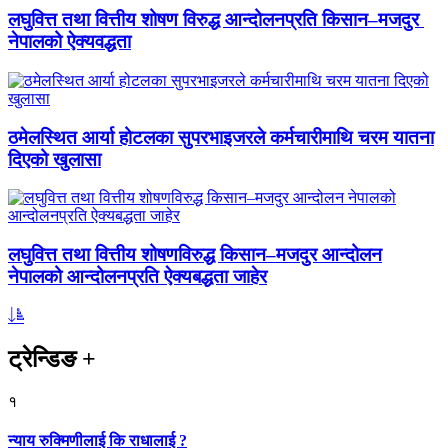
लघुवित्त तथा वित्तीय शोषण विरुद्ध आन्दोलनप्रति किसान–मजदुर
नेपालको ऐक्यवद्धता
ठमेलस्थित आर्या होटलका सुपरभाइजरले कर्मचारीमाथि चरम यातना
दिएको खुलासा
लघुवित्त तथा वित्तीय शोषणविरुद्ध किसान–मजदुर आन्दोलन
नेपालको आन्दोलनप्रति ऐक्यबद्धता जाहेर
ट्रेन्डिङ
+
१
न्याय रुक्मिणीलाई कि राधालाई ?