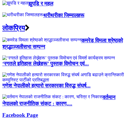
झुपडि र महल
थरीथरीका जिम्मालहरू
लाेकप्रिय
कमरेड विमला श्रेष्ठको
श्रद्धाञ्जलीसभा सम्पन्न
‘रगतले इतिहास लेख्नेहरू’ पुस्तक विमोचन एवं...
गणेश नेपालीको हत्यारो सरकारका विरुद्ध संघर्ष...
वर्तमान
नेपालको राजनीतिक संकट : कारण,...
Facebook Page