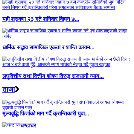
यही श्रावणा २३ गते शनिवार विहान ७...
धार्मिक सद्भाव सामाजिक एकता र शान्ति कायम...
लघुवित्तीय तथा वित्तीय शोषण विरुद्ध राजधानी न्याय...
ताजा
मूल्यवृद्धि फिर्ताको माग गर्दै क्रान्तिकारी युवा...
घण्टाघर