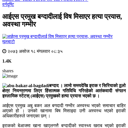
वर्गदृष्टि
आईएस प्रमुख बग्दादीलाई विष मिसाएर हत्या प्रयास,
अवस्था गम्भीर
मूलबाटाे
२०७३ असोज १८ मंगलवार ०८:३५
1.4K
shares
बग्दाद । लामो समयदेखि इराक र सिरियाको ठूलो
क्षेत्र नियन्त्रणमा लिएर हिंसात्मक गतिविधि गरिरहेको आतंकवादी संगठन
इस्लामिक स्टेटस् (आईएस) प्रमुखको हत्या प्रयास भएको छ ।
आईएस प्रमुख अबु बकर अल बगदादी गम्भीर अस्वस्थ भएको समाचार बाहिर
आएको हो । उनको खानामा बिष मिसाइदा उनी अस्वस्थ भएको इराकी
अधिकारीहरुले जनाएका छन् ।
इराकको बेआजमा खाना खाएलगत्तै बग्दादीको स्वास्थ्य खराब भएको इराकी