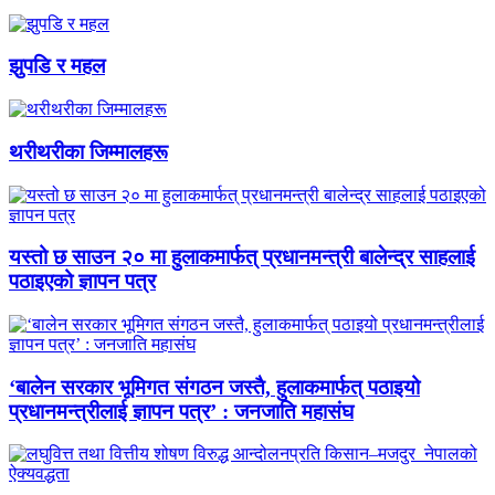
झुपडि र महल
थरीथरीका जिम्मालहरू
यस्तो छ साउन २० मा हुलाकमार्फत् प्रधानमन्त्री बालेन्द्र साहलाई
पठाइएको ज्ञापन पत्र
‘बालेन सरकार भूमिगत संगठन जस्तै, हुलाकमार्फत् पठाइयो
प्रधानमन्त्रीलाई ज्ञापन पत्र’ : जनजाति महासंघ