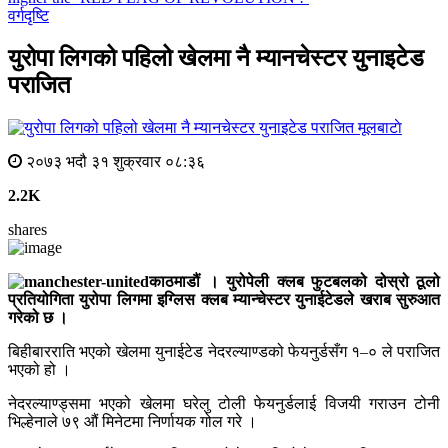
वर्गदृष्टि
युरोपा लिगको पहिलो खेलमा नै म्यानचेस्टर युनाइटेड
पराजित
मूलबाटाे
२०७३ भदौ ३१ शुक्रवार ०८:३६
2.2K
shares
काठमाडौं । युरोपेली क्लब फुटबलको दोस्रो ठूलो
प्रतियोगिता युरोपा लिगमा इग्लिस क्लब म्यान्चेस्टर युनाईटेडले खराब सुरुआत
गरेको छ ।
बिहीबारराति भएको खेलमा युनाईटेड नेदरल्याण्डको फेयनुर्डसँग १–० ले पराजित
भएको हो ।
नेदरल्याण्ड्समा भएको खेलमा घरेलु टोली फेयनुर्डलाई विजयी गराउन टोनी
भिल्हेनाले ७९ औं मिनेटमा निर्णायक गोल गरे ।