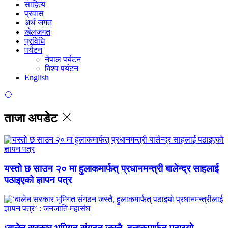
साहित्य
प्रवास
अर्थ जगत
खेलजगत
प्रविधि
पर्यटन
नेपाल पर्यटन
विश्व पर्यटन
English
ताजा अपडेट
यस्तो छ साउन २० मा हुलाकमार्फत् प्रधानमन्त्री बालेन्द्र साहलाई
पठाइएको ज्ञापन पत्र