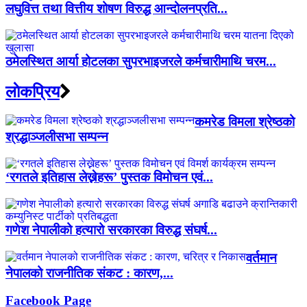
लघुवित्त तथा वित्तीय शोषण विरुद्ध आन्दोलनप्रति...
ठमेलस्थित आर्या होटलका सुपरभाइजरले कर्मचारीमाथि चरम...
लाेकप्रिय
कमरेड विमला श्रेष्ठको
श्रद्धाञ्जलीसभा सम्पन्न
‘रगतले इतिहास लेख्नेहरू’ पुस्तक विमोचन एवं...
गणेश नेपालीको हत्यारो सरकारका विरुद्ध संघर्ष...
वर्तमान
नेपालको राजनीतिक संकट : कारण,...
Facebook Page