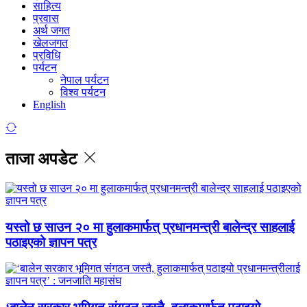
साहित्य
प्रवास
अर्थ जगत
खेलजगत
प्रविधि
पर्यटन
नेपाल पर्यटन
विश्व पर्यटन
English
ताजा अपडेट
यस्तो छ साउन २० मा हुलाकमार्फत् प्रधानमन्त्री बालेन्द्र साहलाई
पठाइएको ज्ञापन पत्र