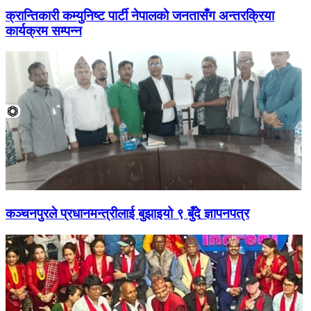
क्रान्तिकारी कम्युनिष्ट पार्टी नेपालको जनतासँग अन्तरक्रिया
कार्यक्रम सम्पन्न
कञ्चनपुरले प्रधानमन्त्रीलाई बुझाइयो ९ बुँदे ज्ञापनपत्र