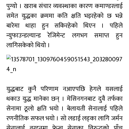
पुग्यो । खराब संचार व्यवस्थाका कारण कमाण्डरलाई
समेत युद्धका क्रममा कति क्षति भइरहेको छ भन्ने
बारेमा थाहा हुन सकिरहेको थिएन । पहिले
न्युफाउन्डल्यान्ड रेजिमेन्ट लगभग समाप्त हुन
लागिसकेको थियो ।
युद्धबाट कुनै परिणाम नआएपछि हेगले यसलाई
थकाउ युद्ध मानेका छन् । मेसिनगनबाट दुवै तर्फका
सेनामा ठूलो क्षति भयो । बेलायती सेनालाई पहिले
रणनीतिक सफल भयो । सो लडाई लड्का लागि जर्मन
सेनालाई वरदुनमा फ्रेन्च सेनाका विरुद्धको पाँच