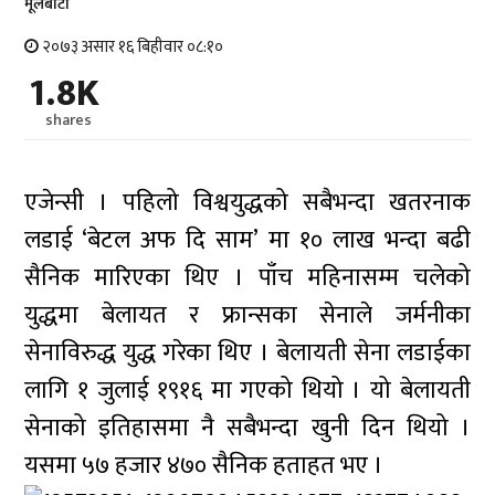
मूलबाटाे
२०७३ असार १६ बिहीवार ०८:१०
1.8K
shares
एजेन्सी । पहिलो विश्वयुद्धको सबैभन्दा खतरनाक
लडाई ‘बेटल अफ दि साम’ मा १० लाख भन्दा बढी
सैनिक मारिएका थिए । पाँच महिनासम्म चलेको
युद्धमा बेलायत र फ्रान्सका सेनाले जर्मनीका
सेनाविरुद्ध युद्ध गरेका थिए । बेलायती सेना लडाईका
लागि १ जुलाई १९१६ मा गएको थियो । यो बेलायती
सेनाको इतिहासमा नै सबैभन्दा खुनी दिन थियो ।
यसमा ५७ हजार ४७० सैनिक हताहत भए ।