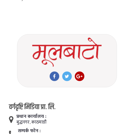
वर्गदृष्टि मिडिया प्रा. लि.
प्रधान कार्यालय :
बुद्धनगर, काठमाडाैं
सम्पर्क फाेन :