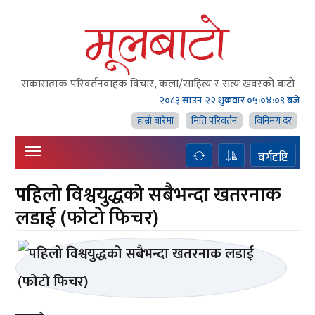
सकारात्मक परिवर्तनवाहक विचार, कला/साहित्य र सत्य खवरको बाटाे
२०८३ साउन २२ शुक्रवार
०५:०४:०९ बजे
हाम्राे बारेमा
मिति परिवर्तन
विनिमय दर
वर्गदृष्टि
पहिलो विश्वयुद्धको सबैभन्दा खतरनाक
लडाई (फोटो फिचर)