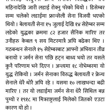
महिनादेखि जारी लडाई रोक्नु परेको थियो । डिसेम्बर
सम्म चलेको लडाईमा फ्रान्सेली सेना विजयी भएको
थियो । बेलायती सेना १५ जुलाई देखि १४ सेप्टेम्बर सम्म
लडेको युद्धका क्रममा ८२ हजार सैनिक मारिए तर
उनीहरु केबल ९ सय मिटरमात्रै अघि बढेका थिए ।
गठबन्धन सेनाले १५ सेप्टेम्बरबाट आफ्नो अभियान तीव्र
बनायो र जर्मन सेना पछि हट्न बाध्य भयो तर यसले
कुनै परिणाम भने दिएन । अन्त्यमा १८ नोभेम्बरमा यो
युद्ध रोकियो । जर्मन सेनाका विरुद्ध बेलायती र फ्रेन्च
सेनाले धेरै थोरै अघि रहे । यसमा १० लाखभन्दा बढी
मारिए । तर यो लडाईमा जर्मन सेना धेरै सिथिल बन्न
पुग्यो र १९१८ मा मित्रराष्ट्रलाई मिलेको जितको एउटा
कारण यो हो ।