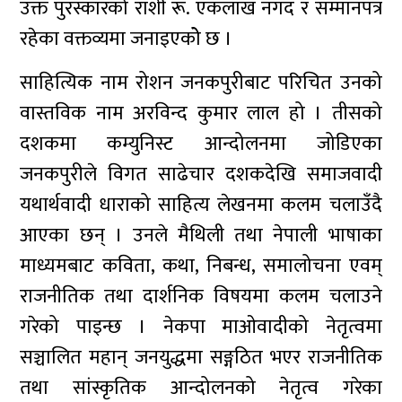
उक्त पुरस्कारको राशी रू. एकलाख नगद र सम्मानपत्र
रहेका वक्तव्यमा जनाइएकोे छ ।
साहित्यिक नाम रोशन जनकपुरीबाट परिचित उनको
वास्तविक नाम अरविन्द कुमार लाल हो । तीसको
दशकमा कम्युनिस्ट आन्दोलनमा जोडिएका
जनकपुरीले विगत साढेचार दशकदेखि समाजवादी
यथार्थवादी धाराको साहित्य लेखनमा कलम चलाउँदै
आएका छन् । उनले मैथिली तथा नेपाली भाषाका
माध्यमबाट कविता, कथा, निबन्ध, समालोचना एवम्
राजनीतिक तथा दार्शनिक विषयमा कलम चलाउने
गरेको पाइन्छ । नेकपा माओवादीको नेतृत्वमा
सञ्चालित महान् जनयुद्धमा सङ्गठित भएर राजनीतिक
तथा सांस्कृतिक आन्दोलनको नेतृत्व गरेका