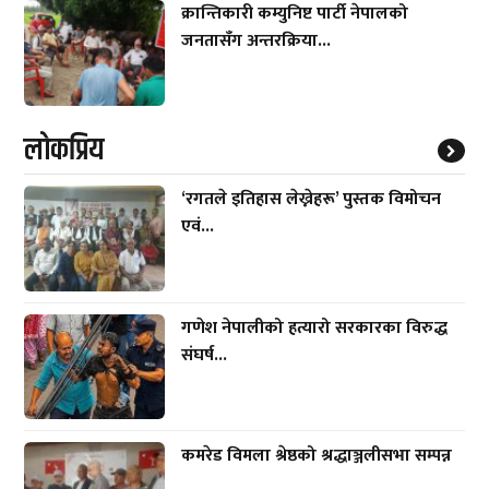
क्रान्तिकारी कम्युनिष्ट पार्टी नेपालको
जनतासँग अन्तरक्रिया...
लाेकप्रिय
‘रगतले इतिहास लेख्नेहरू’ पुस्तक विमोचन
एवं...
गणेश नेपालीको हत्यारो सरकारका विरुद्ध
संघर्ष...
कमरेड विमला श्रेष्ठको श्रद्धाञ्जलीसभा सम्पन्न