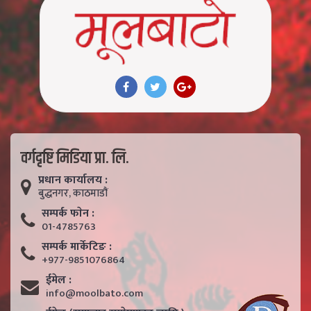
वर्गदृष्टि मिडिया प्रा. लि.
प्रधान कार्यालय :
बुद्धनगर, काठमाडाैं
सम्पर्क फाेन :
01-4785763
सम्पर्क मार्केटिङ :
+977-9851076864
ईमेल :
info@moolbato.com