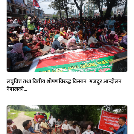
लघुवित्त तथा वित्तीय शोषणविरुद्ध किसान–मजदुर आन्दोलन
नेपालको...