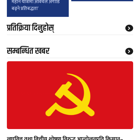
महान यात्रामा अविचल अगाडि
बढ्ने प्रतिबद्धता’
प्रतिक्रिया दिनुहोस्
सम्बन्धित खबर
लघुवित्त तथा वित्तीय शोषण विरुद्ध आन्दोलनप्रति किसान–