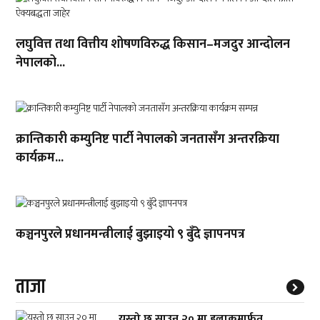
लघुवित्त तथा वित्तीय शोषणविरुद्ध किसान–मजदुर आन्दोलन
नेपालको...
क्रान्तिकारी कम्युनिष्ट पार्टी नेपालको जनतासँग अन्तरक्रिया
कार्यक्रम...
कञ्चनपुरले प्रधानमन्त्रीलाई बुझाइयो ९ बुँदे ज्ञापनपत्र
ताजा
यस्तो छ साउन २० मा हुलाकमार्फत्...