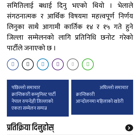
समितिलाई बधाई दिनु भएको थियो । भेलाले
संगठनात्मक र आर्थिक विषयमा महत्त्वपूर्ण निर्णय
लिनुका साथै आगामी कार्तिक १४ र १५ गते हुने
जिल्ला सम्मेलनको लागि प्रतिनिधि छनोट गरेको
पार्टीले जनाएको छ ।
Post
पछिल्लाे समाचार
अघिल्लाे समाचार
navigation
क्रान्तिकारी कम्युनिस्ट पार्टी
क्रान्तिकारी
नेपाल रुपन्देही जिल्लाको
आन्दोलनमा महिलाको खडेरी
एकता सम्मेलन सम्पन्न
प्रतिक्रिया दिनुहोस्