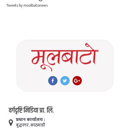
Tweets by moolbatonews
वर्गदृष्टि मिडिया प्रा. लि.
प्रधान कार्यालय :
बुद्धनगर, काठमाडाैं