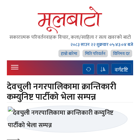
सकारात्मक परिवर्तनवाहक विचार, कला/साहित्य र सत्य खवरको बाटाे
२०८३ साउन २२ शुक्रवार
०५:४३:०५ बजे
हाम्राे बारेमा
मिति परिवर्तन
विनिमय दर
वर्गदृष्टि
देवचुली नगरपालिकामा क्रान्तिकारी
कम्युनिष्ट पार्टीको भेला सम्पन्न