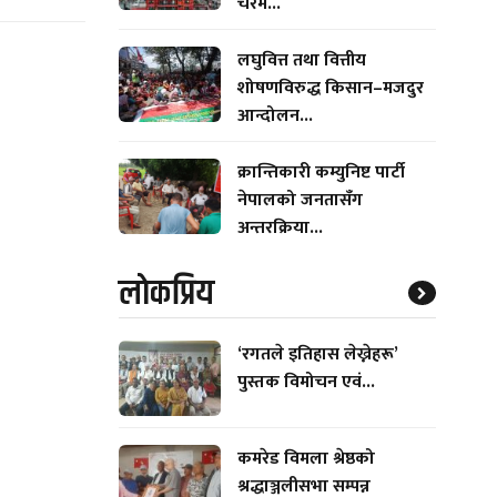
चरम...
लघुवित्त तथा वित्तीय
शोषणविरुद्ध किसान–मजदुर
आन्दोलन...
क्रान्तिकारी कम्युनिष्ट पार्टी
नेपालको जनतासँग
अन्तरक्रिया...
लाेकप्रिय
‘रगतले इतिहास लेख्नेहरू’
पुस्तक विमोचन एवं...
कमरेड विमला श्रेष्ठको
श्रद्धाञ्जलीसभा सम्पन्न