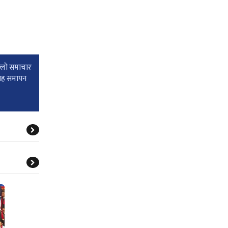
्लाे समाचार
्ताह समापन