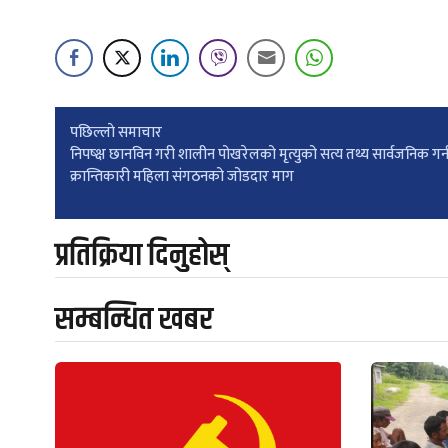
Post
पछिल्लाे समाचार
निपष्क्ष छानविन गरी शालीन पोखरेलको मृत्युको सत्य तथ्य सार्वजनिक गर्
क्रान्तिकारी महिला संगठनको जोडदार माग
navigation
प्रतिक्रिया दिनुहोस्
सम्बन्धित खबर