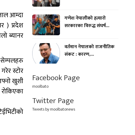
पताल आम्दा
गणेश नेपालीको हत्यारो
र ) प्रदेश
सरकारका विरुद्ध संघर्ष...
ालो ब्यानर
वर्तमान नेपालको राजनीतिक
संकट : कारण,...
 सेम्पलहरु
रेर स्टोर
Facebook Page
आफ्नो खुशी
moolbato
ड रोकिएका
Twitter Page
Tweets by moolbatonews
िटिईभिटीको