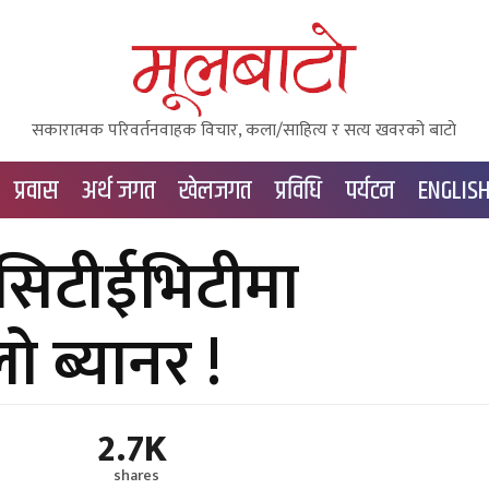
सकारात्मक परिवर्तनवाहक विचार, कला/साहित्य र सत्य खवरको बाटाे
प्रवास
अर्थ जगत
खेलजगत
प्रविधि
पर्यटन
ENGLIS
 सिटीईभिटीमा
ो ब्यानर !
2.7K
shares