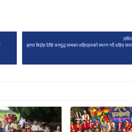
अघिल
न
झापा बिद्रोह देखि जनयुद्ध सम्मका शहिदहरुको स्मरण गर्दै शहिद सप