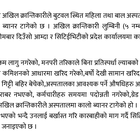
ल निकट अखिल क्रान्तिकारीले बुटवल स्थित महिला तथा बाल अस्
ब्यानर टागेको छ । अखिल क्रान्तिकारी लुम्बिनी (५ नम्ब
सोमबार दिउँसो आम्दा र सिटिईभिटीको प्रदेश कार्यालयमा क
म लागु नगरेको, मनपरी तरिकाले बिना प्रतिस्पर्धा ल्याबको
 कमिशनको आधारमा खरिद गरेको,बर्षों देखी सामान खरिद ग
ो गिट्टी बहिर बेचेको,अस्पतालका आवश्यक पर्ने औषधिहरु 
ाबर नभएको, कर्मचारीहरु समयमा पदोन्नती नगरेको,ग्रे
खिल क्रान्तिकारीले अस्पतालमा कालो ब्यानर टागेको हो ।
रष्ट भएको भन्दै उनलाई बर्खास्त गरि कारबाहीको माग गर्दै स
मा जनाइएको छ ।