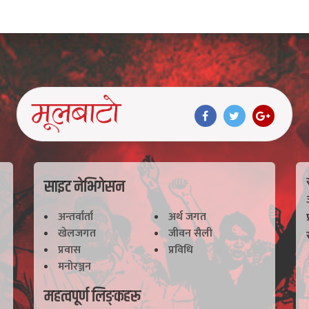
साइट नेभिगेसन
अन्तर्वार्ता
अर्थ जगत
खेलजगत
जीवन सैली
प्रवास
प्रविधि
मनोरञ्जन
महत्वपूर्ण लिङ्कहरू