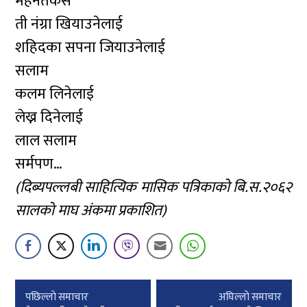
मेहनतकस
ती नंग्रा खियाउनेलाई
शहिदका सपना जियाउनेलाई
सलाम
कलम लिनेलाई
लेख्न दिनेलाई
लाल सलाम
सर्मपण…
(दिब्यपल्लबी साहित्यिक मासिक पत्रिकाको बि.स.२०६२
सालको माघ अंकमा प्रकाशित)
Post
पछिल्लाे समाचार
अघिल्लाे समाचार