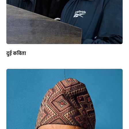
दुई कविता