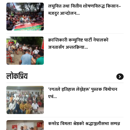
लघुवित्त तथा वित्तीय शोषणविरुद्ध किसान–
मजदुर आन्दोलन...
क्रान्तिकारी कम्युनिष्ट पार्टी नेपालको
जनतासँग अन्तरक्रिया...
लाेकप्रिय
‘रगतले इतिहास लेख्नेहरू’ पुस्तक विमोचन
एवं...
कमरेड विमला श्रेष्ठको श्रद्धाञ्जलीसभा सम्पन्न