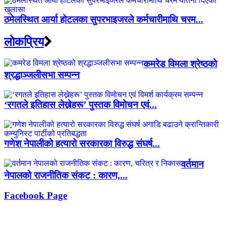
ठमेलस्थित आर्या होटलका सुपरभाइजरले कर्मचारीमाथि चरम...
लाेकप्रिय
कमरेड विमला श्रेष्ठको
श्रद्धाञ्जलीसभा सम्पन्न
‘रगतले इतिहास लेख्नेहरू’ पुस्तक विमोचन एवं...
गणेश नेपालीको हत्यारो सरकारका विरुद्ध संघर्ष...
वर्तमान
नेपालको राजनीतिक संकट : कारण,...
Facebook Page