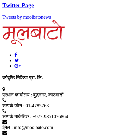
Twitter Page
Tweets by moolbatonews
वर्गदृष्टि मिडिया प्रा. लि.
प्रधान कार्यालय :
बुद्धनगर, काठमाडाैं
सम्पर्क फाेन :
01-4785763
सम्पर्क मार्केटिङ :
+977-9851076864
ईमेल :
info@moolbato.com