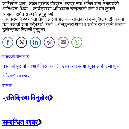
जोगिलाल थापा, शंकर प्रसाद पोख्रेल ,मजदुर नेता अनिल राना लगायतको
आतिथ्यता थियो । कार्यक्रममा अभिभावक चन्द्रकली राना र मन कुमारी
थापाको समेत सहभागी हुनुहुन्थ्यो ।
कार्यक्रमको अध्यक्षता तेन्जिङ र संचालन क्रान्तिकारी कम्युनिष्ट पार्टीका युबा
नेता प्रगती राना गर्नुभएको थियो । तेजकुमारी थापा र सरोज राना गुल्मी जिल्ला
ठुलोलुम्पेक निवासी हुनुहुन्छ ।
Post
पछिल्लाे समाचार
navigation
नक्कली भुटानी शरणार्थी प्रकरण ः उच्च अदालतमा सुनुवाइको ढिलासुस्ति
अघिल्लाे समाचार
सलाम !
प्रतिक्रिया दिनुहोस्
सम्बन्धित खबर