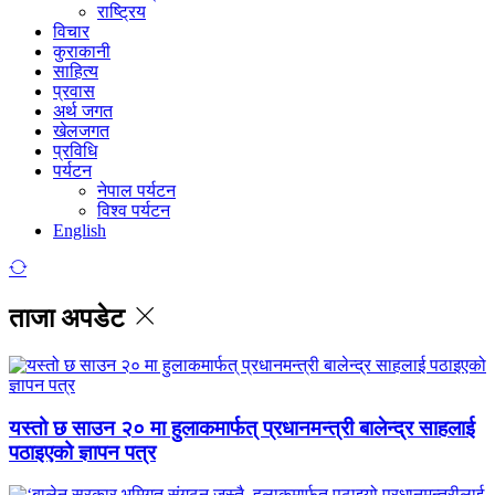
राष्ट्रिय
विचार
कुराकानी
साहित्य
प्रवास
अर्थ जगत
खेलजगत
प्रविधि
पर्यटन
नेपाल पर्यटन
विश्व पर्यटन
English
ताजा अपडेट
यस्तो छ साउन २० मा हुलाकमार्फत् प्रधानमन्त्री बालेन्द्र साहलाई
पठाइएको ज्ञापन पत्र