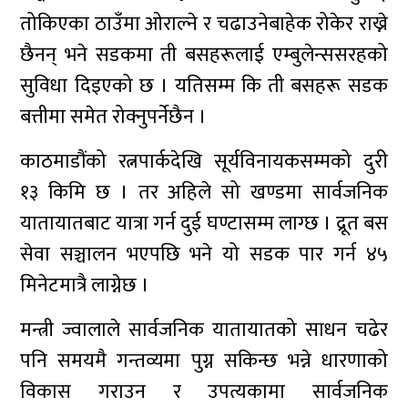
तोकिएका ठाउँमा ओराल्ने र चढाउनेबाहेक रोकेर राख्ने
छैनन् भने सडकमा ती बसहरूलाई एम्बुलेन्ससरहको
सुविधा दिइएको छ । यतिसम्म कि ती बसहरू सडक
बत्तीमा समेत रोक्नुपर्नेछैन ।
काठमाडौंको रत्नपार्कदेखि सूर्यविनायकसम्मको दुरी
१३ किमि छ । तर अहिले सो खण्डमा सार्वजनिक
यातायातबाट यात्रा गर्न दुई घण्टासम्म लाग्छ । द्रूत बस
सेवा सञ्चालन भएपछि भने यो सडक पार गर्न ४५
मिनेटमात्रै लाग्नेछ ।
मन्त्री ज्वालाले सार्वजनिक यातायातको साधन चढेर
पनि समयमै गन्तव्यमा पुग्न सकिन्छ भन्ने धारणाको
विकास गराउन र उपत्यकामा सार्वजनिक