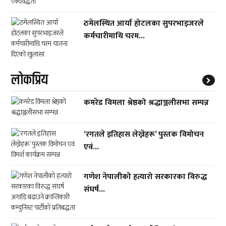
ठमेलस्थित आर्या होटलका सुपरभाइजरले
कर्मचारीमाथि चरम...
लाेकप्रिय
कमरेड विमला श्रेष्ठको श्रद्धाञ्जलीसभा सम्पन्न
‘रगतले इतिहास लेख्नेहरू’ पुस्तक विमोचन
एवं...
गणेश नेपालीको हत्यारो सरकारका विरुद्ध
संघर्ष...