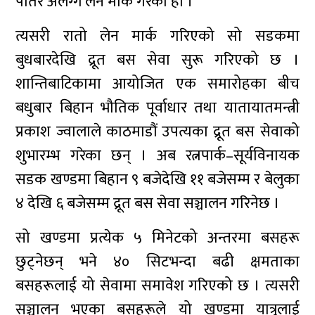
पोतेर अलग्गै लेन मार्क गरेको हो ।
त्यसरी रातो लेन मार्क गरिएको सो सडकमा
बुधबारदेखि द्रूत बस सेवा सुरू गरिएको छ ।
शान्तिबाटिकामा आयोजित एक समारोहका बीच
बधुबार बिहान भौतिक पूर्वाधार तथा यातायातमन्त्री
प्रकाश ज्वालाले काठमाडौं उपत्यका द्रूत बस सेवाको
शुभारम्भ गरेका छन् । अब रत्नपार्क–सूर्यविनायक
सडक खण्डमा बिहान ९ बजेदेखि ११ बजेसम्म र बेलुका
४ देखि ६ बजेसम्म द्रूत बस सेवा सञ्चालन गरिनेछ ।
सो खण्डमा प्रत्येक ५ मिनेटको अन्तरमा बसहरू
छुट्नेछन् भने ४० सिटभन्दा बढी क्षमताका
बसहरूलाई यो सेवामा समावेश गरिएको छ । त्यसरी
सञ्चालन भएका बसहरूले यो खण्डमा यात्रुलाई