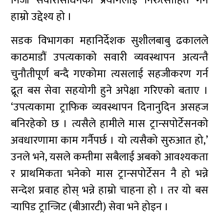
निजी सवारीसाधनको प्रयोगलाई निरुत्साहित गर्ने
हाम्रो उद्देश्य हो ।
सडक विभागका महानिर्देशक सुशीलबाबु ढकालले
काठमाडौं उपत्यकाको सवारी व्यवस्थापन अत्यन्तै
चुनौतीपूर्ण बन्दै गएकोमा त्यसलाई सहजीकरण गर्न
द्रूत बस सेवा सहयोगी हुने अपेक्षा गरिएको बताए ।
‘उपत्यकामा ट्राफिक व्यवस्थापन दिनानुदिन असहज
बनिरहेको छ । त्यसैले हामीले मास ट्रान्सपोर्टेसनको
अवधारणामा काम गर्नैपर्छ । यो त्यसैको सुरुआत हो,’
उनले भने, यसले कम्तीमा सबैलाई अबको आवश्यकता
र प्राथमिकता भनेको मास ट्रान्सपोर्टेसन नै हो भन्ने
सन्देश प्रवाह होस् भन्ने हाम्रो चाहना हो । तर यो बस
र्‍यापिड ट्रान्जिट (बीआरटी) सेवा भने होइन ।