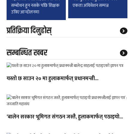
navigation
सम्बोधन हुन नसके पछि शिक्षक
एकता अधिवेशन सम्पन्न
उत्रिए आन्दोलनमा
प्रतिक्रिया दिनुहोस्
सम्बन्धित खबर
यस्तो छ साउन २० मा हुलाकमार्फत् प्रधानमन्त्री...
‘बालेन सरकार भूमिगत संगठन जस्तै, हुलाकमार्फत् पठाइयो...