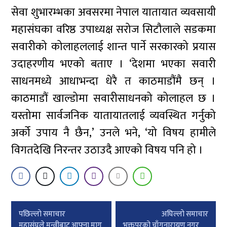
सेवा शुभारम्भका अवसरमा नेपाल यातायात व्यवसायी
महासंघका वरिष्ठ उपाध्यक्ष सरोज सिटौलाले सडकमा
सवारीको कोलाहललाई शान्त पार्ने सरकारको प्रयास
उदाहरणीय भएको बताए । ‘देशमा भएका सवारी
साधनमध्ये आधाभन्दा धेरै त काठमाडौंमै छन् ।
काठमाडौं खाल्डोमा सवारीसाधनको कोलाहल छ ।
यस्तोमा सार्वजनिक यातायातलाई व्यवस्थित गर्नुको
अर्को उपाय नै छैन,’ उनले भने, ‘यो विषय हामीले
विगतदेखि निरन्तर उठाउदै आएको विषय पनि हो ।
Post
पछिल्लाे समाचार
अघिल्लाे समाचार
महासंघले मन्त्रीबाट आफ्ना माग
भक्तपुरको चाँगुनारायण नगर