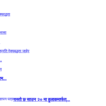
.
..
रम...
यस्तो छ साउन २० मा हुलाकमार्फत्...