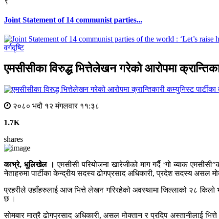
९
Joint Statement of 14 communist parties...
वर्गदृष्टि
एमसीसीका विरुद्ध भित्तेलेखन गरेको आरोपमा क्रान्तिका
२०८० भदौ १२ मंगलवार ११:३८
1.7K
shares
काभ्रे, धुलिखेल ।
एमसीसी परियोजना खारेजीको माग गर्दै ‘गो ब्याक एमसीसी”का न
नेताहरुमा पार्टीका केन्द्रीय सदस्य ढोगप्रसाद अधिकारी, प्रदेश सदस्य असल म
प्रहरीले उहाँहरुलाई आज भित्ते लेखन गरिरहेको अवस्थामा जिल्लाको २८ किलो भन
छ ।
सोमबार मात्रै ढोगप्रसाद अधिकारी, असल मोक्तान र प्रदिप अस्तानीलाई भित्त