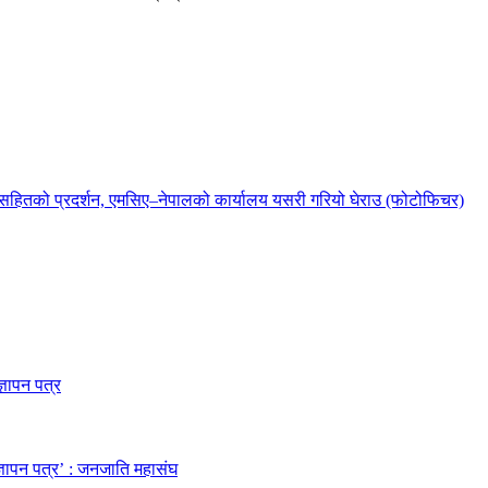
ुससहितको प्रदर्शन, एमसिए–नेपालको कार्यालय यसरी गरियो घेराउ (फोटोफिचर)