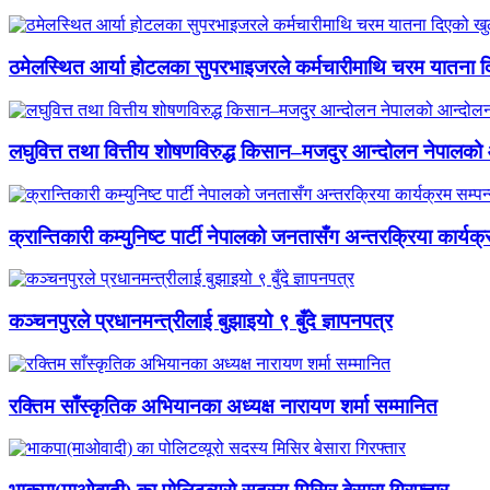
ठमेलस्थित आर्या होटलका सुपरभाइजरले कर्मचारीमाथि चरम यातना 
लघुवित्त तथा वित्तीय शोषणविरुद्ध किसान–मजदुर आन्दोलन नेपालको आ
क्रान्तिकारी कम्युनिष्ट पार्टी नेपालको जनतासँग अन्तरक्रिया कार्यक्
कञ्चनपुरले प्रधानमन्त्रीलाई बुझाइयो ९ बुँदे ज्ञापनपत्र
रक्तिम साँस्कृतिक अभियानका अध्यक्ष नारायण शर्मा सम्मानित