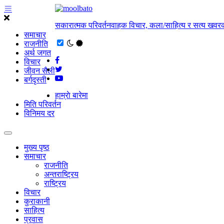
सकारात्मक परिवर्तनवाहक विचार, कला/साहित्य र सत्य खवरक
समाचार
राजनीति
अर्थ जगत
विचार
जीवन सैली
बर्गदृस्ती
हाम्राे बारेमा
मिति परिवर्तन
विनिमय दर
मुख्य पृष्ठ
समाचार
राजनीति
अन्तराष्ट्रिय
राष्ट्रिय
विचार
कुराकानी
साहित्य
प्रवास