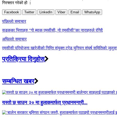
गिरफ्तार गरेको हो ।
Facebook
Twitter
LinkedIn
Viber
Email
WhatsApp
Post
पछिल्लाे समाचार
navigation
सडकका भित्ताहरु “गो ब्याक एमसीसी, नो एमसीसी”का नाराहरुले रंगिदै
अघिल्लाे समाचार
एमसीसी परियोजना खारेजीको निम्ति संयुक्त ट्रेड युनियन संघर्ष समितिको जुल
प्रतिक्रिया दिनुहोस्
सम्बन्धित खबर
यस्तो छ साउन २० मा हुलाकमार्फत् प्रधानमन्त्री...