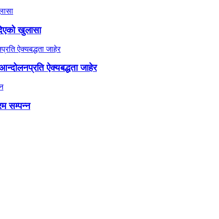
दिएको खुलासा
न्दोलनप्रति ऐक्यबद्धता जाहेर
रम सम्पन्न