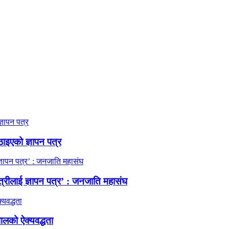
ठाइएको ज्ञापन पत्र
त्रीलाई ज्ञापन पत्र’ : जनजाति महासंघ
ालको ऐक्यवद्धता