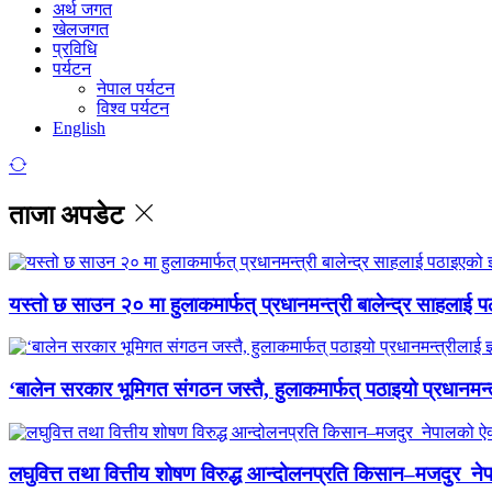
अर्थ जगत
खेलजगत
प्रविधि
पर्यटन
नेपाल पर्यटन
विश्व पर्यटन
English
ताजा अपडेट
यस्तो छ साउन २० मा हुलाकमार्फत् प्रधानमन्त्री बालेन्द्र साहलाई प
‘बालेन सरकार भूमिगत संगठन जस्तै, हुलाकमार्फत् पठाइयो प्रधानमन्
लघुवित्त तथा वित्तीय शोषण विरुद्ध आन्दोलनप्रति किसान–मजदुर नेप