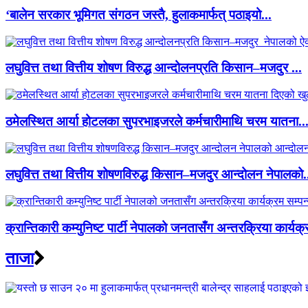
‘बालेन सरकार भूमिगत संगठन जस्तै, हुलाकमार्फत् पठाइयो...
लघुवित्त तथा वित्तीय शोषण विरुद्ध आन्दोलनप्रति किसान–मजदुर ...
ठमेलस्थित आर्या होटलका सुपरभाइजरले कर्मचारीमाथि चरम यातना..
लघुवित्त तथा वित्तीय शोषणविरुद्ध किसान–मजदुर आन्दोलन नेपालको.
क्रान्तिकारी कम्युनिष्ट पार्टी नेपालको जनतासँग अन्तरक्रिया कार्यक्
ताजा