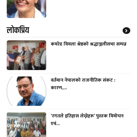
लाेकप्रिय
कमरेड विमला श्रेष्ठको श्रद्धाञ्जलीसभा सम्पन्न
वर्तमान नेपालको राजनीतिक संकट :
कारण,...
‘रगतले इतिहास लेख्नेहरू’ पुस्तक विमोचन
एवं...