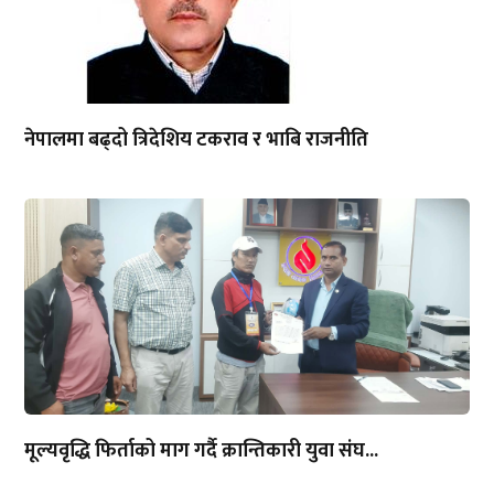
नेपालमा बढ्दो त्रिदेशिय टकराव र भाबि राजनीति
मूल्यवृद्धि फिर्ताको माग गर्दै क्रान्तिकारी युवा संघ...