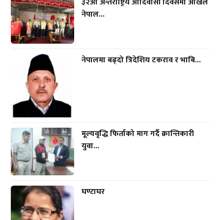
३२औं अन्तर्राष्ट्रिय आदिवासी दिवसमा अखिल
नेपाल...
नेपालमा बढ्दो त्रिदेशिय टकराव र भाबि...
मूल्यवृद्धि फिर्ताको माग गर्दै क्रान्तिकारी
युवा...
घण्टाघर