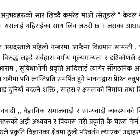
षका अनुभवहरुको सार खिच्दै कमरेड माओ त्सेतुङले “ केवल बन
एको हो । यसलाई गहिराईका साथ लिन जरुरी छ । जसका आधारम
ित अग्रदस्ताले पहिलो नम्बरमा आफैमा विद्यमान सामन्ती , प
रुद्ध लड्दै सर्वहारा वर्गीय मूल्यमान्यता र दृष्टिकोणले सम
स – आराम , सुविधाभोगी प्रवृत्ति आदिलाई त्यागेर साँगठनिक
ा पनि क्रान्तिप्रति समर्पित हुने भावनाद्वारा प्रेरित बन्नु
लाई दुनियाँ बदल्ने शक्ति , साहस र क्षमताको निर्माण तथा 
 जनवादी ,, वैज्ञानिक समाजवादी र साम्यवादी व्यवस्थाको नि
महरुको अझै अध्ययन र विकास गरी प्रकृति कै चेहरा फेर्न
 प्रकृति विज्ञानका क्षेत्रमा ठूलो परिवर्तन ल्याएका उदाहर