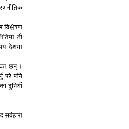
ने रणनीतिक
स विश्लेषण
थितिमा ती
िपय देशमा
एका छन् ।
नु परे पनि
का दुनियाँ
ाद सर्वहारा