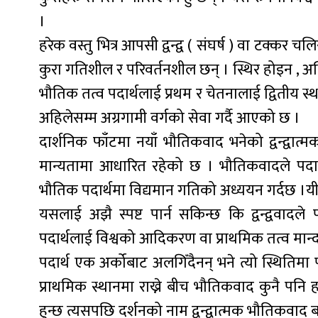
।
हरेक वस्तु भित्र आपसी द्वन्द्व ( संघर्ष ) वा टक्कर चल
कुरा गतिशील र परिवर्तनशील छन् । स्थिर होइन , अस्थिर
भौतिक तत्व पदार्थलाई प्रथम र चेतनालाई द्वितीय स्
अहिलेसम्म अग्रगामी वर्गको सेवा गर्दै आएको छ ।
दार्शनिक फाँटमा नयाँ भौतिकवाद भनेको द्वन्द्वात
मान्यतामा आधारित रहेको छ । भौतिकवादले पदार्थल
भौतिक पदार्थमा विद्यमान गतिको अध्ययन गर्दछ ।यी दु
यसलाई अझै स्पष्ट पार्न सकिन्छ कि द्वन्द्ववाद
पदार्थलाई विश्वको आदिकरण वा प्राथमिक तत्व मान्
पदार्थ एक अर्कोबाट अलगिँदैनन् भने त्यो स्थितिमा प
प्राथमिक स्थानमा राख्ने बीच भौतिकवाद कुनै पन
हुन्छ त्यसपछि दर्शनको नाम द्वन्द्वात्मक भौतिकवाद बन