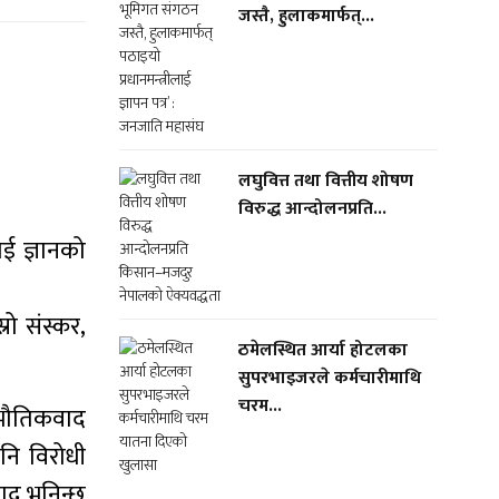
जस्तै, हुलाकमार्फत्...
लघुवित्त तथा वित्तीय शोषण
विरुद्ध आन्दोलनप्रति...
ाई ज्ञानको
्रो संस्कर,
ठमेलस्थित आर्या होटलका
सुपरभाइजरले कर्मचारीमाथि
चरम...
मक भौतिकवाद
पनि विरोधी
वाद भनिन्छ