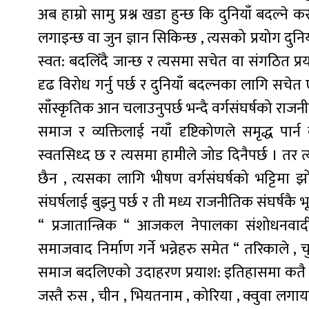
अब हाम्रो सामु प्रश्न खडा हुन्छ कि दुनियाँ बदल्ने क
लगाइन्छ वा जुन ज्ञान सिकिन्छ , त्यसको प्रयोग दुनि
स्वत: बदलिँदै जान्छ र त्यसमा सचेत वा संगठित प्र
दृढ विरोध गर्नु पर्छ र दुनियाँ बदल्नका लागि सचेत
साँस्कृतिक आन चलाउनुपर्छ भन्दै वर्गसंघर्षको राजन
समाज र व्यक्तिलाई नयाँ दृष्टिकोणले समृद्ध पार
स्वतसिध्द छ र त्यसमा हामीले जोड दिनैपर्छ । तर त
छैन , त्यसका लागि भीषण वर्गसंघर्षको भट्टिमा झो
संघर्षलाई बुझ्नु पर्छ र ती मध्य राजनीतिक संघर्षक
“ प्रजातान्त्रिक “ आजकल नेपालका संशोधनवादी 
समाजवाद निर्माण गर्ने भन्नेहरु समेत “ तरिकाले , 
समाज बदलिएको उदाहरण प्रयाश: इतिहासमा कतै 
जस्तै रुस , चीन , भियतनाम , कोरिया , क्वुवा ल