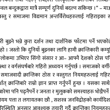
ल बन्दुकद्वारा मात्रै सम्पूर्ण दुनियाँ बदल्न सकिन्छ ।“ – मा
स्तु र समाजमा विद्यमान अन्तर्विरोधहरुलाई गहिराइका सा
ुझ्ने भन्ने कुरा दर्शन तथा दार्शनिक फाँटमा पर्ने भएक
 हो । जस्तो कि दुनियाँ बुझ्नका लागि हामी क्रान्तिकारी कम्य
आलोकमा उभिएर सिंगो संसार र आ– आफ्नै देशको ठोस पर
 र वर्गसंघर्षबारे गहिरो अध्ययन गर्नुपर्छ । समाजको वर्गी
निक समाजवादी क्रान्तिका ठोस र वस्तुगत नियमहरुलाई गहिर
 क्रान्तिबारे राम्रो ज्ञान प्राप्त गर्नुपर्ने हुन्छ । यसका साथै
ेमा पनि पढ्नैपर्ने र जनता र मुलुकको समस्याहरु भोग्नैपर्ने 
नियम पत्ता त लगायतका छौ , सशस्त्र जनविद्रोहको कार्यदिशा
िस्थिति अनुसार आवश्यक तयारी गर्दै क्रान्तिका नियमहरुल