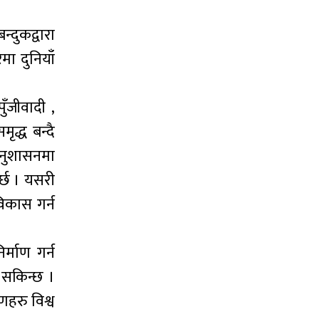
्दुकद्वारा
ा दुनियाँ
ुँजीवादी ,
ृद्ध बन्दै
 अनुशासनमा
पर्छ । यसरी
विकास गर्न
र्माण गर्न
 सकिन्छ ।
णहरु विश्व