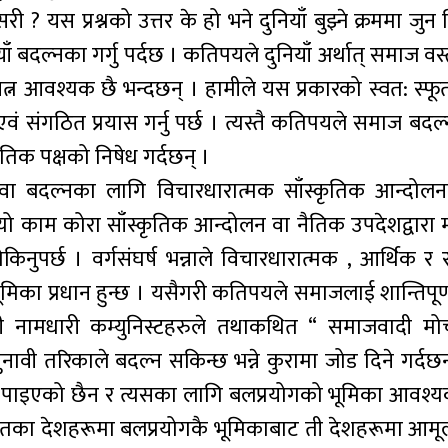
सरी ? यस प्रश्नको उत्तर के हो भने दुनियाँ बुझ्ने क्रममा जुन
याँ बदल्नका गर्गु पर्दछ । कतिपयले दुनियाँ अर्थात् समाज वस
यत्न आवश्यक छै भन्दछन् । हामीले यस प्रकारको स्वत: स्फू
 एवं संगठित प्रयास गर्नु पर्छ । त्यस्तै कतिपयले समाज बद
ीतिक पक्षको निषेध गर्दछन् ।
्न वा बदल्नका लागि विचारधारात्मक साँस्कृतिक आन्दोलनक
्यो काम कोरा साँस्कृतिक आन्दोलन वा नैतिक उपदेशद्वारा म
किनुपर्छ । वर्गसंघर्ष भन्नाले विचारधारात्मक , आर्थिक 
ै भूमिका प्रधान हुन्छ । यसैगरी कतिपयले समाजलाई शान्तिपूर
नामधारी कम्युनिस्टहरुले तथाकथित “ समाजवादी मोर्चा
चुनावी तरिकाले बदल्न सकिन्छ भन्ने कुरामा जोड दिने गर्दछन
पाइएको छैन र त्यसका लागि बलप्रयोगको भूमिका आवश्य
गायतका देशहरूमा बलप्रयोगकै भूमिकाबाट ती देशहरूमा आमूल