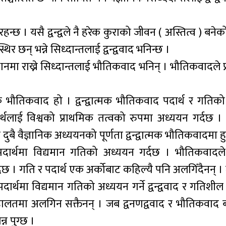
िरहन्छ । यसै द्वन्द्वले नै हरेक कुराको जीवन ( अस्तित्व ) बने
 छन् भन्ने सिध्दान्तलाई द्वन्द्ववाद भनिन्छ ।
थानमा राख्ने सिध्दान्तलाई भौतिकवाद भनिन् । भौतिकवादले प्
्मक भौतिकवाद हो । द्वन्द्वात्मक भौतिकवाद पदार्थ र गत
ाई विश्वको प्राथमिक तत्वको रुपमा अध्ययन गर्दछ । द्वन
बै वैज्ञानिक अध्ययनको पूर्णता द्वन्द्वात्मक भौतिकवादमा हु
ले पदार्थमा विद्यमान गतिको अध्ययन गर्दछ । भौतिकवाद
दछ । गति र पदार्थ एक अर्कोबाट कहिल्यै पनि अलगिँदैनन् 
दार्थमा विद्यमान गतिको अध्ययन गर्ने द्वन्द्ववाद र गतिशील
ि हालतमा अलगिन सक्तैनन् । जब द्वनणद्ववाद र भौतिकवाद
्न पुग्छ ।