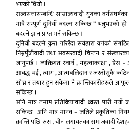
भएको थियो ।
राज्यसत्तासम्बन्धि साम्राज्यवादी युगका वर्गसंघर्
मात्रै सम्पूर्ण दुनियाँ बदल्न सकिन्छ “ भन्नुभ
बदल्ने ज्ञान प्राप्त गर्न सकिन्छ ।
दुनियाँ बदल्ने कुरा गरिरँदा सर्वहारा वर्गको संगठ
निम्नपुँजीवादी तथा अवसरवादी चिन्तन र संस्कारका वि
जानुपर्छ । व्यक्तिगत स्वार्थ , महत्वाकांक्षा , ऐ
आबद्ध भई , त्याग , आत्मबलिदान र जस्तोसुकै कठिन घडीम
सोच्न र तयार हुन सकेमा नै क्रान्तिकारीहरुले आफू
सकिन्छ ।
अनि मात्र तमाम प्रतिक्रियावादी ध्वस्त पारी नयाँ
सकिन्छ ।अनि मात्र मानव – जतिले प्रकृतिका निय
क्रान्ति पछि रुस , चीन लगायतका समाजवादी देशहरुले