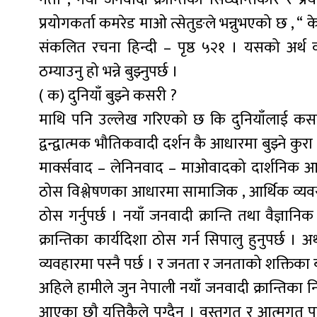
प्रयोगकर्ता कमरेड माओ त्सेतुङले भन्नुभएको छ , “ केव
संकलित रचना हिन्दी – पृष्ठ ५२१ । यसको अर्थ व
ठम्याउनु हो भन्ने बुझ्नुपर्छ ।
( क) दुनियाँ बुझ्ने कसरी ?
माथि पनि उल्लेख गरिएको छ कि दुनियाँलाई कसरी ब
द्वन्द्वात्मक भौतिकवादी दर्शन कै आधारमा बुझ्ने कुरा
मार्क्सवाद – लेनिनवाद – माओवादको दार्शनिक 
ठोस विश्लेषणका आधारमा सामाजिक , आर्थिक व्यवस्था
ठोस गर्नुपर्छ । नयाँ जनवादी क्रान्ति तथा वैज्ञा
क्रान्तिका कार्यदिशा ठोस गर्न सिपालु हुनुपर्छ । अर्थात्
व्यवहारमा पस्नै पर्छ । र जनता र जनताको शक्तिका बार
अहिले हामीले जुन नेपाली नयाँ जनवादी क्रान्तिका 
आएका छौ यत्तिकैले पुग्दैन । वस्तुगत र आत्मगत पर