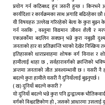
प्रयोग गर्न कठिबध्द हुन जरुरी हुन्छ । किनभने आ
कार्यदिशा र कार्यक्रमका साथ अगाडि बढिरहेका छौ 
यी विषयहरु उल्लेख गरिरहेको बेला के कुरा बुझ्न 
गर्न नसकि , वस्तुमा विद्यमान जीवन शैली र म
एकअर्कोमा बदलिन सक्छन् भन्ने कुरा नबुझी द
जनताको हार वा प्रतिक्रान्ति भएको देखेर निस्क्रिय त
इतिहासको धाराप्रवाहमा शोषक वर्ग विनाश र शो
हामीलाई थाहा छ , सर्वहारावर्गको क्रान्तिको भविष्य
अन्तमा जनताको जीत अवश्यम्भावी छ । यसरी नै हामीले
बदल्ने कुरा हामीले यसरी नै दुनियाँलाई बुझ्नुपर्छ ।
( ख) दुनियाँ बदल्ने कसरी ?
यो दुनियाँ बदल्ने भन्ने कुरा पनि द्वन्द्वात्मक भौतिकव
वर्गको विश्वदृष्टिकोण हो , जसको आधारमा उसलाई दुनियाँ