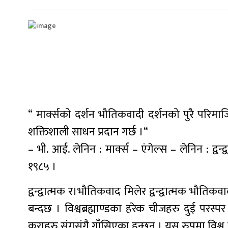
“ मार्क्सको दर्शन भौतिकवादी दर्शनको पुरै परिमा
शक्तिशाली साधन प्रदान गर्छ ।“
– भी. आई. लेनिन : मार्क्स – एंगेल्स – लेनिन : द्वन्
१९८५ ।
द्वन्द्वात्मक र।भौतिकवाद मिलेर द्वन्द्वात्मक भौतिकव
बन्दछ । विश्वब्रह्माण्डका हरेक चीजहरु दुई परस्प
कुराहरु संगसंगै गाँसिएका हुन्छन् । यस रुपमा विश्व 