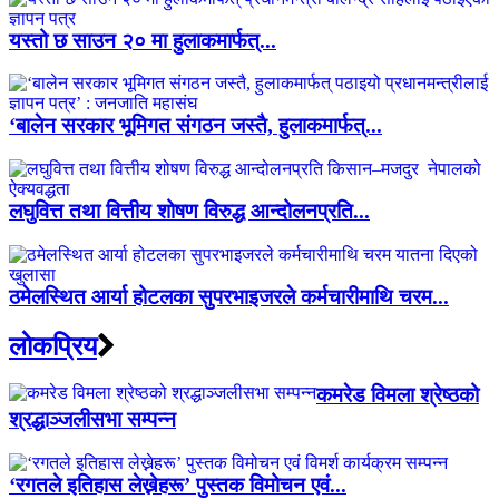
यस्तो छ साउन २० मा हुलाकमार्फत्...
‘बालेन सरकार भूमिगत संगठन जस्तै, हुलाकमार्फत्...
लघुवित्त तथा वित्तीय शोषण विरुद्ध आन्दोलनप्रति...
ठमेलस्थित आर्या होटलका सुपरभाइजरले कर्मचारीमाथि चरम...
लाेकप्रिय
कमरेड विमला श्रेष्ठको
श्रद्धाञ्जलीसभा सम्पन्न
‘रगतले इतिहास लेख्नेहरू’ पुस्तक विमोचन एवं...