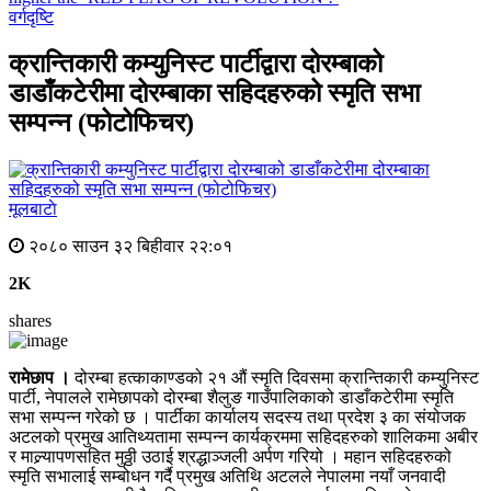
वर्गदृष्टि
क्रान्तिकारी कम्युनिस्ट पार्टीद्वारा दोरम्बाको
डाडाँकटेरीमा दोरम्बाका सहिदहरुको स्मृति सभा
सम्पन्न (फोटोफिचर)
मूलबाटाे
२०८० साउन ३२ बिहीवार २२:०१
2K
shares
रामेछाप ।
दोरम्बा हत्काकाण्डको २१ औं स्मृति दिवसमा क्रान्तिकारी कम्युनिस्ट
पार्टी, नेपालले रामेछापको दोरम्बा शैलुङ गाउँपालिकाको डाडाँकटेरीमा स्मृति
सभा सम्पन्न गरेको छ । पार्टीका कार्यालय सदस्य तथा प्रदेश ३ का संयोजक
अटलको प्रमुख आतिथ्यतामा सम्पन्न कार्यक्रममा सहिदहरुको शालिकमा अबीर
र माल्र्यापणसहित मुठ्ठी उठाई श्रद्धाञ्जली अर्पण गरियो । महान सहिदहरुको
स्मृति सभालाई सम्बोधन गर्दै प्रमुख अतिथि अटलले नेपालमा नयाँ जनवादी