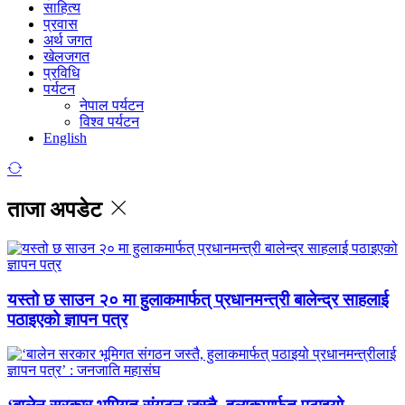
साहित्य
प्रवास
अर्थ जगत
खेलजगत
प्रविधि
पर्यटन
नेपाल पर्यटन
विश्व पर्यटन
English
ताजा अपडेट
यस्तो छ साउन २० मा हुलाकमार्फत् प्रधानमन्त्री बालेन्द्र साहलाई
पठाइएको ज्ञापन पत्र