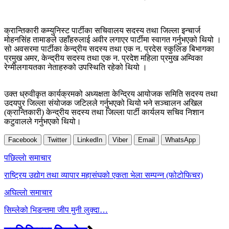
क्रान्तिकारी कम्युनिस्ट पार्टीका सचिवालय सदस्य तथा जिल्ला इन्चार्ज
मोहनसिंह तामाङले उहाँहरुलाई अवीर लगाएर पार्टीमा स्वागत गर्नुभएको थियो ।
सो अवसरमा पार्टीका केन्द्रीय सदस्य तथा एक न. प्रदेस स्कुलिङ बिभागका
प्रमुख अमर, केन्द्रीय सदस्य तथा एक न. प्रदेश महिला प्रमुख अम्विका
रेग्मीलगायतका नेताहरुको उपस्थिति रहेको थियो ।
उक्त ध्रुवीकृत कार्यक्रमको अध्यक्षता केन्द्रिय आयोजक समिति सदस्य तथा
उदयपुर जिल्ला संयोजक जटिलले गर्नुभएको थियो भने सञ्चालन अखिल
(क्रान्तिकारी) केन्द्रीय सदस्य तथा जिल्ला पार्टी कार्यलय सचिव निशान
कटुवालले गर्नुभएको थियो।
Facebook
Twitter
LinkedIn
Viber
Email
WhatsApp
Post
पछिल्लाे समाचार
navigation
राष्ट्रिय उद्योग तथा व्यापार महासंघको एकता भेला सम्पन्न (फोटोफिचर)
अघिल्लाे समाचार
सिम्लेको भिडन्तमा जीप मुनी लुक्दा…