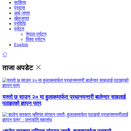
साहित्य
प्रवास
अर्थ जगत
खेलजगत
प्रविधि
पर्यटन
नेपाल पर्यटन
विश्व पर्यटन
English
ताजा अपडेट
यस्तो छ साउन २० मा हुलाकमार्फत् प्रधानमन्त्री बालेन्द्र साहलाई
पठाइएको ज्ञापन पत्र