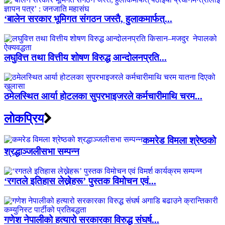
‘बालेन सरकार भूमिगत संगठन जस्तै, हुलाकमार्फत्...
लघुवित्त तथा वित्तीय शोषण विरुद्ध आन्दोलनप्रति...
ठमेलस्थित आर्या होटलका सुपरभाइजरले कर्मचारीमाथि चरम...
लाेकप्रिय
कमरेड विमला श्रेष्ठको
श्रद्धाञ्जलीसभा सम्पन्न
‘रगतले इतिहास लेख्नेहरू’ पुस्तक विमोचन एवं...
गणेश नेपालीको हत्यारो सरकारका विरुद्ध संघर्ष...