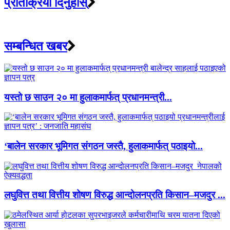
प्रतिक्रिया दिनुहोस्
सम्बन्धित खबर
यस्तो छ साउन २० मा हुलाकमार्फत् प्रधानमन्त्री...
‘बालेन सरकार भूमिगत संगठन जस्तै, हुलाकमार्फत् पठाइयो...
लघुवित्त तथा वित्तीय शोषण विरुद्ध आन्दोलनप्रति किसान–मजदुर ...