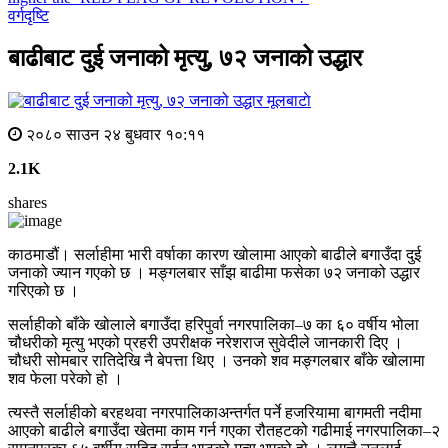
वर्गदृष्टि
बाढीबाट दुई जनाको मृत्यु, ७२ जनाको उद्धार
मूलबाटाे
२०८० साउन २४ बुधवार १०:११
2.1K
shares
काठमाडौं। सर्लाहीमा भारी वर्षाका कारण खोलामा आएको बाढीले बगाउँदा दुई
जनाको ज्यान गएको छ । मङ्गलबार साँझ बाढीमा फसेका ७२ जनाको उद्धार
गरिएको छ ।
सर्लाहीको बाँके खोलाले बगाउँदा हरिपुर्वा नगरपालिका–७ का ६० वर्षीय भोला
चौधरीको मृत्यु भएको प्रहरी उपरीक्षक नरेशराज सुवेदीले जानकारी दिए ।
चौधरी सोमबार रातिदेखि नै बेपत्ता थिए । उनको शव मङ्गलबार बाँके खोलामा
शव फेला परेको हो ।
त्यस्तै सर्लाहीको बरहथवा नगरपालिकाअन्तर्गत पर्ने हजरियामा बागमती नदीमा
आएको बाढीले बगाउँदा खेतमा काम गर्न गएका रौतहटको गढीमाई नगरपालिका–२