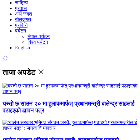
साहित्य
प्रवास
अर्थ जगत
खेलजगत
प्रविधि
पर्यटन
नेपाल पर्यटन
विश्व पर्यटन
English
ताजा अपडेट
यस्तो छ साउन २० मा हुलाकमार्फत् प्रधानमन्त्री बालेन्द्र साहलाई
पठाइएको ज्ञापन पत्र