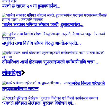
यस्तो छ साउन २० मा हुलाकमार्फत्...
‘बालेन सरकार भूमिगत संगठन जस्तै, हुलाकमार्फत्...
लघुवित्त तथा वित्तीय शोषण विरुद्ध आन्दोलनप्रति...
ठमेलस्थित आर्या होटलका सुपरभाइजरले कर्मचारीमाथि चरम...
लाेकप्रिय
कमरेड विमला श्रेष्ठको
श्रद्धाञ्जलीसभा सम्पन्न
‘रगतले इतिहास लेख्नेहरू’ पुस्तक विमोचन एवं...