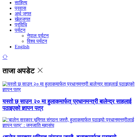
साहित्य
प्रवास
अर्थ जगत
खेलजगत
प्रविधि
पर्यटन
नेपाल पर्यटन
विश्व पर्यटन
English
ताजा अपडेट
यस्तो छ साउन २० मा हुलाकमार्फत् प्रधानमन्त्री बालेन्द्र साहलाई
पठाइएको ज्ञापन पत्र