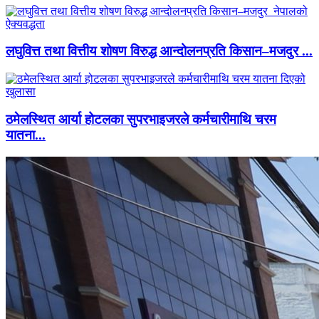
लघुवित्त तथा वित्तीय शोषण विरुद्ध आन्दोलनप्रति किसान–मजदुर ...
ठमेलस्थित आर्या होटलका सुपरभाइजरले कर्मचारीमाथि चरम
यातना...