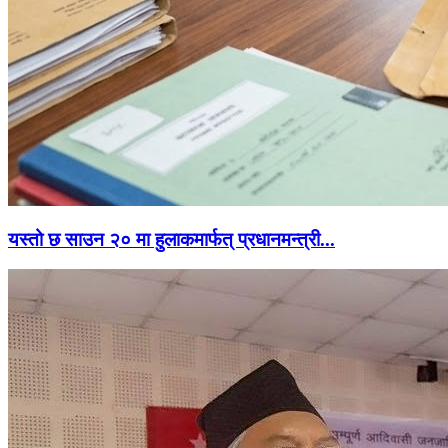
यस्तो छ साउन २० मा हुलाकमार्फत् प्रधानमन्त्री...