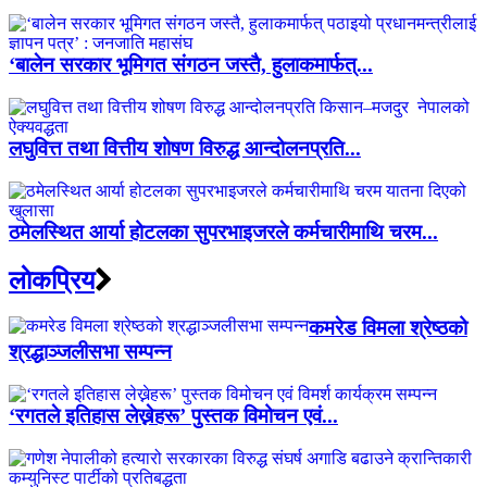
‘बालेन सरकार भूमिगत संगठन जस्तै, हुलाकमार्फत्...
लघुवित्त तथा वित्तीय शोषण विरुद्ध आन्दोलनप्रति...
ठमेलस्थित आर्या होटलका सुपरभाइजरले कर्मचारीमाथि चरम...
लाेकप्रिय
कमरेड विमला श्रेष्ठको
श्रद्धाञ्जलीसभा सम्पन्न
‘रगतले इतिहास लेख्नेहरू’ पुस्तक विमोचन एवं...