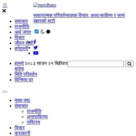
सकारात्मक परिवर्तनवाहक विचार, कला/साहित्य र सत्य
खवरको बाटाे
समाचार
राजनीति
अर्थ जगत
विचार
जीवन सैली
बर्गदृस्ती
हाम्राे
२०८३ साउन २१ बिहीवार
बारेमा
मिति परिवर्तन
विनिमय दर
मुख्य पृष्ठ
समाचार
राजनीति
अन्तराष्ट्रिय
राष्ट्रिय
विचार
कुराकानी