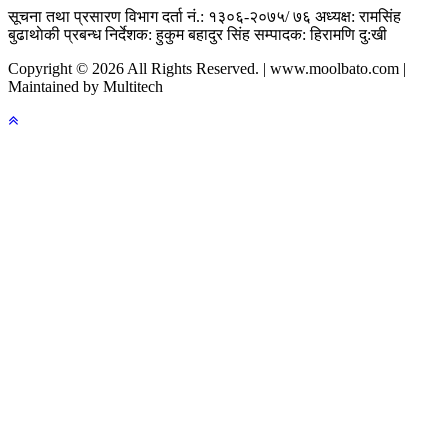
सूचना तथा प्रसारण विभाग दर्ता नं.: १३०६-२०७५/ ७६
अध्यक्ष: रामसिंह
बुढाथाेकी
प्रबन्ध निर्देशक: हुकुम बहादुर सिंह
सम्पादक: हिरामणि दु:खी
Copyright © 2026 All Rights Reserved. | www.moolbato.com |
Maintained by Multitech