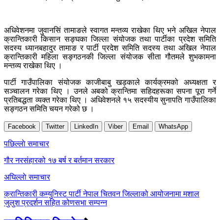
अधिवेशनमा जुवानसिं तामाङले स्वागत मन्तव्य राखेका थिए भने अखिल नेपाल
क्रान्तिकारी किसान सङ्घका जिल्ला संयोजक तथा पार्टीका प्रदेश समिति
सदस्य ध्यानबहादुर तामाङ र पार्टी प्रदेश समिति सदस्य तथा अखिल नेपाल
क्रान्तिकारी महिला सङ्गठनकी जिल्ला संयोजक सीता गौतमले शुभकामना
मन्तव्य राखेका थिए ।
पार्टी गाउँपालिका संयोजक काजीबाबु खड्काले कार्यक्रमको अध्यक्षता र
सञ्चालन गरेका थिए । उनले अबको क्रान्तिमा सहिदहरूका सपना पूरा गर्ने
प्रतिबद्धता व्यक्त गरेका थिए । अधिवेशनले १५ सदस्यीय सुनापति गाउँपालिका
सङ्गठन समिति चयन गरेको छ ।
Facebook
Twitter
LinkedIn
Viber
Email
WhatsApp
Post
पछिल्लाे समाचार
navigation
गौर नरसंहारको १७ बर्ष र बर्तमान सरकार
अघिल्लाे समाचार
क्रान्तिकारी कम्युनिस्ट पार्टी नेपाल चितवन जिल्लाको आयोजनामा मशाल
जुलुश प्रदर्शन सहित कोणसभा सम्पन्न