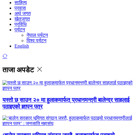
साहित्य
प्रवास
अर्थ जगत
खेलजगत
प्रविधि
पर्यटन
नेपाल पर्यटन
विश्व पर्यटन
English
ताजा अपडेट
यस्तो छ साउन २० मा हुलाकमार्फत् प्रधानमन्त्री बालेन्द्र साहलाई
पठाइएको ज्ञापन पत्र