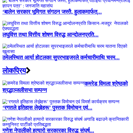
‘बालेन सरकार भूमिगत संगठन जस्तै, हुलाकमार्फत्...
लघुवित्त तथा वित्तीय शोषण विरुद्ध आन्दोलनप्रति...
ठमेलस्थित आर्या होटलका सुपरभाइजरले कर्मचारीमाथि चरम...
लाेकप्रिय
कमरेड विमला श्रेष्ठको
श्रद्धाञ्जलीसभा सम्पन्न
‘रगतले इतिहास लेख्नेहरू’ पुस्तक विमोचन एवं...
गणेश नेपालीको हत्यारो सरकारका विरुद्ध संघर्ष...