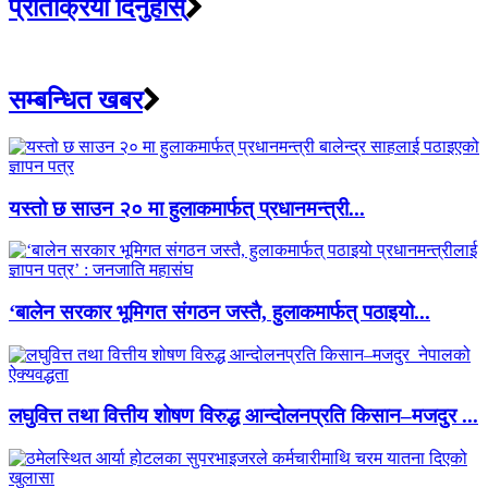
प्रतिक्रिया दिनुहोस्
सम्बन्धित खबर
यस्तो छ साउन २० मा हुलाकमार्फत् प्रधानमन्त्री...
‘बालेन सरकार भूमिगत संगठन जस्तै, हुलाकमार्फत् पठाइयो...
लघुवित्त तथा वित्तीय शोषण विरुद्ध आन्दोलनप्रति किसान–मजदुर ...