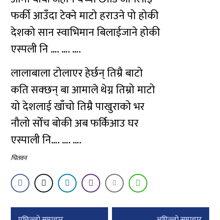
फर्की आउँदा टेक्ने माटो हराउने पो होकी
देशको सान स्वाभिमान बिलाईजाने होकी
एस्पली नि …. …. ….
लालाबाला टोलाएर हेर्छन् तिम्रै बाटो
कति सक्छन् बा आमाले थेग्न तिम्रो माटो
यो देशलाई खाँचो तिम्रै पाखुराको भर
नौलो सोँच बोकी अब फर्किआउ घर
एस्पाली नि…. …. ….
चितवन
Post
पछिल्लाे समाचार
अघिल्लाे समाचार