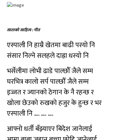
साताको साहित्य : गीत
एस्पाली नि हाम्रै खेतमा बाढी पस्यो नि
संसार निल्ने सलहले दाह्रा धस्यो नि
भर्सेलीमा लोभी ढाडे पाल्छौँ जैले सम्म
घरभित्र कालो सर्प पाल्छौँ जैले सम्म
इज्जत र ज्यानको ठेगान के नै रहन्छ र
खोला छेउको रुखको हजुर के हुन्छ र भर
एस्पाली नि …. …. ….
आफ्नो धर्ती बँझ्याएर बिदेश जानेलाई
आमा बाबा जहान बच्चा छोडि जानेलाई