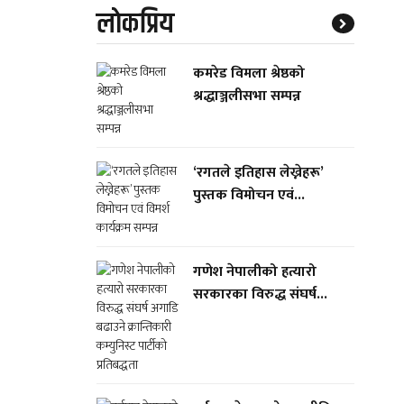
लाेकप्रिय
कमरेड विमला श्रेष्ठको
श्रद्धाञ्जलीसभा सम्पन्न
‘रगतले इतिहास लेख्नेहरू’
पुस्तक विमोचन एवं...
गणेश नेपालीको हत्यारो
सरकारका विरुद्ध संघर्ष...