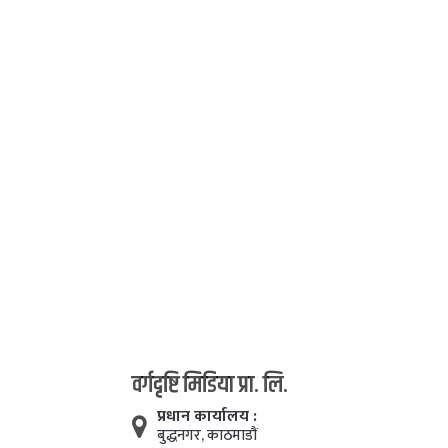
वर्गदृष्टि मिडिया प्रा. लि.
प्रधान कार्यालय :
बुद्धनगर, काठमाडाैं