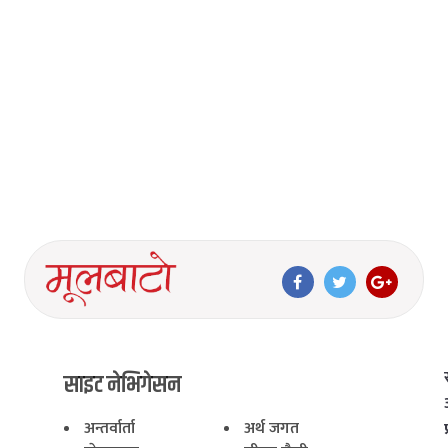
साइट नेभिगेसन
अन्तर्वार्ता
अर्थ जगत