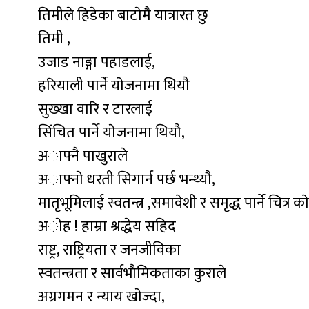
तिमीले हिडेका बाटाेमै यात्रारत छु
तिमी ,
उजाड नाङ्गा पहाडलाई,
हरियाली पार्ने याेजनामा थियौ
सुख्खा वारि र टारलाई
सिंचित पार्ने याेजनामा थियौ,
अाफ्नै पाखुराले
अाफ्नाे धरती सिगार्न पर्छ भन्थ्याै,
मातृभूमिलाई स्वतन्त्र ,समावेशी र समृद्ध पार्ने चित्र काेर्
अाेह ! हाम्रा श्रद्धेय सहिद
राष्ट्र, राष्ट्रियता र जनजीविका
स्वतन्त्रता र सार्वभौमिकताका कुराले
अग्रगमन र न्याय खाेज्दा,