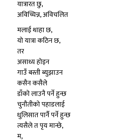
यात्रारत छु,
अविच्चिन्न, अविचलित
मलाई थाहा छ,
याे यात्रा कठिन छ,
तर
असाध्य हाेइन
गाउँ बस्ती ब्युझाउन
कसैन कसैले
डाँकाे लाउनै पर्ने हुन्छ
चुनाैतीकाे पहाडलाई
धुलिसात पार्नै पर्ने हुन्छ
त्यसैले त पृय मान्छे,
म,