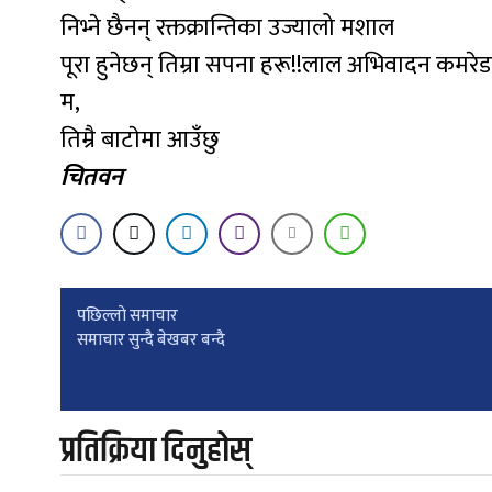
निभ्ने छैनन् रक्तक्रान्तिका उज्यालो मशाल
पूरा हुनेछन् तिम्रा सपना हरू!!लाल अभिवादन कमरे
म,
तिम्रै बाटाेमा आउँछु
चितवन
Post
पछिल्लाे समाचार
समाचार सुन्दै बेखबर बन्दै
navigation
प्रतिक्रिया दिनुहोस्