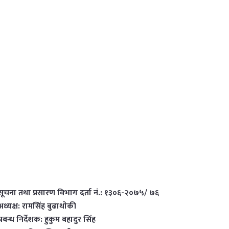
सूचना तथा प्रसारण विभाग दर्ता नं.: १३०६-२०७५/ ७६
अध्यक्ष: रामसिंह बुढाथाेकी
प्रबन्ध निर्देशक: हुकुम बहादुर सिंह