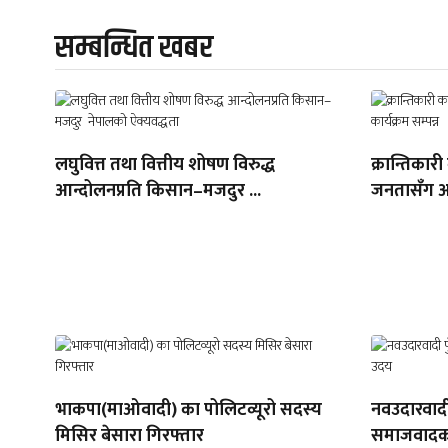
सम्बन्धित खबर
लघुवित्त तथा वित्तीय शोषण विरुद्ध
क्रान्तिकारी
आन्दोलनप्रति किसान–मजदुर ...
जनतासँग अन्
भाकपा(माओवादी) का पोलिटव्यूरो सदस्य
नवउदारवादी
मिसिर बेसारा गिरफ्तार
समाजवादक