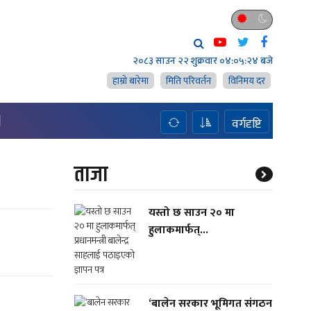
२०८३ साउन २२ शुक्रवार
०४:०५:२५ बजे
हाम्राे बारेमा
मिति परिवर्तन
विनिमय दर
H
वर्गदृष्टि
ताजा
यस्तो छ साउन २० मा
हुलाकमार्फत्...
‘बालेन सरकार भूमिगत संगठन