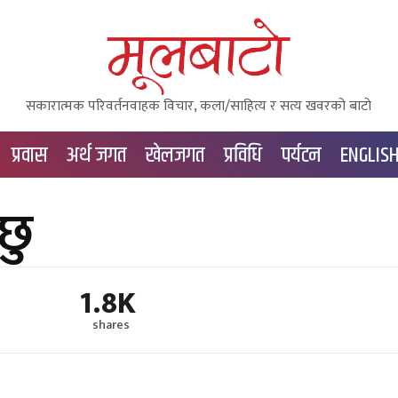
सकारात्मक परिवर्तनवाहक विचार, कला/साहित्य र सत्य खवरको बाटाे
प्रवास
अर्थ जगत
खेलजगत
प्रविधि
पर्यटन
ENGLIS
छु
1.8K
shares