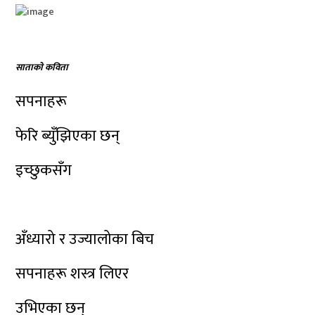
साताकाे कविता
सपनाहरू
फेरि ब्युँझिएका छन्
इच्छुकसँग
अँध्यारो र उज्यालोका बिच
सपनाहरू शस्त्र लिएर
उभिएका छन्