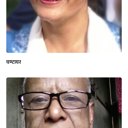
घण्टाघर