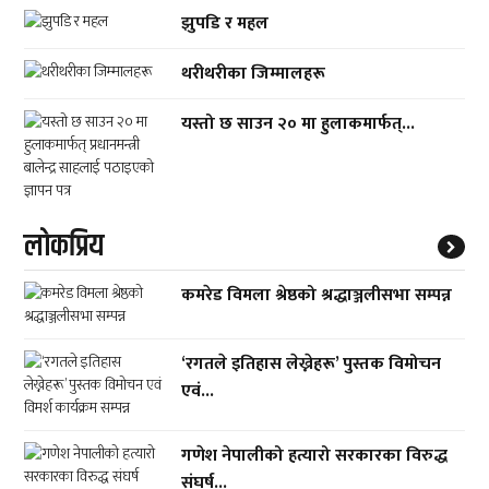
झुपडि र महल
थरीथरीका जिम्मालहरू
यस्तो छ साउन २० मा हुलाकमार्फत्...
लाेकप्रिय
कमरेड विमला श्रेष्ठको श्रद्धाञ्जलीसभा सम्पन्न
‘रगतले इतिहास लेख्नेहरू’ पुस्तक विमोचन
एवं...
गणेश नेपालीको हत्यारो सरकारका विरुद्ध
संघर्ष...