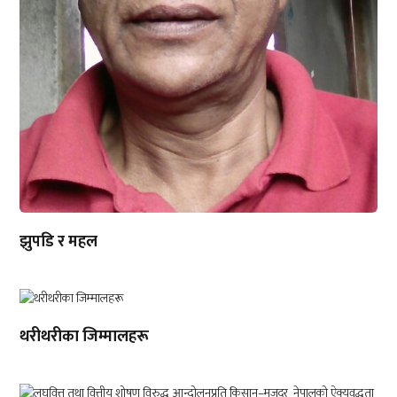
झुपडि र महल
थरीथरीका जिम्मालहरू