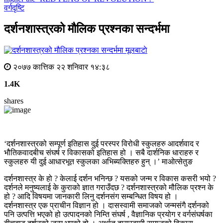
वर्गदृष्टि
दर्शनशास्त्रको मौलिक प्रश्नका सन्दर्भमा
मूलबाटाे
२०७७ कात्तिक २२ शनिवार १४:३८
1.4K
shares
‘दर्शनशास्त्रको सम्पूर्ण इतिहास दुई परस्पर विरोधी स्कुलहरु आदर्शवाद र
भौतिकवादबीच संघर्ष र विकासको इतिहास हो । सबै दार्शनिक धाराहरु र
स्कुलहरु यी दुई आधारभूत स्कुलका अभिब्यक्तिहरु हुन् ।’ माओत्सेतुङ
दर्शनशास्त्र के हो ? केलाई दर्शन भनिन्छ ? यसको जन्म र विकास कसरी भयो ?
दर्शनले मनुष्यलाई के कुराको ज्ञात गराउँदछ ? दर्शनशास्त्रको मौलिक प्रश्न के
हो ? आदि विषयमा जानकारी लिनु दर्शनसंग सम्बन्धित विषय हो ।
दर्शनशास्त्र एक प्राचीन विज्ञान हो । दासस्वामी समाजको जन्मसंगै दर्शनको
पनि उत्पत्ति भएको हो उत्पादनको निम्ति संघर्ष , वैज्ञानिक प्रयोग र वर्गसंघर्षका