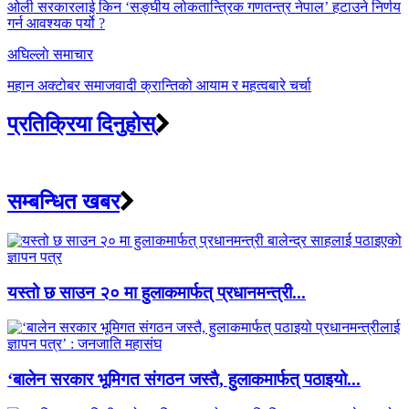
navigation
ओली सरकारलाई किन ‘सङ्घीय लोकतान्त्रिक गणतन्त्र नेपाल’ हटाउने निर्णय
गर्न आवश्यक पर्यो ?
अघिल्लाे समाचार
महान अक्टोबर समाजवादी क्रान्तिको आयाम र महत्वबारे चर्चा
प्रतिक्रिया दिनुहोस्
सम्बन्धित खबर
यस्तो छ साउन २० मा हुलाकमार्फत् प्रधानमन्त्री...
‘बालेन सरकार भूमिगत संगठन जस्तै, हुलाकमार्फत् पठाइयो...