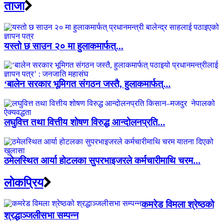
ताजा
यस्तो छ साउन २० मा हुलाकमार्फत्...
‘बालेन सरकार भूमिगत संगठन जस्तै, हुलाकमार्फत्...
लघुवित्त तथा वित्तीय शोषण विरुद्ध आन्दोलनप्रति...
ठमेलस्थित आर्या होटलका सुपरभाइजरले कर्मचारीमाथि चरम...
लाेकप्रिय
कमरेड विमला श्रेष्ठको
श्रद्धाञ्जलीसभा सम्पन्न