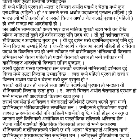
कित्ता मध्ये एउटा कित्तामा उभ्याइदिन्छ ।
ती मध्ये पहिलो प्रश्न हो –सत्ता र चिन्तन अर्थात पदार्थ र चेतना मध्ये कुन
प्राथमिक (पहिलो ) हो ? र जसले सत्ता अर्थात पदार्थलाई प्रधान (पहिलो ) हो
भन्दछ त्यो भौतिकवादी हो र जसले चिन्तन अर्थात चेतनालाई प्रधान ( पहिलो )
हो भन्ने मान्दछ त्यो आदर्शवादी हो ।
जब आदिम साम्यवादको अन्त्य भएर दास मालिक युगको उदय भयो तब देखि
जीवन जगतलाई बुझ्ने दुई दर्शनशास्त्र पनि उदय भए । ती दुई दर्शनशास्त्रमा
भौतिकवाद र आदर्शवाद मुख्य हुन । यी दुई दर्शन मध्ये दार्शनिकहरुलाई पनि दुई
भिन्न कित्तामा उभ्याई दिन्छ । जस्तैः पदार्थ र चेतनामा पदार्थ पहिलो हो र चेतना
पदार्थ कै विकसित रुप हो भन्ने स्वीकार गर्ने दार्शनिकहरु भौतिकवादी कित्तामा
उभिन्छन भने चेतना पहिलो हो पदार्थ चेतनाको उपज हो भन्ने स्वीकार गर्ने
दार्शनिकहरु आदर्शवादी कित्तामा उभिन पुग्दछन् ।
त्यस्तै दुईवटा यस्ता प्रश्नहरु छन जसको जवाफले मानिसलाई दर्शनका दुई
कित्ता मध्ये एउटा कित्तामा उभ्याइदिन्छ । त्यस मध्ये पहिलो प्रश्न हो सत्ता र
चिन्तन अर्थात पदार्थ र चेतना मध्ये कुन प्रमुख हो ?
यसको सही उत्तर हो जसले सत्ता अर्थात पदार्थलाई प्रधान हो भन्दछन ती
भौतिकवादी कित्तामा खडा हुन्छ । र , जसले चिन्तन अर्थात चेतनालाई प्रधान हो
भन्ने मान्दछ त्यो आदर्शवादी कित्तामा खडा हुन्छ ।
तसर्थ पदार्थलाई आदितत्व र चेतनालाई पदार्थबाटै उत्पन्न भएको कुरा मान्ने
दार्शनिकहरु भौतिकवादसित सम्बन्धित छन । उनीहरूले दृष्टिकोणमा पदार्थ
शाश्वत छ अर्थात कसैले पनि कहिल्यै पदार्थको सृष्टि गरेको होइन र वस्तुगत
जगतमा कुनै किसिमको अलौकिक वा पारलौकिक शक्तिको अस्तित्व छैन ।
चेतना चाहिँ पदार्थको ऐतिहासिक विकासको उपज हो भन्ने अवधारणा
भौतिकवादी दार्शनिकहरुको रहेको छ भने ‘आत्मा’ चेतनालाई आदितत्व मान्ने
दार्शनिकहरु अध्यात्मवादसित सम्बन्धित छन । उनीहरूले दृष्टिकोणमा पदार्थ