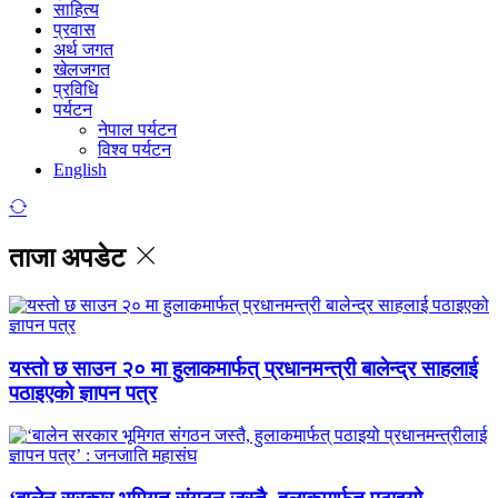
साहित्य
प्रवास
अर्थ जगत
खेलजगत
प्रविधि
पर्यटन
नेपाल पर्यटन
विश्व पर्यटन
English
ताजा अपडेट
यस्तो छ साउन २० मा हुलाकमार्फत् प्रधानमन्त्री बालेन्द्र साहलाई
पठाइएको ज्ञापन पत्र