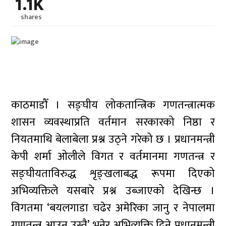
1.1K
shares
काठमाडौँ । सङ्घीय लोकतान्त्रिक गणतन्त्रात्मक
शासन व्यवस्थाप्रति वर्तमान सरकारको निष्ठा र
नियतमाथि बेलाबेला प्रश्न उठ्ने गरेको छ । प्रधानमन्त्री
केपी शर्मा ओलीले विगत र वर्तमानमा गणतन्त्र र
सङ्घीयताविरुद्ध शृङ्खलाबद्ध रूपमा दिएको
अभिव्यक्तिले यसबारे प्रश्न उब्जाएको देखिन्छ ।
विगतमा ‘बयलगाडा चढेर अमेरिका जानु र नेपालमा
गणतन्त्र आउनु उस्तै’ भनेर अभिव्यक्ति दिने प्रधानमन्त्री