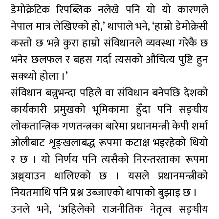
डेमोक्रेटिक रिपब्लिक नलेखे पनि यो यो कारणले
नेपाल मात्र लेखिएको हो,’ थापाले भने, ‘हाम्रो डेमोक्रेसी
कस्तो छ भन्ने कुरा हाम्रो संविधानले व्यवस्था गरेकै छ
भनेर छलफल र बहस गर्दा त्यसको औचित्य पुष्टि हुन
सक्थ्यो होला ।’
संविधान बन्नुभन्दा पहिले वा संविधान बनेपछि देशको
कार्यकारी प्रमुखको भूमिकामा हुँदा पनि सङ्घीय
लोकतान्त्रिक गणतन्त्रका बारेमा प्रधानमन्त्री केपी शर्मा
ओलीबाट शृङ्खलाबद्ध रूपमा कटाक्ष भइरहेको थियो
र छ । यो निर्णय पनि त्यसैको निरन्तरताका रूपमा
अथ्र्याउन थालिएको छ । यसले प्रधानमन्त्रीको
नियतमाथि पनि प्रश्न उब्जाएको थापाको बुझाइ छ ।
उनले भने, ‘अहिलेको राजनीतिक नेतृत्व सङ्घीय