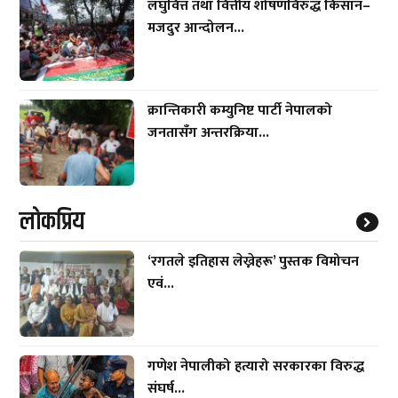
लघुवित्त तथा वित्तीय शोषणविरुद्ध किसान–
मजदुर आन्दोलन...
क्रान्तिकारी कम्युनिष्ट पार्टी नेपालको
जनतासँग अन्तरक्रिया...
लाेकप्रिय
‘रगतले इतिहास लेख्नेहरू’ पुस्तक विमोचन
एवं...
गणेश नेपालीको हत्यारो सरकारका विरुद्ध
संघर्ष...