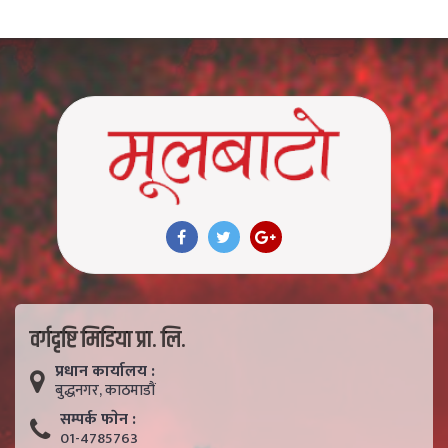
वर्गदृष्टि मिडिया प्रा. लि.
प्रधान कार्यालय :
बुद्धनगर, काठमाडाैं
सम्पर्क फाेन :
01-4785763