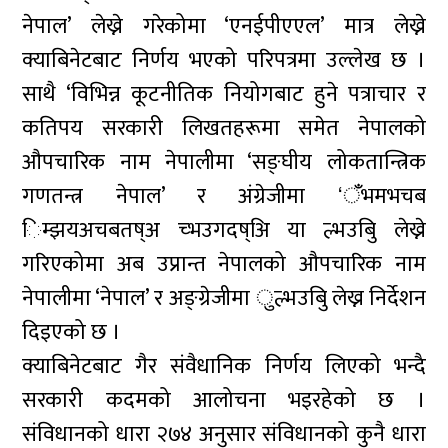
नेपाल’ लेख्ने गरेकोमा ‘एनईपीएएल’ मात्र लेख्ने
क्याबिनेटबाट निर्णय भएको परिपत्रमा उल्लेख छ ।
साथै ‘विभिन्न कूटनीतिक नियोगबाट हुने पत्राचार र
कतिपय सरकारी लिखतहरूमा समेत नेपालको
औपचारिक नाम नेपालीमा ‘सङ्घीय लोकतान्त्रिक
गणतन्त्र नेपाल’ र अंग्रेजीमा ‘ँभमभचब
िम्झयअचबतष्अ च्भउगदष्अि या ल्भउबुि लेख्ने
गरिएकोमा अब उप्रान्त नेपालको औपचारिक नाम
नेपालीमा ‘नेपाल’ र अङ्ग्रेजीमा ुल्भउबुि लेख्न निर्देशन
दिइएको छ ।
क्याबिनेटबाट गैर संवैधानिक निर्णय लिएको भन्दै
सरकारी कदमको आलोचना भइरहेको छ ।
संविधानको धारा २७४ अनुसार संविधानको कुनै धारा