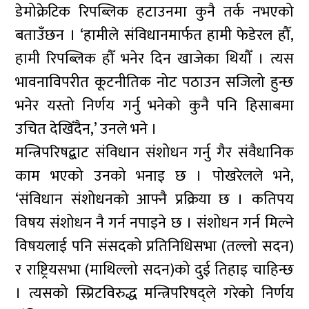
डेमोक्रेटिक रिपब्लिक हटाउनमा कुनै तर्क नभएको
बताउँछन । ‘हामीले संविधानमार्फत हामी फेडेरल हौँ,
हामी रिपब्लिक हौँ भनेर दिन खाजेका थियौँ । त्यस
भावनाविपरीत कूटनीतिक नोट पठाउन सजिलो हुन्छ
भनेर यस्तो निर्णय गर्नु भनेको कुनै पनि हिसाबमा
उचित देखिँदैन,’ उनले भने ।
मन्त्रिपरिषद्बाट संविधान संशोधन गर्नु गैर संवैधानिक
काम भएको उनको भनाइ छ । पोखरेलले भने,
‘संविधान संशोधनको आफ्नै प्रक्रिया छ । कतिपय
विषय संशोधन नै गर्न नपाइने छ । संशोधन गर्न मिल्ने
विषयलाई पनि संसदको प्रतिनिधिसभा (तल्लो सदन)
र राष्ट्रियसभा (माथिल्लो सदन)को दुई तिहाइ चाहिन्छ
। त्यसको स्प्रिटविरुद्ध मन्त्रिपरिषद्ले गरेको निर्णय