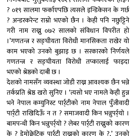
? ०१९ सालमा फर्काएपछि त्यसले इन्डिकेसन के गर्छ
? अन्डरकरेन्ट राम्रो भएको छैन । केही पनि नछुट्टिने
गरी नाम राख्नु ०७२ सालको संविधान विपरीत हो
।’गणतन्त्र र सङ्घीयता विरोधी मानसिकता राखेर यो
काम भएको उनको बुझाइ छ । सरकारको निर्णयले
गणतन्त्र र सङ्घीयता विरोधी तप्कालाई फाइदा
भएको श्रेष्ठको दाबी छ ।
देशको नामसँग व्यवस्था जोडी राख्न आवश्यक छैन भन्ने
तर्कप्रति श्रेष्ठ खरो सुनिए । ‘त्यसो भए नामले केही हुन्न
भने नेपाल कम्युनिस्ट पार्र्टीको नाम नेपाल पुँजीवादी
पार्र्टी राखिदिऊँ न त ? समाजवादी किन भन्नुपर्र्याे ।
बामपन्थी किन भन्नुपर्र्याे ? लेबर पार्र्टी राख्नुको कारण
के ? डेमोक्रेटिक पार्र्टी राख्नुको कारण के ?,’ उनको