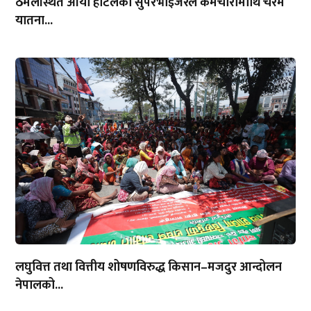
ठमेलस्थित आर्या होटलका सुपरभाइजरले कर्मचारीमाथि चरम
यातना...
लघुवित्त तथा वित्तीय शोषणविरुद्ध किसान–मजदुर आन्दोलन
नेपालको...