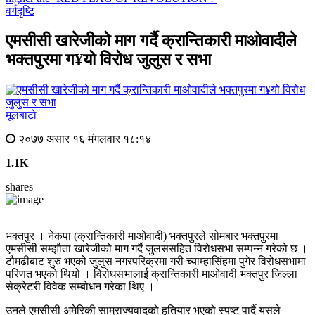
वर्गदृष्टि
एमसीसी खारेजीको माग गर्दै क्रान्तिकारी माओवादीले
भक्तपुरमा ग¥यो विरोध जुलुस र सभा
मूलबाटाे
२०७७ असार १६ मंगलवार १८:१४
1.1K
shares
भक्तपुर । नेकपा (क्रान्तिकारी माओवादी) भक्तपुरले सोमबार भक्तपुरमा
एमसीसी सम्झौता खारेजीको माग गर्दै जुलससहित विरोधसभा सम्पन्न गरेको छ ।
टौमढीबाट शुरु भएको जुलुस नगरपरिक्रमा गरी च्याम्हासिंहमा पुगेर विरोधसभामा
परिणत भएको थियो । विरोधसभालाई क्रान्तिकारी माओवादी भक्तपुर जिल्ला
सेक्रेटरी विवेक सम्बोधन गरेका थिए ।
उनले एमसीसी अमेरिकी साम्राज्यवादको हतियार भएको स्पष्ट पार्दै यसले