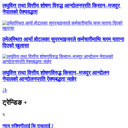
लघुवित्त तथा वित्तीय शोषण विरुद्ध आन्दोलनप्रति किसान–मजदुर
नेपालको ऐक्यवद्धता
ठमेलस्थित आर्या होटलका सुपरभाइजरले कर्मचारीमाथि चरम यातना
दिएको खुलासा
लघुवित्त तथा वित्तीय शोषणविरुद्ध किसान–मजदुर आन्दोलन
नेपालको आन्दोलनप्रति ऐक्यबद्धता जाहेर
ट्रेन्डिङ
+
१
न्याय रुक्मिणीलाई कि राधालाई ?