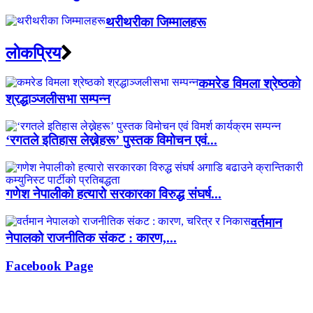
थरीथरीका जिम्मालहरू
लाेकप्रिय
कमरेड विमला श्रेष्ठको
श्रद्धाञ्जलीसभा सम्पन्न
‘रगतले इतिहास लेख्नेहरू’ पुस्तक विमोचन एवं...
गणेश नेपालीको हत्यारो सरकारका विरुद्ध संघर्ष...
वर्तमान
नेपालको राजनीतिक संकट : कारण,...
Facebook Page