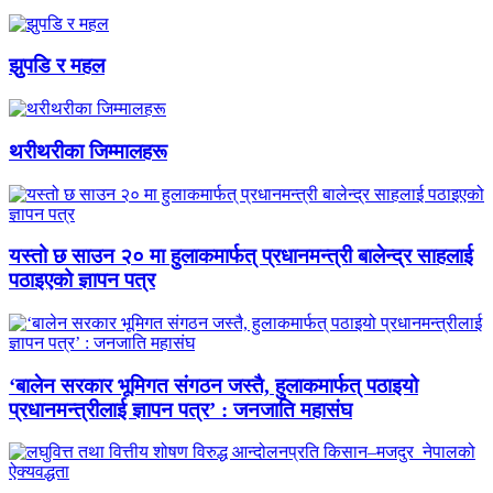
झुपडि र महल
थरीथरीका जिम्मालहरू
यस्तो छ साउन २० मा हुलाकमार्फत् प्रधानमन्त्री बालेन्द्र साहलाई
पठाइएको ज्ञापन पत्र
‘बालेन सरकार भूमिगत संगठन जस्तै, हुलाकमार्फत् पठाइयो
प्रधानमन्त्रीलाई ज्ञापन पत्र’ : जनजाति महासंघ