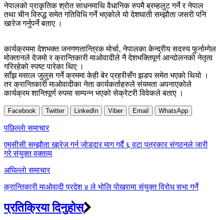
नेपालको प्राकृतिक श्रोत साधनमाथि वैधानिक रुपमै ब्रम्हलुट गर्ने र नेपाल
तथा चीन विरुद्ध समेत गतिविधि गर्ने भएकोले यो देशघाती सम्झौता जसरी पनि
खारेज गर्नुपर्ने बताए ।
कार्यक्रममा देशभक्त जनगणतान्त्रिक मोर्चा, नेपालका केन्द्रीय सदस्य फुर्नाम्गेल
मोक्तानले देजमो र क्रान्तिकारी माओवादीले नै देशभक्तिपूर्ण आन्दोलनको नेतृत्व
गरिरहेको स्पष्ट पारेका थिए ।
साँझ मसाल जुलुस गर्ने क्रममा केही बेर प्रहरीसँग झडप समेत भएको थियो ।
तर क्रान्तिकारी माओवादीका नेता कार्यकर्ताहरुले संयमता अपनाएकोले
कार्यक्रम शान्तिपूर्ण रुपमा सम्पन्न भएको सेक्रेटरी विवेकले बताए ।
Facebook
Twitter
LinkedIn
Viber
Email
WhatsApp
Post
पछिल्लाे समाचार
navigation
एमसीसी सम्झौता खारेज गर्न जोडदार माग गर्दै ६ वटा पत्रकार संगठनले जारी
गरे संयुक्त वक्तव्य
अघिल्लाे समाचार
क्रान्तिकारी माओवादी प्रदेश ४ ले भोलि पोखरामा संयुक्त विरोध सभा गर्ने
प्रतिक्रिया दिनुहोस्