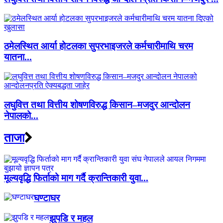
ठमेलस्थित आर्या होटलका सुपरभाइजरले कर्मचारीमाथि चरम
यातना...
लघुवित्त तथा वित्तीय शोषणविरुद्ध किसान–मजदुर आन्दोलन
नेपालको...
ताजा
मूल्यवृद्धि फिर्ताको माग गर्दै क्रान्तिकारी युवा...
घण्टाघर
झुपडि र महल