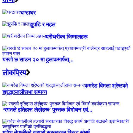
घण्टाघर
झुपडि र महल
थरीथरीका जिम्मालहरू
यस्तो छ साउन २० मा हुलाकमार्फत्...
लाेकप्रिय
कमरेड विमला श्रेष्ठको
श्रद्धाञ्जलीसभा सम्पन्न
‘रगतले इतिहास लेख्नेहरू’ पुस्तक विमोचन एवं...
गणेश नेपालीको हत्यारो सरकारका विरुद्ध संघर्ष...