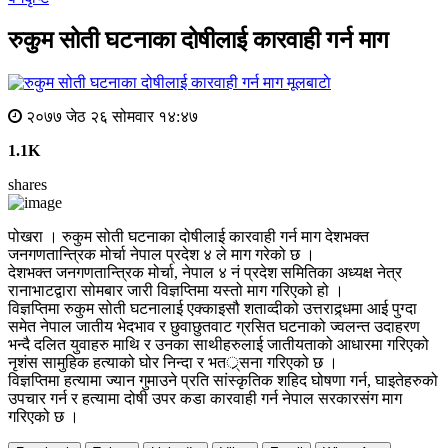
रुकुम सोती घटनाका दोषीलाई कारवाही गर्न माग
मूलबाटाे
२०७७ जेठ २६ सोमवार १४:४७
1.1K
shares
पोखरा । रुकुम सोती घटनाका दोषीलाई कारवाही गर्न माग देशभक्त
जनगणतान्त्रिक मोर्चा नेपाल प्रदेश ४ ले माग गरेको छ ।
देशभक्त जनगणतान्त्रिक मोर्चा, नेपाल ४ नं प्रदेश समितिका अध्यक्ष नेत्र
रानाभाटद्वारा सोमबार जारी विज्ञप्तिमा यस्तो माग गरिएको हो ।
विज्ञप्तिमा रुकुम सोती घटनालाई एक्काइसौ शताव्दीको उत्तराद्र्धमा आई पुग्दा
समेत नेपाल जातीय भेदभाव र छुवाछुतवाट ग्रसित घटनाको ज्वलन्त उदाहरण
भन्दै दलित युवाहरु माथि र उनका साथीहरुलाई जातीयताको आधारमा गरिएको
नृशंस सामुहिक हत्याको घोर निन्दा र भतर््सना गरिएको छ ।
विज्ञप्तिमा हत्यामा ज्यान गुमाउने प्रति सांस्कृतिक शहिद घोषणा गर्न, घाइतेहरुको
उपचार गर्न र हत्यामा दोषी उपर कडा कारवाही गर्न नेपाल सरकारसंग माग
गरिएको छ ।