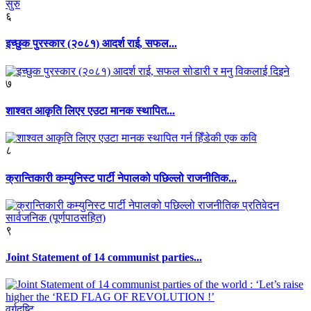
६
इच्छुक पुरस्कार (२०८१) आदर्श राई, सफल...
७
शाश्वत आकृति लिएर एउटा मानक स्थापित...
८
क्रान्तिकारी कम्युनिस्ट पार्टी नेपालको पछिल्लो राजनीतिक...
९
Joint Statement of 14 communist parties...
वर्गदृष्टि