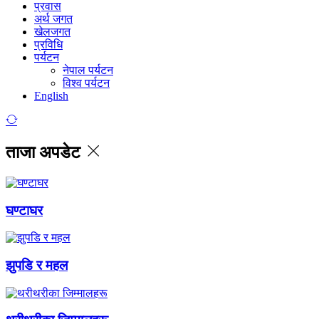
प्रवास
अर्थ जगत
खेलजगत
प्रविधि
पर्यटन
नेपाल पर्यटन
विश्व पर्यटन
English
ताजा अपडेट
घण्टाघर
झुपडि र महल