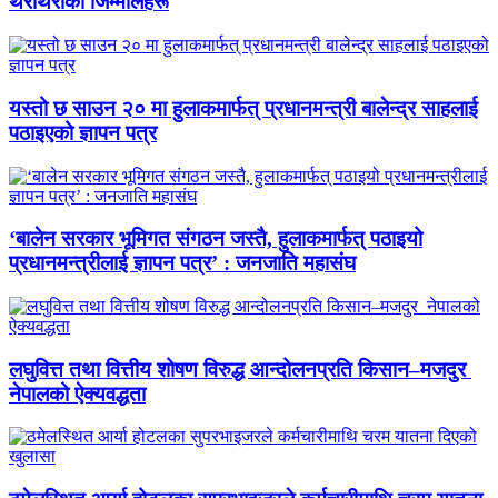
थरीथरीका जिम्मालहरू
यस्तो छ साउन २० मा हुलाकमार्फत् प्रधानमन्त्री बालेन्द्र साहलाई
पठाइएको ज्ञापन पत्र
‘बालेन सरकार भूमिगत संगठन जस्तै, हुलाकमार्फत् पठाइयो
प्रधानमन्त्रीलाई ज्ञापन पत्र’ : जनजाति महासंघ
लघुवित्त तथा वित्तीय शोषण विरुद्ध आन्दोलनप्रति किसान–मजदुर
नेपालको ऐक्यवद्धता