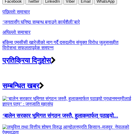
Facebook
Twitter
LinkedIn
Viber
Email
WhatsApp
Post
पछिल्लाे समाचार
navigation
‘जनतासँग घनिष्ठ सम्बन्ध बनाउने कार्यशैली’बारे
अघिल्लाे समाचार
बाँकेमा एमसीसी खारेजीको माग गर्दै दसदलीय संयुक्त विरोध जुलुससहीत
विरोसभा सफलतापूर्वक समपन्न
प्रतिक्रिया दिनुहोस्
सम्बन्धित खबर
‘बालेन सरकार भूमिगत संगठन जस्तै, हुलाकमार्फत् पठाइयो...