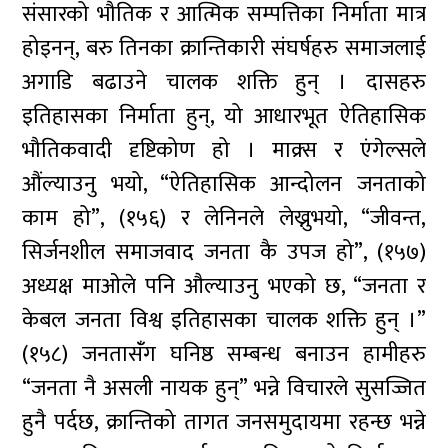
संसारको भौतिक र आत्मिक सम्पत्तिका निर्माता मात्र
होइनन्, बरु तिनका क्रान्तिकारी संघर्षहरु समाजलाई
अगाडि बढाउने चालक शक्ति हुन् । दासहरु
इतिहासका निर्माता हुन्, यो आधारभूत ऐतिहासिक
भौतिकवादी दृष्टिकोण हो । माक्र्स र एंगेल्सले
औंल्याउनु भयो, “ऐतिहासिक आन्दोलन जनताको
काम हो”, (१५६) र लेनिनले लेख्नुभयो, “जीवन्त,
सिर्जनशील समाजवाद जनता कै उपज हो”, (१५७)
अध्यक्ष माओले पनि औल्याउनु भएको छ, “जनता र
केबल जनता विश्व इतिहासका चालक शक्ति हुन् ।”
(१५८) जनतासँंग घनिष्ठ सम्बन्ध बनाउन हामीहरु
“जनता नै असली नायक हुन्” भन्ने विचारले सुसज्जित
हुनै पर्दछ, क्रान्तिको तागत जनसमुदायमा रहन्छ भन्ने