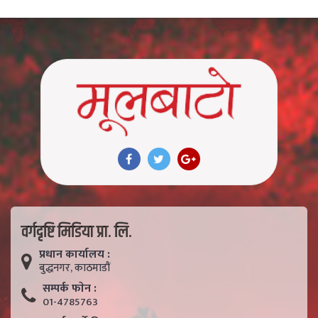
वर्गदृष्टि मिडिया प्रा. लि.
प्रधान कार्यालय :
बुद्धनगर, काठमाडाैं
सम्पर्क फाेन :
01-4785763