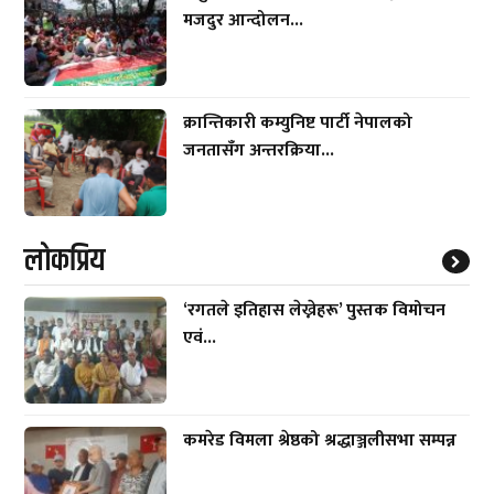
मजदुर आन्दोलन...
क्रान्तिकारी कम्युनिष्ट पार्टी नेपालको
जनतासँग अन्तरक्रिया...
लाेकप्रिय
‘रगतले इतिहास लेख्नेहरू’ पुस्तक विमोचन
एवं...
कमरेड विमला श्रेष्ठको श्रद्धाञ्जलीसभा सम्पन्न