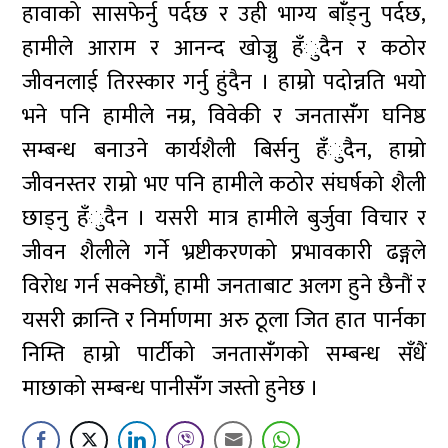
हावाको सासफेर्नु पर्दछ र उही भाग्य बांँड्नु पर्दछ,
हामीले आराम र आनन्द खोज्नु हँुदैन र कठोर
जीवनलाई तिरस्कार गर्नु हुंदैन । हाम्रो पदोन्नति भयो
भने पनि हामीले नम्र, विवेकी र जनतासंँग घनिष्ठ
सम्बन्ध बनाउने कार्यशैली बिर्सनु हँुदैन, हाम्रो
जीवनस्तर राम्रो भए पनि हामीले कठोर संघर्षको शैली
छाड्नु हँुदैन । यसरी मात्र हामीले बुर्जुवा विचार र
जीवन शैलीले गर्ने भ्रष्टीकरणको प्रभावकारी ढङ्गले
विरोध गर्न सक्नेछौं, हामी जनताबाट अलग हुने छैनौं र
यसरी क्रान्ति र निर्माणमा अरु ठूला जित हात पार्नका
निम्ति हाम्रो पार्टीको जनतासँंगको सम्बन्ध सँधैं
माछाको सम्बन्ध पानीसँंग जस्तो हुनेछ ।