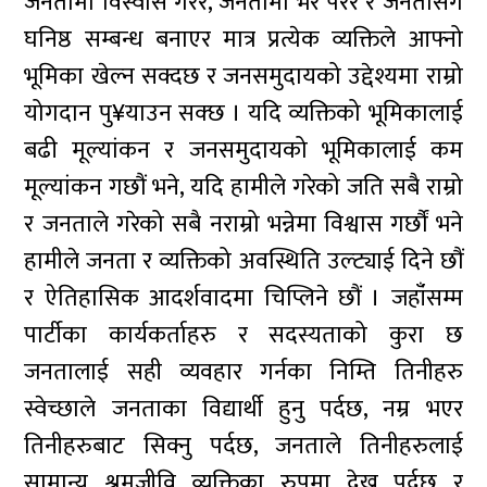
जनतामा विस्वास गरेर, जनतामा भर परेर र जनतासँंग
घनिष्ठ सम्बन्ध बनाएर मात्र प्रत्येक व्यक्तिले आफ्नो
भूमिका खेल्न सक्दछ र जनसमुदायको उद्देश्यमा राम्रो
योगदान पु¥याउन सक्छ । यदि व्यक्तिको भूमिकालाई
बढी मूल्यांकन र जनसमुदायको भूमिकालाई कम
मूल्यांकन गछौं भने, यदि हामीले गरेको जति सबै राम्रो
र जनताले गरेको सबै नराम्रो भन्नेमा विश्वास गर्छौं भने
हामीले जनता र व्यक्तिको अवस्थिति उल्ट्याई दिने छौं
र ऐतिहासिक आदर्शवादमा चिप्लिने छौं । जहाँंसम्म
पार्टीका कार्यकर्ताहरु र सदस्यताको कुरा छ
जनतालाई सही व्यवहार गर्नका निम्ति तिनीहरु
स्वेच्छाले जनताका विद्यार्थी हुनु पर्दछ, नम्र भएर
तिनीहरुबाट सिक्नु पर्दछ, जनताले तिनीहरुलाई
सामान्य श्रमजीवि व्यक्तिका रुपमा देख्नु पर्दछ र