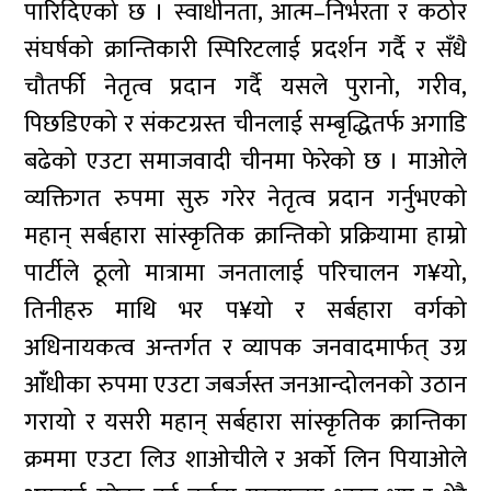
पारिदिएको छ । स्वाधीनता, आत्म–निर्भरता र कठोर
संघर्षको क्रान्तिकारी स्पिरिटलाई प्रदर्शन गर्दै र सँधै
चौतर्फी नेतृत्व प्रदान गर्दै यसले पुरानो, गरीव,
पिछडिएको र संकटग्रस्त चीनलाई सम्बृद्धितर्फ अगाडि
बढेको एउटा समाजवादी चीनमा फेरेको छ । माओले
व्यक्तिगत रुपमा सुरु गरेर नेतृत्व प्रदान गर्नुभएको
महान् सर्बहारा सांस्कृतिक क्रान्तिको प्रक्रियामा हाम्रो
पार्टीले ठूलो मात्रामा जनतालाई परिचालन ग¥यो,
तिनीहरु माथि भर प¥यो र सर्बहारा वर्गको
अधिनायकत्व अन्तर्गत र व्यापक जनवादमार्फत् उग्र
आँंधीका रुपमा एउटा जबर्जस्त जनआन्दोलनको उठान
गरायो र यसरी महान् सर्बहारा सांस्कृतिक क्रान्तिका
क्रममा एउटा लिउ शाओचीले र अर्को लिन पियाओले