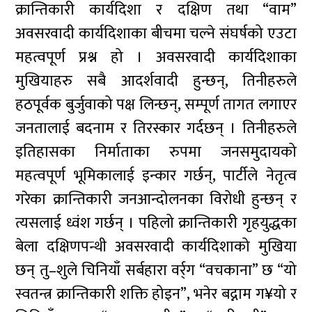
क्रान्तिकारी कार्यदिशा र दक्षिण तथा “वाम”
अवसरवादी कार्यदिशाका बीचमा चल्ने संघर्षको एउटा
महत्वपूर्ण प्रश्न हो । अवसरवादी कार्यदिशाका
मुखियाहरु सबै आदर्शवादी हुन्छन्, तिनीहरुले
हठपूर्वक बुर्जुवाको पक्ष लिन्छन्, सम्पूर्ण तागत लगाएर
जनतालाई बदनाम र तिरस्कार गर्दछन् । तिनीहरुले
इतिहासका निर्माताका रुपमा जनसमुदायको
महत्वपूर्ण भूमिकालाई इन्कार गर्छन्, पार्टीले नेतृत्व
गरेका क्रान्तिकारी जनआन्दोलनका विरोधी हुन्छन् र
त्यसलाई ध्वंश गर्छन् । पहिलो क्रान्तिकारी गृहयुद्धका
बेला दक्षिणपन्थी अवसरवादी कार्यदिशाको मुखिया
छन् तु–शुले चिनियाँ सर्बहारा वर्र्ग “वचकाना” छ “यो
स्वतन्त्र क्रान्तिकारी शक्ति होइन”, भनेर बद्नाम ग¥यो र