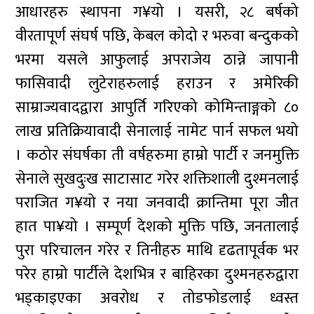
आधारहरु स्थापना ग¥यो । यसरी, २८ बर्षको
वीरतापूर्ण संघर्ष पछि, केबल कोदो र भरुवा बन्दुकको
भरमा यसले आफुलाई अपराजेय ठान्ने जापानी
फासिवादी लुटेराहरुलाई हराउन र अमेरिकी
साम्राज्यवादद्वारा आपुर्ति गरिएको कोमिन्ताङ्गको ८०
लाख प्रतिक्रियावादी सेनालाई नामेट पार्न सफल भयो
। कठोर संघर्षका ती वर्षहरुमा हाम्रो पार्टी र जनमुक्ति
सेनाले सुखदुःख साटासाट गरेर शक्तिशाली दुश्मनलाई
पराजित ग¥यो र नया जनवादी क्रान्तिमा पूरा जीत
हात पा¥यो । सम्पूर्ण देशको मुक्ति पछि, जनतालाई
पुरा परिचालन गरेर र तिनीहरु माथि दृढतापूर्वक भर
परेर हाम्रो पार्टीले देशभित्र र बाहिरका दुश्मनहरुद्वारा
भड्काइएका अवरोध र तोडफोडलाई ध्वस्त