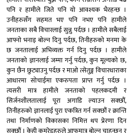
पनि र हामीले जिते पनि यो आवश्यक भैरहन्छ ।
उनीहरुसंँग सहमत भए पनि नभए पनि हामीले
जनताका सबै विचारलाई सुन्नु पर्दछ । हामीले सबैलाई
आफ्नो भनाइ बोल्न दिनु पर्दछ, तिनीहरुको मनमा के
छ जनतालाई अभिव्यक्त गर्न दिनु पर्दछ । हामीले
जनताको ज्ञानलाई जम्मा गर्नु पर्दछ, कुन मूल्यको छ,
कुन छैन छुट्याउनु पर्दछ र माओ त्सेतुङ्ग विचारधाराका
आधारमा सोचाईमा एकरुपता प्राप्त गर्नु पर्दछ ।
त्यसरी मात्र हामीले जनताको पहलकदमी र
सिर्जनशीलतालाई पूरा अगाडि ल्याउन सक्छौं,
तिनीहरुको ज्ञानलाई पुरा एकत्रित गर्न सक्छौं र क्रान्ति
तथा निर्माणको विकासका निमित्त थप प्रेरणा दिन
सक्छौं । केही कमरेडहरुले आफुमात्र बोल्न चाहन्छन् र