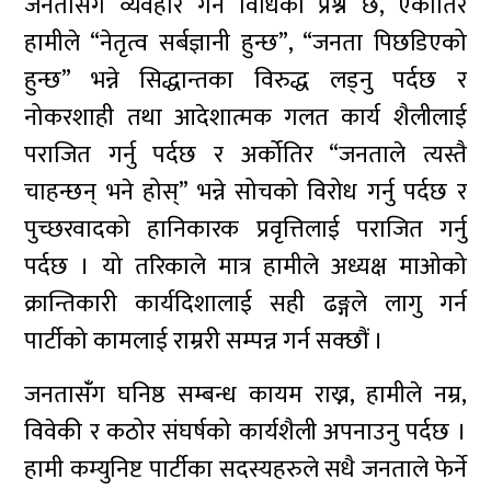
जनतासँंग व्यवहार गर्ने विधिको प्रश्न छ, एकातिर
हामीले “नेतृत्व सर्बज्ञानी हुन्छ”, “जनता पिछडिएको
हुन्छ” भन्ने सिद्धान्तका विरुद्ध लड्नु पर्दछ र
नोकरशाही तथा आदेशात्मक गलत कार्य शैलीलाई
पराजित गर्नु पर्दछ र अर्कोतिर “जनताले त्यस्तै
चाहन्छन् भने होस्” भन्ने सोचको विरोध गर्नु पर्दछ र
पुच्छरवादको हानिकारक प्रवृत्तिलाई पराजित गर्नु
पर्दछ । यो तरिकाले मात्र हामीले अध्यक्ष माओको
क्रान्तिकारी कार्यदिशालाई सही ढङ्गले लागु गर्न
पार्टीको कामलाई राम्ररी सम्पन्न गर्न सक्छौं ।
जनतासंँग घनिष्ठ सम्बन्ध कायम राख्न, हामीले नम्र,
विवेकी र कठोर संघर्षको कार्यशैली अपनाउनु पर्दछ ।
हामी कम्युनिष्ट पार्टीका सदस्यहरुले सधै जनताले फेर्ने