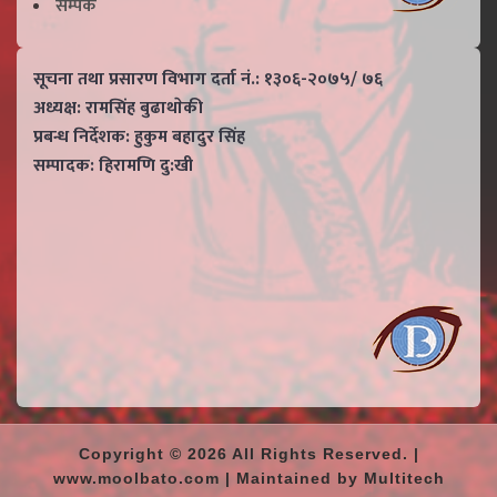
सम्पर्क
सूचना तथा प्रसारण विभाग दर्ता नं.: १३०६-२०७५/ ७६
अध्यक्ष: रामसिंह बुढाथाेकी
प्रबन्ध निर्देशक: हुकुम बहादुर सिंह
सम्पादक: हिरामणि दु:खी
Copyright © 2026 All Rights Reserved. |
www.moolbato.com | Maintained by Multitech