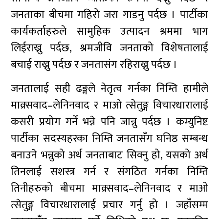
जनताका बीचमा गहिरो जरा गाडनु पर्दछ । पार्टीका
कार्यकर्ताहरुले सामुहिक उत्पादन श्रममा भाग
लिईराख्नु पर्दछ, श्रमजीवि जनताको विशेषतालाई
बचाई राख्नु पर्दछ र जनतासंग रहिराख्नु पर्दछ ।
जनतालाई सही ढङ्गले नेतृत्व गर्नका निम्ति हामीले
माक्र्सवाद–लेनिनवाद र माओ त्सेतुङ्ग विचारधारालाई
कसरी प्रयोग गर्ने भन्ने पनि जान्नु पर्दछ । कम्युनिष्ट
पार्टीका सदस्यहरका निम्ति जनतासंँग घनिष्ठ सम्बन्ध
बनाउने भन्नुको अर्थ जनताबाट सिक्नु हो, यसको अर्थ
तिनलाई सशस्त्र गर्न र संगठित गर्नका निम्ति
तिनीहरुको बीचमा माक्र्सवाद–लेनिनवाद र माओ
त्सेतुङ्ग विचारधारालाई प्रचार गर्नु हो । जहाँंसम्म