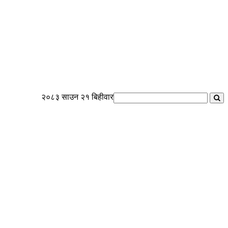
२०८३ साउन २१ बिहीवार