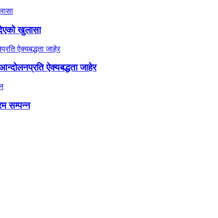
दिएको खुलासा
न्दोलनप्रति ऐक्यबद्धता जाहेर
रम सम्पन्न