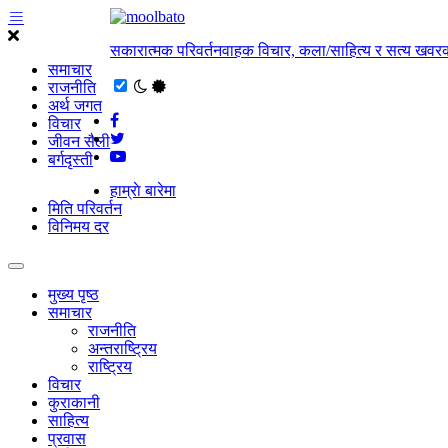
सकारात्मक परिवर्तनवाहक विचार, कला/साहित्य र सत्य खवरक
समाचार
राजनीति
अर्थ जगत
विचार
जीवन सैली
बर्गदृस्ती
हाम्राे बारेमा
मिति परिवर्तन
विनिमय दर
मुख्य पृष्ठ
समाचार
राजनीति
अन्तराष्ट्रिय
राष्ट्रिय
विचार
कुराकानी
साहित्य
प्रवास