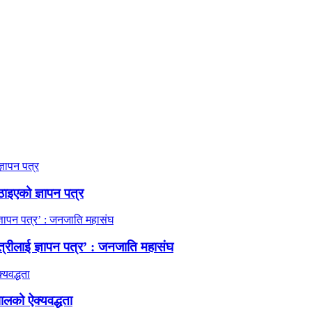
ठाइएको ज्ञापन पत्र
त्रीलाई ज्ञापन पत्र’ : जनजाति महासंघ
ालको ऐक्यवद्धता