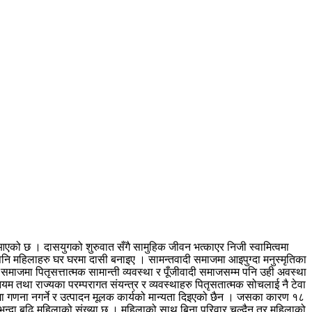
ी आएको छ । दासयुगको शुरुवात सँगै सामुहिक जीवन भत्काएर निजी स्वामित्वमा
भएपनि महिलाहरु घर घरमा दासी बनाइए । सामन्तवादी समाजमा आइपुग्दा मनुस्मृतिका
माजमा पितृसत्तात्मक सामान्ती व्यवस्था र पूँजीवादी समाजसम्म पनि उही अवस्था
तथा राज्यका परम्परागत संयन्त्र र व्यवस्थाहरु पितृसतात्मक सोचलाई नै टेवा
गणना नगर्ने र उत्पादन मूलक कार्यको मान्यता दिइएको छैन । जसका कारण १८
भन्दा बढि महिलाको संख्या छ । महिलाको साथ बिना परिवार चल्दैन तर महिलाको