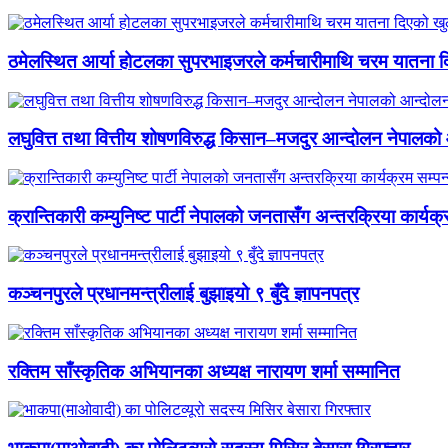
ठमेलस्थित आर्या होटलका सुपरभाइजरले कर्मचारीमाथि चरम यातना 
लघुवित्त तथा वित्तीय शोषणविरुद्ध किसान–मजदुर आन्दोलन नेपालको आ
क्रान्तिकारी कम्युनिष्ट पार्टी नेपालको जनतासँग अन्तरक्रिया कार्यक्
कञ्चनपुरले प्रधानमन्त्रीलाई बुझाइयो ९ बुँदे ज्ञापनपत्र
रक्तिम साँस्कृतिक अभियानका अध्यक्ष नारायण शर्मा सम्मानित