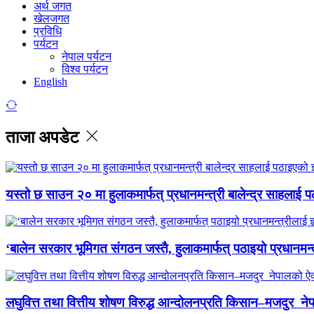
अर्थ जगत
खेलजगत
प्रविधि
पर्यटन
नेपाल पर्यटन
विश्व पर्यटन
English
ताजा अपडेट
यस्तो छ साउन २० मा हुलाकमार्फत् प्रधानमन्त्री बालेन्द्र साहलाई प
‘बालेन सरकार भूमिगत संगठन जस्तै, हुलाकमार्फत् पठाइयो प्रधानमन्
लघुवित्त तथा वित्तीय शोषण विरुद्ध आन्दोलनप्रति किसान–मजदुर नेप