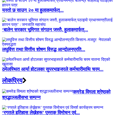
यस्तो छ साउन २० मा हुलाकमार्फत्...
‘बालेन सरकार भूमिगत संगठन जस्तै, हुलाकमार्फत्...
लघुवित्त तथा वित्तीय शोषण विरुद्ध आन्दोलनप्रति...
ठमेलस्थित आर्या होटलका सुपरभाइजरले कर्मचारीमाथि चरम...
लाेकप्रिय
कमरेड विमला श्रेष्ठको
श्रद्धाञ्जलीसभा सम्पन्न
‘रगतले इतिहास लेख्नेहरू’ पुस्तक विमोचन एवं...