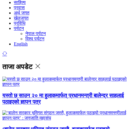
साहित्य
प्रवास
अर्थ जगत
खेलजगत
प्रविधि
पर्यटन
नेपाल पर्यटन
विश्व पर्यटन
English
ताजा अपडेट
यस्तो छ साउन २० मा हुलाकमार्फत् प्रधानमन्त्री बालेन्द्र साहलाई
पठाइएको ज्ञापन पत्र