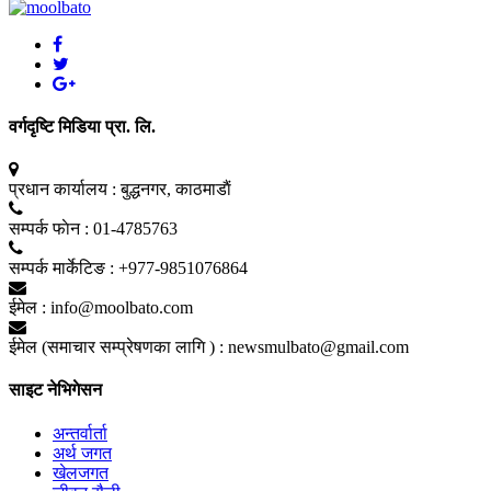
वर्गदृष्टि मिडिया प्रा. लि.
प्रधान कार्यालय :
बुद्धनगर, काठमाडाैं
सम्पर्क फाेन :
01-4785763
सम्पर्क मार्केटिङ :
+977-9851076864
ईमेल :
info@moolbato.com
ईमेल (समाचार सम्प्रेषणका लागि ) :
newsmulbato@gmail.com
साइट नेभिगेसन
अन्तर्वार्ता
अर्थ जगत
खेलजगत