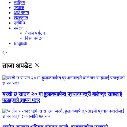
साहित्य
प्रवास
अर्थ जगत
खेलजगत
प्रविधि
पर्यटन
नेपाल पर्यटन
विश्व पर्यटन
English
ताजा अपडेट
यस्तो छ साउन २० मा हुलाकमार्फत् प्रधानमन्त्री बालेन्द्र साहलाई
पठाइएको ज्ञापन पत्र