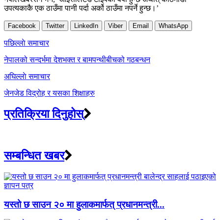
उपत्यकाकै एक ठाउँमा पानी पर्दा अर्को ठाउँमा नपर्ने हुन्छ।’
Facebook
Twitter
LinkedIn
Viber
Email
WhatsApp
Post
पछिल्लाे समाचार
navigation
नेपालको सन्दर्भमा देशभक्त र बामपन्थीबीचको गठबन्धन
अघिल्लाे समाचार
जेनजेड विद्रोह र यसका शिक्षाहरु
प्रतिक्रिया दिनुहोस्
सम्बन्धित खबर
यस्तो छ साउन २० मा हुलाकमार्फत् प्रधानमन्त्री...