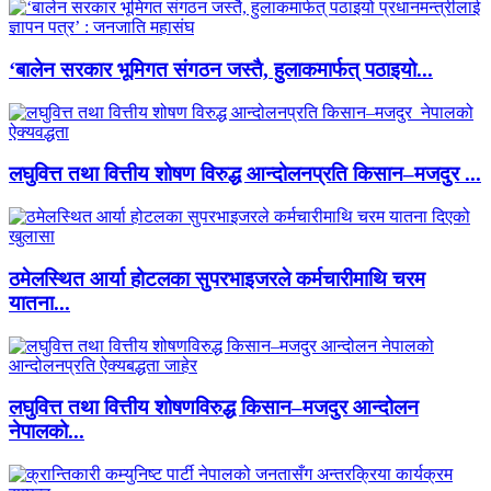
‘बालेन सरकार भूमिगत संगठन जस्तै, हुलाकमार्फत् पठाइयो...
लघुवित्त तथा वित्तीय शोषण विरुद्ध आन्दोलनप्रति किसान–मजदुर ...
ठमेलस्थित आर्या होटलका सुपरभाइजरले कर्मचारीमाथि चरम
यातना...
लघुवित्त तथा वित्तीय शोषणविरुद्ध किसान–मजदुर आन्दोलन
नेपालको...