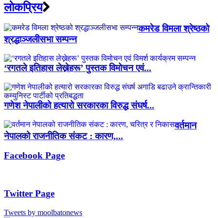
लाेकप्रिय
कमरेड विमला श्रेष्ठको
श्रद्धाञ्जलीसभा सम्पन्न
‘रगतले इतिहास लेख्नेहरू’ पुस्तक विमोचन एवं...
गणेश नेपालीको हत्यारो सरकारका विरुद्ध संघर्ष...
वर्तमान
नेपालको राजनीतिक संकट : कारण,...
Facebook Page
Twitter Page
Tweets by moolbatonews