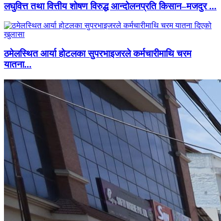
लघुवित्त तथा वित्तीय शोषण विरुद्ध आन्दोलनप्रति किसान–मजदुर ...
ठमेलस्थित आर्या होटलका सुपरभाइजरले कर्मचारीमाथि चरम
यातना...