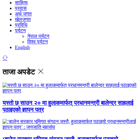
साहित्य
प्रवास
अर्थ जगत
खेलजगत
प्रविधि
पर्यटन
नेपाल पर्यटन
विश्व पर्यटन
English
ताजा अपडेट
यस्तो छ साउन २० मा हुलाकमार्फत् प्रधानमन्त्री बालेन्द्र साहलाई
पठाइएको ज्ञापन पत्र