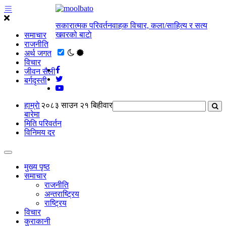
सकारात्मक परिवर्तनवाहक विचार, कला/साहित्य र सत्य
खवरको बाटाे
समाचार
राजनीति
अर्थ जगत
विचार
जीवन सैली
बर्गदृस्ती
हाम्राे
२०८३ साउन २१ बिहीवार
बारेमा
मिति परिवर्तन
विनिमय दर
मुख्य पृष्ठ
समाचार
राजनीति
अन्तराष्ट्रिय
राष्ट्रिय
विचार
कुराकानी