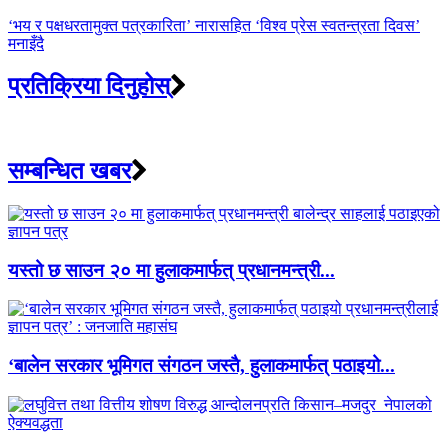
‘भय र पक्षधरतामुक्त पत्रकारिता’ नारासहित ‘विश्व प्रेस स्वतन्त्रता दिवस’
मनाइँदै
प्रतिक्रिया दिनुहोस्
सम्बन्धित खबर
यस्तो छ साउन २० मा हुलाकमार्फत् प्रधानमन्त्री...
‘बालेन सरकार भूमिगत संगठन जस्तै, हुलाकमार्फत् पठाइयो...