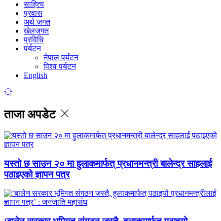
साहित्य
प्रवास
अर्थ जगत
खेलजगत
प्रविधि
पर्यटन
नेपाल पर्यटन
विश्व पर्यटन
English
ताजा अपडेट
यस्तो छ साउन २० मा हुलाकमार्फत् प्रधानमन्त्री बालेन्द्र साहलाई
पठाइएको ज्ञापन पत्र