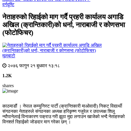
वर्गदृष्टि
नेताहरुको रिहाईको माग गर्दै प्रहरी कार्यालय अगाडि
अखिल (क्रान्तिकारी)को धर्ना, नाराबाजी र कोणसभा
(फोटोफिचर)
मूलबाटाे
२०७६ फागुन २१ बुधवार १३:१८
1.2K
shares
काठमाडौं । नेपाल कम्युनिस्ट पार्टी (क्रान्तिकारी माओवादी) निकट विद्यार्थी
संगठनका नेताहरुले संगठनका अध्यक्ष हरिकृष्ण गजुरेल र उपाध्यक्ष शिलु
न्यौपानेलाई विनाकारण पक्राउ गरी झुठा मुद्दा लगाउन खाजेको भन्दै नेताहरुको
विनशर्त रिहाईको जोडदार माग गरेका छन् ।