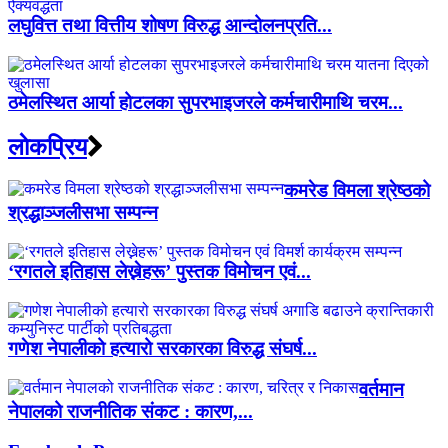
लघुवित्त तथा वित्तीय शोषण विरुद्ध आन्दोलनप्रति...
ठमेलस्थित आर्या होटलका सुपरभाइजरले कर्मचारीमाथि चरम...
लाेकप्रिय
कमरेड विमला श्रेष्ठको
श्रद्धाञ्जलीसभा सम्पन्न
‘रगतले इतिहास लेख्नेहरू’ पुस्तक विमोचन एवं...
गणेश नेपालीको हत्यारो सरकारका विरुद्ध संघर्ष...
वर्तमान
नेपालको राजनीतिक संकट : कारण,...