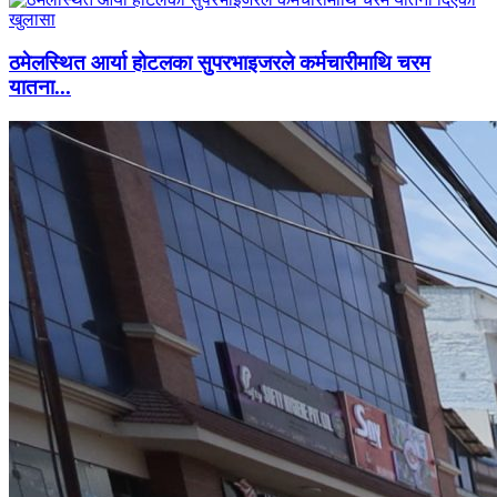
ठमेलस्थित आर्या होटलका सुपरभाइजरले कर्मचारीमाथि चरम
यातना...