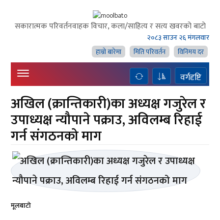
सकारात्मक परिवर्तनवाहक विचार, कला/साहित्य र सत्य खवरको बाटाे
२०८३ साउन २६ मंगलवार
हाम्राे बारेमा
मिति परिवर्तन
विनिमय दर
वर्गदृष्टि
अखिल (क्रान्तिकारी)का अध्यक्ष गजुरेल र
उपाध्यक्ष न्यौपाने पक्राउ, अविलम्ब रिहाई
गर्न संगठनको माग
मूलबाटाे