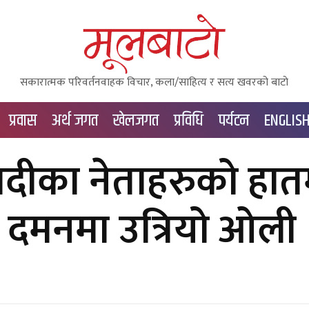
सकारात्मक परिवर्तनवाहक विचार, कला/साहित्य र सत्य खवरको बाटाे
प्रवास
अर्थ जगत
खेलजगत
प्रविधि
पर्यटन
ENGLIS
वादीका नेताहरुको हात
ी दमनमा उत्रियो ओली