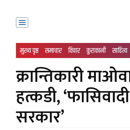
मुख्य पृष्ठ
समाचार
विचार
कुराकानी
साहित्य
क्रान्तिकारी माओ
हत्कडी, ‘फासिवाद
सरकार’