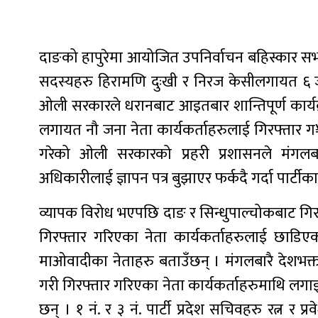
दाङको हापुरेमा आयोजित उपनिर्वाचन बहिस्कार सभाला
सदस्यहरु हिरामणि दुःखी र निरज केसीलगायत ६ जन
ओली सरकारले धरानबाट आइतबार शान्तिपूर्ण कार्यक्र
लगायत नौ जना नेता कार्यकर्ताहरुलाई गिरफ्तार 
गरेको ओली सरकारको प्रहरी प्रशासनले मंगलबारै
अधिकारीलाई ज्ञापन पत्र बुझाएर फर्कदै गर्दा पार्टीक
व्यापक विरोध भएपछि दाङ र सिन्धुपाल्चोकबाट गिर
गिरफ्तार गरिएका नेता कार्यकर्ताहरुलाई छाडिएको 
माओवादीका नेताहरु बताउँछन् । मंगलबारै देशभक्त ज
गरी गिरफ्तार गरिएका नेता कार्यकर्ताहरुमाथि लगाइ
छन् । १ नं. र ३ नं. पार्टी प्रदेश सचिवहरु रत्न र 