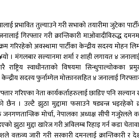
ई प्रभावित तुल्याउने गरी सभाको तयारीमा जुटेका पार्टीका
ालाई गिरफ्तार गरी क्रान्तिकारी माओवादीविरुद्ध दमनमा
म गरिरहेको अवस्थामा पार्टीका केन्द्रीय सदस्य मोहन लिम
ग¥यो । मंगलबार सल्यानमा शर्मा र शाही लगायत ४ जनालाई
 राष्ट्रिय स्वाधीनताको विषयमा सिन्धुपाल्चोकका प्रम
ा केन्द्रीय सदस्य फुर्नाम्गेल मोक्तानसहित ४ जनालाई गिरफ्त
फ्तार गरिएका नेता कार्यकर्ताहरुलाई छाडिए पनि सल्यान 
छैन । उल्टै झुठा मुद्दामा फसाउने षड्यन्त्र भइरहेको क्
नगणतान्त्रिक मोर्चा, नेपालका अध्यक्ष सीपी गजुरेलले वक
एको झुठा मुद्दा खारेज गरी अविलम्ब रिहाइ गर्न कडा चेता
प्रवेशले वक्तव्य जारी गरी सरकारी दमनलाई क्रान्तिकारी र द