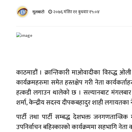
२०७६ मंसिर ११ बुधवार १५:०४
मूलबाटाे
काठमाडौं । क्रान्तिकारी माओवादीका विरुद्ध ओल
कार्यक्रमहरुमा समेत हस्तक्षेप गरी नेता कार्यकर्त
हत्कडी लगाउन थालेको छ । सल्यानबाट मंगलबार ग
शर्मा, केन्द्रीय सदस्य दीपकबहादुर शाही लगायतका
पार्टी तथा पार्टी सम्बद्ध देशभक्त जनगणतान्त्र
उपनिर्वाचन बहिस्कारको कार्यक्रममा सहभागि नेता क