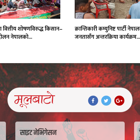
था वित्तीय शोषणविरुद्ध किसान–
क्रान्तिकारी कम्युनिष्ट पार्टी नेपा
ोलन नेपालको...
जनतासँग अन्तरक्रिया कार्यक्रम..
साइट नेभिगेसन