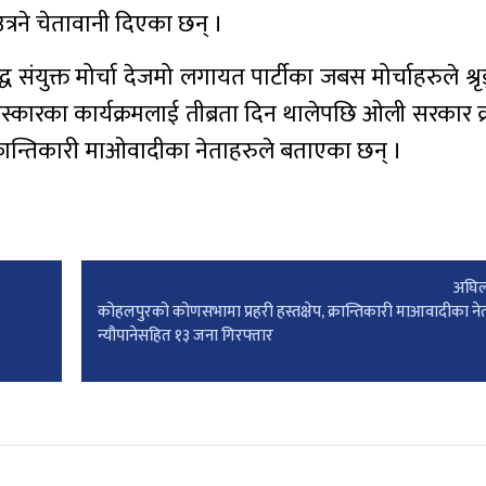
त्रने चेतावानी दिएका छन् ।
 संयुक्त मोर्चा देजमो लगायत पार्टीका जबस मोर्चाहरुले श्र
बहिस्कारका कार्यक्रमलाई तीब्रता दिन थालेपछि ओली सरकार क्
्रान्तिकारी माओवादीका नेताहरुले बताएका छन् ।
अघिल
कोहलपुरको कोणसभामा प्रहरी हस्तक्षेप, क्रान्तिकारी माआवादीका ने
न्यौपानेसहित १३ जना गिरफ्तार