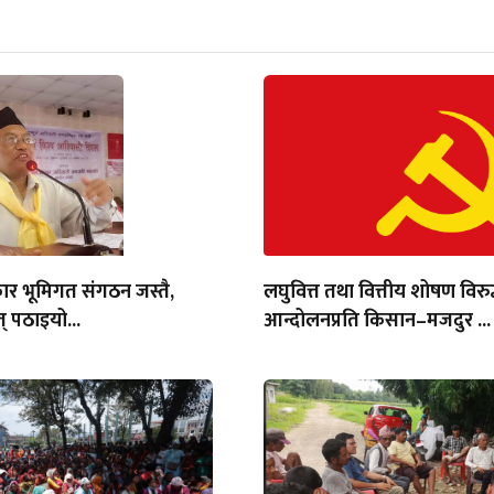
ार भूमिगत संगठन जस्तै,
लघुवित्त तथा वित्तीय शोषण विरुद
् पठाइयो...
आन्दोलनप्रति किसान–मजदुर ...