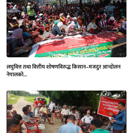
लघुवित्त तथा वित्तीय शोषणविरुद्ध किसान–मजदुर आन्दोलन
नेपालको...