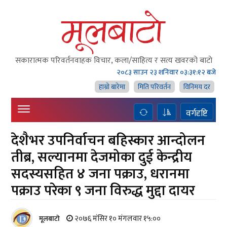
सकारात्मक परिवर्तनवाहक विचार, कला/साहित्य र सत्य खवरको बाटाे
२०८३ साउन २३ शनिवार
०३:३१:१३ बजे
हाम्राे बारेमा
मिति परिवर्तन
विनिमय दर
वर्गदृष्टि
देशैभर उपनिर्वाचन बहिस्कार आन्दोलन
तीब्र, सल्यानमा देजमोका दुई केन्द्रीय
सदस्यसहित ४ जना पक्राउ, धरानमा
पक्राउ परेका ९ जना विरुद्ध मुद्दा दायर
२०७६ मंसिर १० मंगलवार १५:००
मूलबाटाे